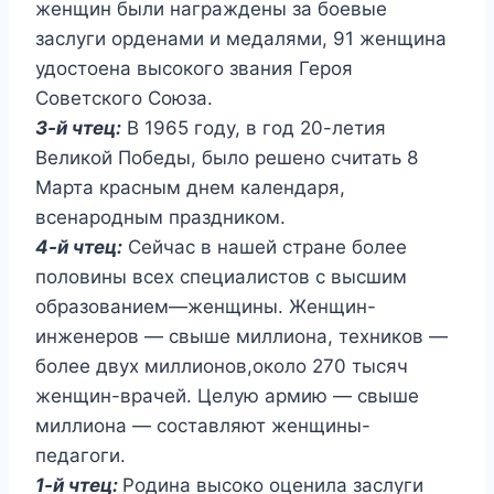
женщин были награждены за боевые
заслуги орденами и медалями, 91 женщина
удостоена высокого звания Героя
Советского Союза.
3-й чтец:
В 1965 году, в год 20-летия
Великой Победы, было решено считать 8
Марта красным днем календаря,
всенародным праздником.
4-й чтец:
Сейчас в нашей стране более
половины всех специалистов с высшим
образованием—женщины. Женщин-
инженеров — свыше миллиона, техников —
более двух миллионов,около 270 тысяч
женщин-врачей. Целую армию — свыше
миллиона — составляют женщины-
педагоги.
1-й чтец:
Родина высоко оценила заслуги