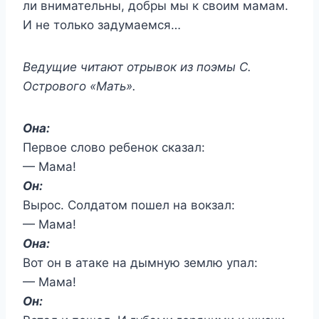
ли внимательны, добры мы к своим мамам.
И не только задумаемся…
Ведущие читают отрывок из поэмы С.
Острового «Мать».
Она:
Первое слово ребенок сказал:
— Мама!
Он:
Вырос. Солдатом пошел на вокзал:
— Мама!
Она:
Вот он в атаке на дымную землю упал:
— Мама!
Он: