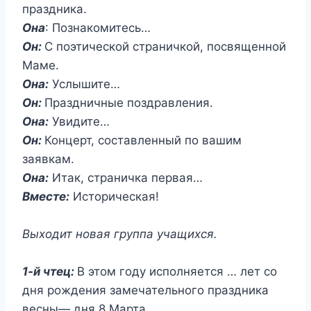
праздника.
Она
: Познакомитесь…
Он:
С поэтической страничкой, посвященной
Маме.
Она:
Услышите…
Он:
Праздничные поздравления.
Она:
Увидите…
Он:
Концерт, составленный по вашим
заявкам.
Она:
Итак, страничка первая…
Вместе:
Историческая!
Выходит новая группа учащихся.
1-й чтец:
В этом году исполняется … лет со
дня рождения замечательного праздника
весны— дня 8 Марта.