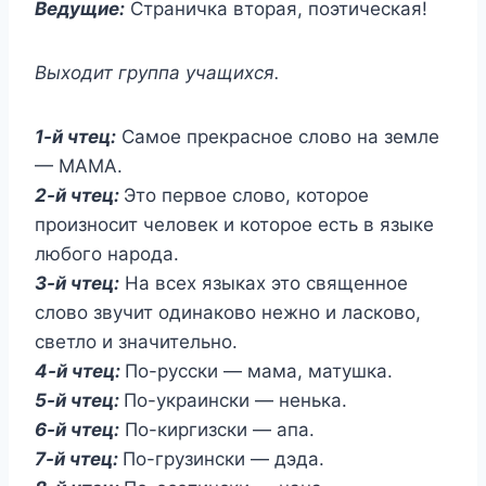
Ведущие:
Страничка вторая, поэтическая!
Выходит группа учащихся.
1-й чтец:
Самое прекрасное слово на земле
— МАМА.
2-й чтец:
Это первое слово, которое
произносит человек и которое есть в языке
любого народа.
3-й чтец:
На всех языках это священное
слово звучит одинаково нежно и ласково,
светло и значительно.
4-й чтец:
По-русски — мама, матушка.
5-й чтец:
По-украински — ненька.
6-й чтец:
По-киргизски — апа.
7-й чтец:
По-грузински — дэда.