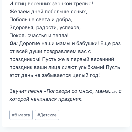
И птиц весенних звонкой трелью!
Желаем дней побольше ясных,
Побольше света и добра,
Здоровья, радости, успехов,
Покоя, счастья и тепла!
Он:
Дорогие наши мамы и бабушки! Еще раз
от всей души поздравляем вас с
праздником! Пусть же в первый весенний
праздник ваши лица сияют улыбками! Пусть
этот день не забывается целый год!
Звучит песня «Поговори со мною, мама…», с
которой начинался праздник.
Метки
#
8 марта
#
Детские
записи: