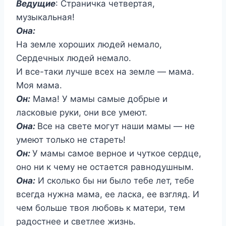
Ведущие
: Страничка четвертая,
музыкальная!
Она:
На земле хороших людей немало,
Сердечных людей немало.
И все-таки лучше всех на земле — мама.
Моя мама.
Он:
Мама! У мамы самые добрые и
ласковые руки, они все умеют.
Она:
Все на свете могут наши мамы — не
умеют только не стареть!
Он:
У мамы самое верное и чуткое сердце,
оно ни к чему не остается равнодушным.
Она:
И сколько бы ни было тебе лет, тебе
всегда нужна мама, ее ласка, ее взгляд. И
чем больше твоя любовь к матери, тем
радостнее и светлее жизнь.