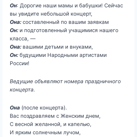
Он
: Дорогие наши мамы и бабушки! Сейчас
вы увидите небольшой концерт,
Она:
составленный по вашим заявкам
Он:
и подготовленный учащимися нашего
класса, —
Она:
вашими детьми и внуками,
Он:
будущими Народными артистами
России!
Ведущие объявляют номера праздничного
концерта.
Она
(после концерта).
Вас поздравляем с Женским днем,
С весной желанной, и капелью,
И ярким солнечным лучом,