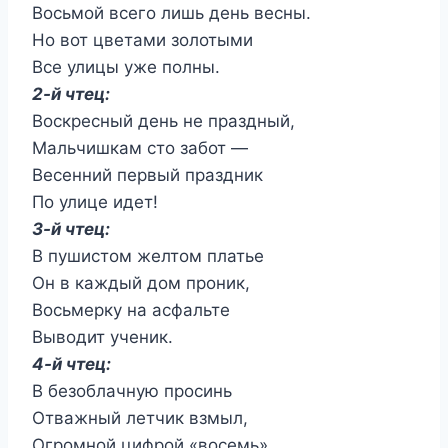
Восьмой всего лишь день весны.
Но вот цветами золотыми
Все улицы уже полны.
2-й чтец:
Воскресный день не праздный,
Мальчишкам сто забот —
Весенний первый праздник
По улице идет!
3-й чтец:
В пушистом желтом платье
Он в каждый дом проник,
Восьмерку на асфальте
Выводит ученик.
4-й чтец:
В безоблачную просинь
Отважный летчик взмыл,
Огромной цифрой «восемь»