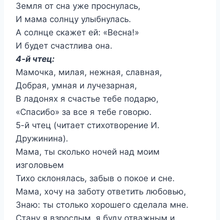
Земля от сна уже проснулась,
И мама солнцу улыбнулась.
А солнце скажет ей: «Весна!»
И будет счастлива она.
4-й чтец:
Мамочка, милая, нежная, славная,
Добрая, умная и лучезарная,
В ладонях я счастье тебе подарю,
«Спасибо» за все я тебе говорю.
5-й чтец (читает стихотворение И.
Дружинина).
Мама, ты сколько ночей над моим
изголовьем
Тихо склонялась, забыв о покое и сне.
Мама, хочу на заботу ответить любовью,
Знаю: ты столько хорошего сделала мне.
Стану я взрослым, я буду отважным и