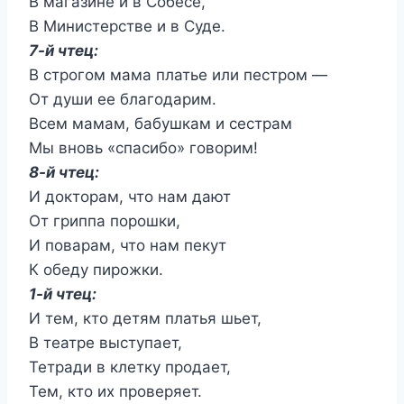
В магазине и в Собесе,
В Министерстве и в Суде.
7-й чтец:
В строгом мама платье или пестром —
От души ее благодарим.
Всем мамам, бабушкам и сестрам
Мы вновь «спасибо» говорим!
8-й чтец:
И докторам, что нам дают
От гриппа порошки,
И поварам, что нам пекут
К обеду пирожки.
1-й чтец:
И тем, кто детям платья шьет,
В театре выступает,
Тетради в клетку продает,
Тем, кто их проверяет.