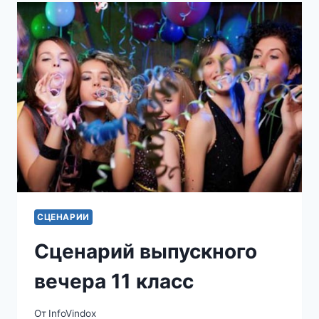
ВЫПУСКНОЙ
СЦЕНАРИИ
Сценарий выпускного
вечера 11 класс
От
InfoVindox