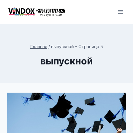
Перейти
к
содержимому
Главная
/
выпускной
- Страница 5
выпускной