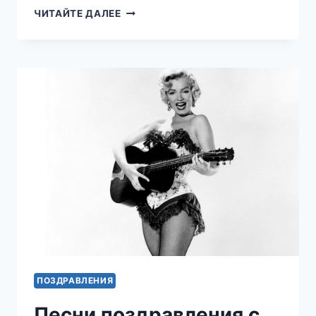
СЛОВА
ЧИТАЙТЕ ДАЛЕЕ
ПОЗДРАВЛЕНИЯ
С
ДНЕМ
РОЖДЕНИЯ
ПОЗДРАВЛЕНИЯ
Песни поздравления с