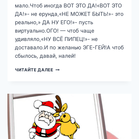
мало.Чтоб иногда ВОТ ЭТО ДА!«ВОТ ЭТО
ДА!»- не ерунда,«НЕ МОЖЕТ БЫТЬ!»- это
реально,» ДА НУ ЕГО!»- пусть
виртуально.ОГО! — чтоб чаще
удивляло,«НУ ВСЁ ПИПЕЦ!»- не
доставало.И по желанью ЭГЕ-ГЕЙ!А чтоб
сбылось, давай, налей!
ПОЗДРАВЛЕНИЯ
ЧИТАЙТЕ ДАЛЕЕ
С
ДНЕМ
РОЖДЕНИЯ
ВЕСЁЛЫЕ