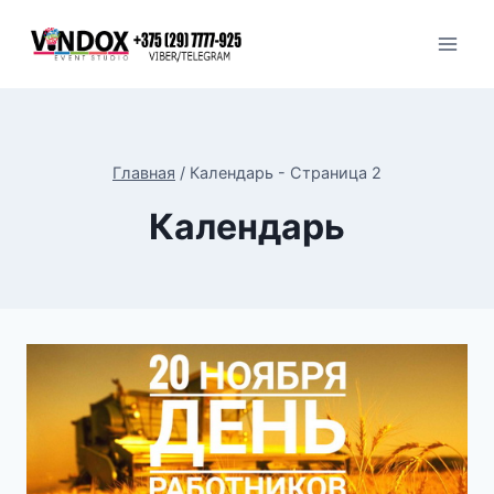
Перейти
к
содержимому
Главная
/
Календарь
- Страница 2
Календарь