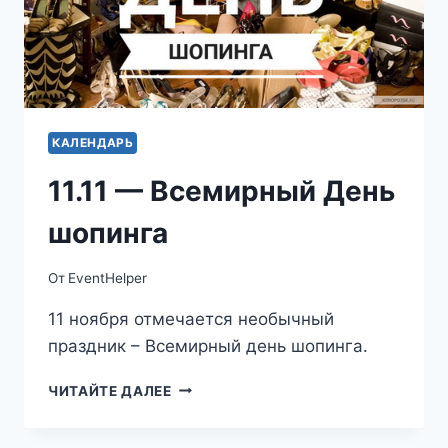
КАЛЕНДАРЬ
11.11 — Всемирный День
шопинга
От
EventHelper
11 ноября отмечается необычный
праздник – Всемирный день шопинга.
11.11
ЧИТАЙТЕ ДАЛЕЕ
—
ВСЕМИРНЫЙ