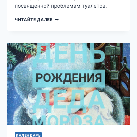
посвященной проблемам туалетов.
19.11
ЧИТАЙТЕ ДАЛЕЕ
—
ВСЕМИРНЫЙ
ДЕНЬ
ТУАЛЕТА
КАЛЕНДАРЬ