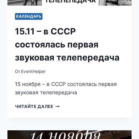
КАЛЕНДАРЬ
15.11 – в СССР
состоялась первая
звуковая телепередача
От
EventHelper
15 ноября – в СССР состоялась первая
звуковая телепередача
15.11
ЧИТАЙТЕ ДАЛЕЕ
–
В
СССР
СОСТОЯЛАСЬ
ПЕРВАЯ