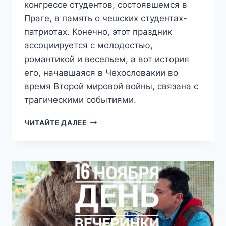
конгрессе студентов, состоявшемся в
Праге, в память о чешских студентах-
патриотах. Конечно, этот праздник
ассоциируется с молодостью,
романтикой и весельем, а вот история
его, начавшаяся в Чехословакии во
время Второй мировой войны, связана с
трагическими событиями.
17.11
ЧИТАЙТЕ ДАЛЕЕ
—
МЕЖДУНАРОДНЫЙ
ДЕНЬ
СТУДЕНТОВ