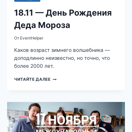
18.11 — День Рождения
Деда Мороза
От
EventHelper
Каков возраст зимнего волшебника —
доподлинно неизвестно, но точно, что
более 2000 лет.
18.11
ЧИТАЙТЕ ДАЛЕЕ
—
ДЕНЬ
РОЖДЕНИЯ
ДЕДА
МОРОЗА