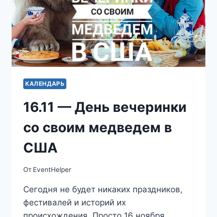
КАЛЕНДАРЬ
16.11 — День вечеринки
со своим медведем в
США
От
EventHelper
Сегодня не будет никаких праздников,
фестивалей и историй их
происхождения. Просто 16 ноября,