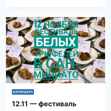
—
ВСЕМИРНЫЙ
ДЕНЬ
ДОБРОТЫ
КАЛЕНДАРЬ
12.11 — фестиваль