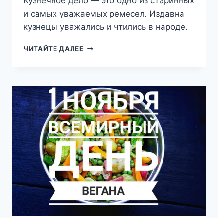
Кузнечное дело — это одно из старинных
и самых уважаемых ремесел. Издавна
кузнецы уважались и чтились в народе.
14.11
ЧИТАЙТЕ ДАЛЕЕ
—
ДЕНЬ
КУЗНЕЦА
В
БЕЛАРУСИ