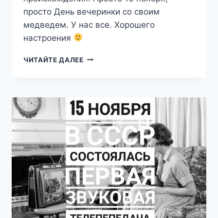
просто День вечеринки со своим
медведем. У нас все. Хорошего
настроения
16.11
ЧИТАЙТЕ ДАЛЕЕ
—
ДЕНЬ
ВЕЧЕРИНКИ
СО
СВОИМ
МЕДВЕДЕМ
В
США