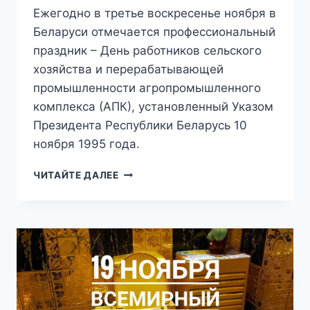
Ежегодно в третье воскресенье ноября в
Беларуси отмечается профессиональный
праздник – День работников сельского
хозяйства и перерабатывающей
промышленности агропромышленного
комплекса (АПК), установленный Указом
Президента Республики Беларусь 10
ноября 1995 года.
20.11
ЧИТАЙТЕ ДАЛЕЕ
—
ДЕНЬ
РАБОТНИКОВ
СЕЛЬСКОГО
ХОЗЯЙСТВА
И
ПЕРЕРАБАТЫВАЮЩЕЙ
ПРОМЫШЛЕННОСТИ