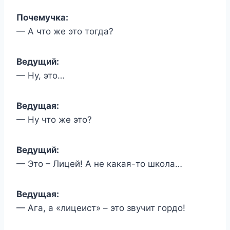
Почемучка:
— А что же это тогда?
Ведущий:
— Ну, это…
Ведущая:
— Ну что же это?
Ведущий:
— Это – Лицей! А не какая-то школа…
Ведущая:
— Ага, а «лицеист» – это звучит гордо!