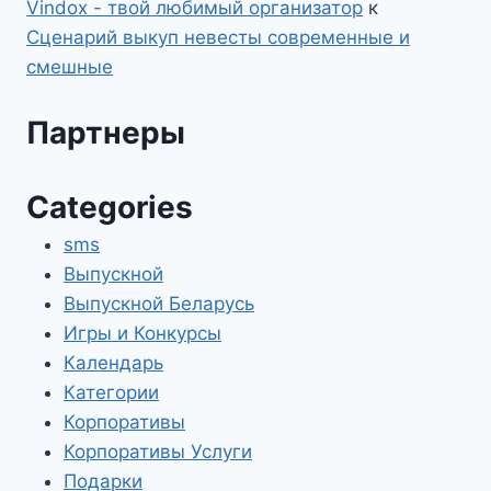
Vindox - твой любимый организатор
к
Сценарий выкуп невесты современные и
смешные
Партнеры
Categories
sms
Выпускной
Выпускной Беларусь
Игры и Конкурсы
Календарь
Категории
Корпоративы
Корпоративы Услуги
Подарки