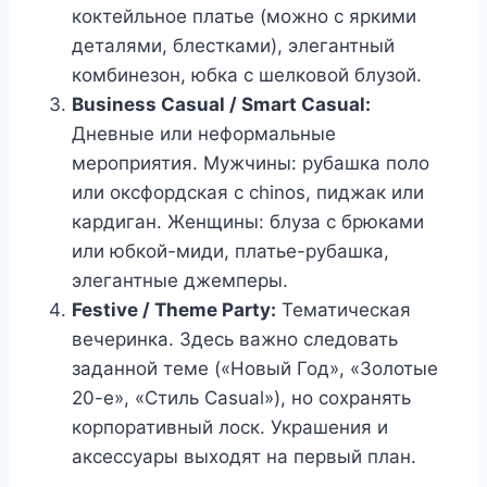
коктейльное платье (можно с яркими
деталями, блестками), элегантный
комбинезон, юбка с шелковой блузой.
Business Casual / Smart Casual:
Дневные или неформальные
мероприятия. Мужчины: рубашка поло
или оксфордская с chinos, пиджак или
кардиган. Женщины: блуза с брюками
или юбкой-миди, платье-рубашка,
элегантные джемперы.
Festive / Theme Party:
Тематическая
вечеринка. Здесь важно следовать
заданной теме («Новый Год», «Золотые
20-е», «Стиль Casual»), но сохранять
корпоративный лоск. Украшения и
аксессуары выходят на первый план.