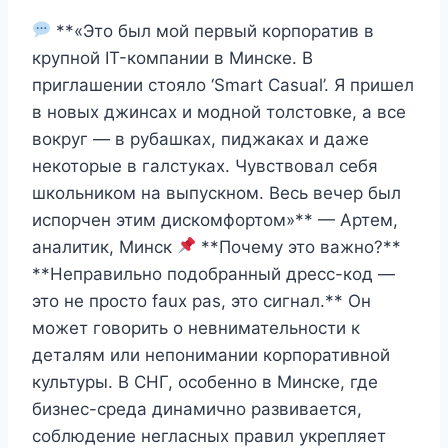
**«Это был мой первый корпоратив в
крупной IT-компании в Минске. В
приглашении стояло ‘Smart Casual’. Я пришел
в новых джинсах и модной толстовке, а все
вокруг — в рубашках, пиджаках и даже
некоторые в галстуках. Чувствовал себя
школьником на выпускном. Весь вечер был
испорчен этим дискомфортом»** — Артем,
аналитик, Минск
**Почему это важно?**
**Неправильно подобранный дресс-код —
это не просто faux pas, это сигнал.** Он
может говорить о невнимательности к
деталям или непонимании корпоративной
культуры. В СНГ, особенно в Минске, где
бизнес-среда динамично развивается,
соблюдение негласных правил укрепляет