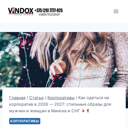
Перейти
к
содержимому
Главная
/
Статьи
/
Корпоративы
/
Как одеться на
корпоратив в 2026 — 2027: стильные образы для
мужчин и женщин в Минске и СНГ
КОРПОРАТИВЫ