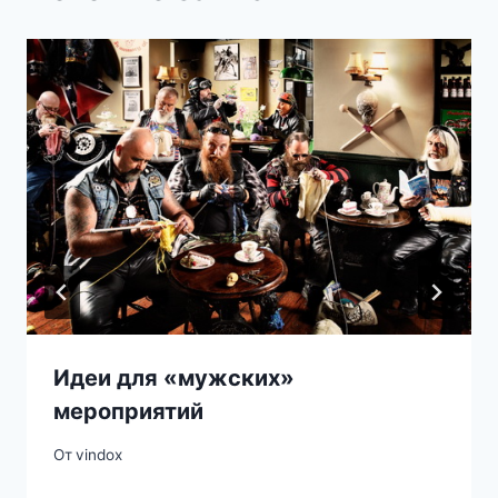
Идеи для «мужских»
мероприятий
От
vindox