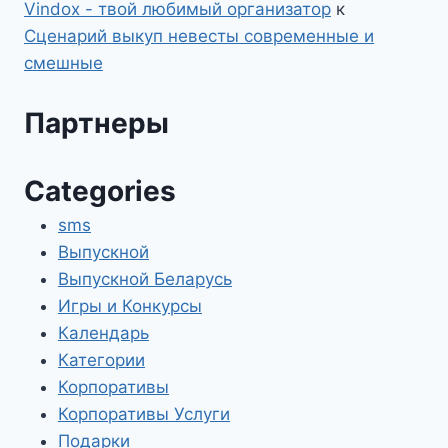
Vindox - твой любимый организатор
к
Сценарий выкуп невесты современные и
смешные
Партнеры
Categories
sms
Выпускной
Выпускной Беларусь
Игры и Конкурсы
Календарь
Категории
Корпоративы
Корпоративы Услуги
Подарки