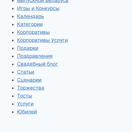
Выпускной Беларусь
Игры и Конкурсы
Календарь
Категории
Корпоративы
Корпоративы Услуги
Подарки
Поздравления
Свадебный блог
Статьи
Сценарии
Торжества
Тосты
Услуги
Юбилей