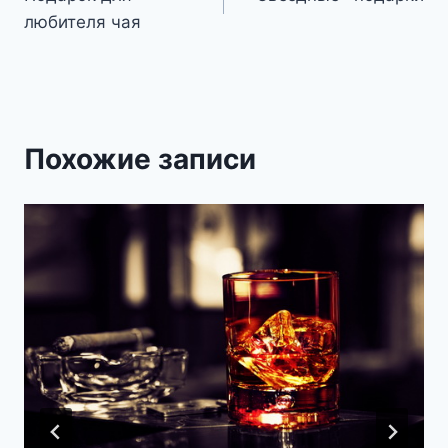
по
любителя чая
записям
Похожие записи