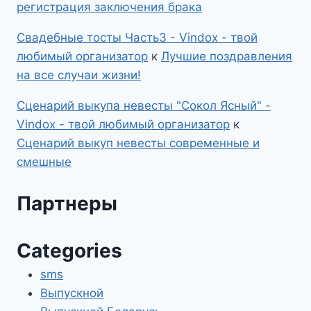
регистрация заключения брака
Свадебные тосты Часть3 - Vindox - твой
любимый организатор
к
Лучшие поздравления
на все случаи жизни!
Сценарий выкупа невесты "Сокол Ясный" -
Vindox - твой любимый организатор
к
Сценарий выкуп невесты современные и
смешные
Партнеры
Categories
sms
Выпускной