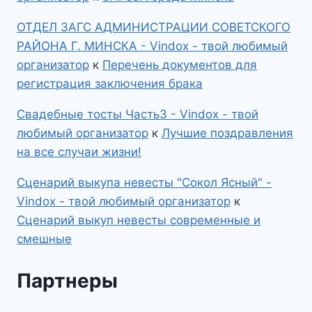
ОТДЕЛ ЗАГС АДМИНИСТРАЦИИ СОВЕТСКОГО
РАЙОНА Г. МИНСКА - Vindox - твой любимый
организатор
к
Перечень документов для
регистрация заключения брака
Свадебные тосты Часть3 - Vindox - твой
любимый организатор
к
Лучшие поздравления
на все случаи жизни!
Сценарий выкупа невесты "Сокол Ясный" -
Vindox - твой любимый организатор
к
Сценарий выкуп невесты современные и
смешные
Партнеры