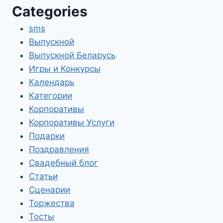
Categories
sms
Выпускной
Выпускной Беларусь
Игры и Конкурсы
Календарь
Категории
Корпоративы
Корпоративы Услуги
Подарки
Поздравления
Свадебный блог
Статьи
Сценарии
Торжества
Тосты