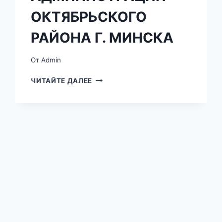
ОКТЯБРЬСКОГО
РАЙОНА Г. МИНСКА
От
Admin
ОТДЕЛ
ЧИТАЙТЕ ДАЛЕЕ
ЗАГС
АДМИНИСТРАЦИИ
ОКТЯБРЬСКОГО
РАЙОНА
Г.
МИНСКА