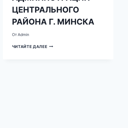
ЦЕНТРАЛЬНОГО
РАЙОНА Г. МИНСКА
От
Admin
ОТДЕЛ
ЧИТАЙТЕ ДАЛЕЕ
ЗАГС
АДМИНИСТРАЦИИ
ЦЕНТРАЛЬНОГО
РАЙОНА
Г.
МИНСКА