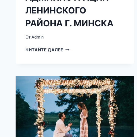
ЛЕНИНСКОГО
РАЙОНА Г. МИНСКА
От
Admin
ОТДЕЛ
ЧИТАЙТЕ ДАЛЕЕ
ЗАГС
АДМИНИСТРАЦИИ
ЛЕНИНСКОГО
РАЙОНА
Г.
МИНСКА