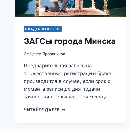
СВАДЕБНЫЙ БЛОГ
ЗАГСы города Минска
От
Центр Праздников
Предварительная запись на
торжественную регистрацию брака
производится в случае, если срок с
момента записи до дня подачи
заявления превышает три месяца.
ЗАГСЫ
ЧИТАЙТЕ ДАЛЕЕ
ГОРОДА
МИНСКА