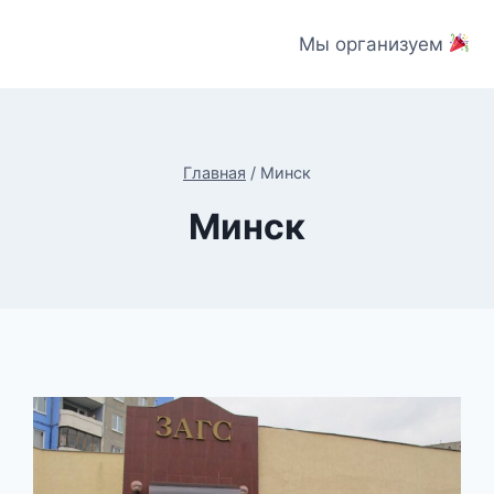
Мы организуем
Главная
/
Минск
Минск