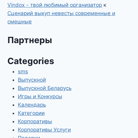
Vindox - твой любимый организатор
к
Сценарий выкуп невесты современные и
смешные
Партнеры
Categories
sms
Выпускной
Выпускной Беларусь
Игры и Конкурсы
Календарь
Категории
Корпоративы
Корпоративы Услуги
Подарки