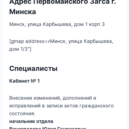
Адрес Первомайского Загса г.
Минска
Минск,
улица Карбышева
, дом 1 корп 3
[gmap address=»Минск, улица Карбышева,
дом 1/3″]
Специалисты
Кабинет № 1
Внесение изменений, дополнений и
исправлений в записи актов гражданского
состояния.
начальник отдела
Виноградова Юлия Генриховна