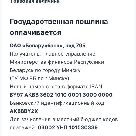
1 базовая величина
Государственная пошлина
оплачивается
ОАО «Беларусбанк», код 795
Получатель: Главное управление
Министерства финансов Республики
Беларусь по городу Минску
(ГУ МФ РБ по г.Минску)
Новый номер счета в формате IBAN
BY97 AKВВ 3602 1010 0001 3000 0000
Банковский идентификационный код
AKBBBY2X
Для зачисления в местный бюджет кодов
платежей:
03002 УНП 101530339