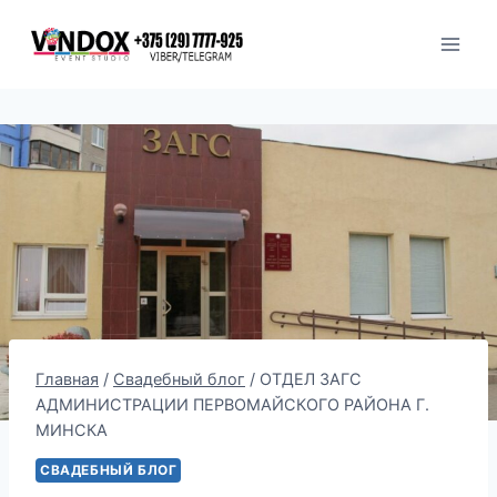
Перейти
к
содержимому
Главная
/
Свадебный блог
/
ОТДЕЛ ЗАГС
АДМИНИСТРАЦИИ ПЕРВОМАЙСКОГО РАЙОНА Г.
МИНСКА
СВАДЕБНЫЙ БЛОГ