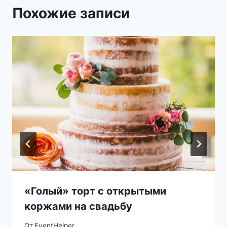
Похожие записи
«Голый» торт с открытыми
коржами на свадьбу
От
EventHelper