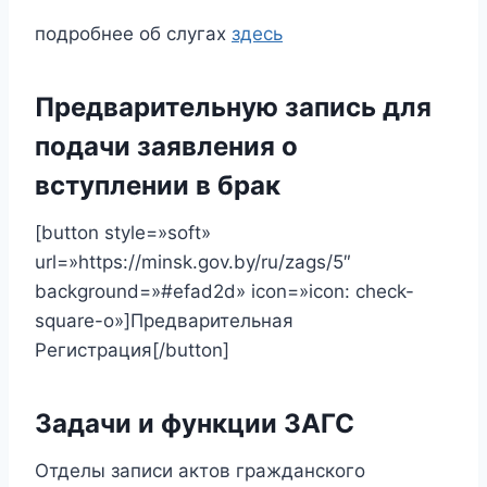
подробнее об слугах
здесь
Предварительную запись для
подачи заявления о
вступлении в брак
[button style=»soft»
url=»https://minsk.gov.by/ru/zags/5″
background=»#efad2d» icon=»icon: check-
square-o»]Предварительная
Регистрация[/button]
Задачи и функции ЗАГС
Отделы записи актов гражданского