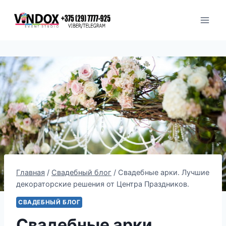
Перейти
к
содержимому
Главная
/
Свадебный блог
/
Свадебные арки. Лучшие
декораторские решения от Центра Праздников.
СВАДЕБНЫЙ БЛОГ
Свадебные арки.