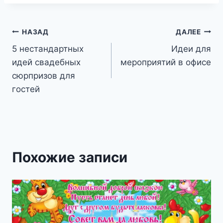
Навигация
НАЗАД
ДАЛЕЕ
5 нестандартных
Идеи для
по
идей свадебных
мероприятий в офисе
записям
сюрпризов для
гостей
Похожие записи