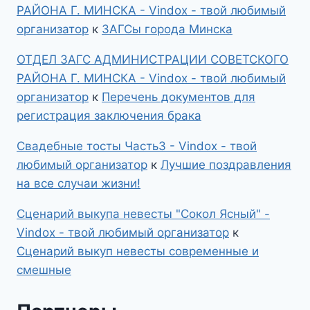
РАЙОНА Г. МИНСКА - Vindox - твой любимый
организатор
к
ЗАГСы города Минска
ОТДЕЛ ЗАГС АДМИНИСТРАЦИИ СОВЕТСКОГО
РАЙОНА Г. МИНСКА - Vindox - твой любимый
организатор
к
Перечень документов для
регистрация заключения брака
Свадебные тосты Часть3 - Vindox - твой
любимый организатор
к
Лучшие поздравления
на все случаи жизни!
Сценарий выкупа невесты "Сокол Ясный" -
Vindox - твой любимый организатор
к
Сценарий выкуп невесты современные и
смешные