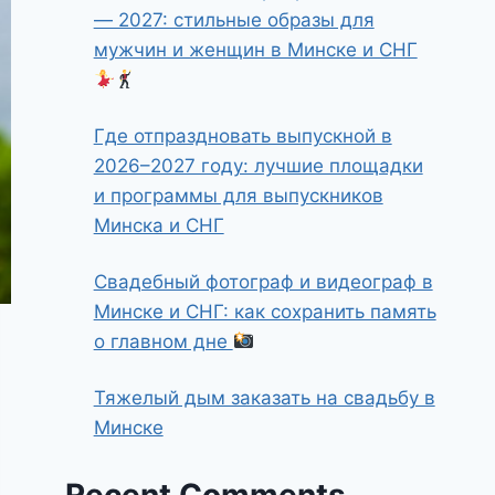
— 2027: стильные образы для
мужчин и женщин в Минске и СНГ
Где отпраздновать выпускной в
2026–2027 году: лучшие площадки
и программы для выпускников
Минска и СНГ
Свадебный фотограф и видеограф в
Минске и СНГ: как сохранить память
о главном дне
Тяжелый дым заказать на свадьбу в
Минске
Recent Comments