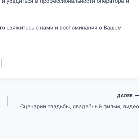
 и убедиться в профессиональности оператора и
 то свяжитесь с нами и воспоминания о Вашем
ДАЛЕЕ
Сценарий свадьбы, свадебный фильм, видео