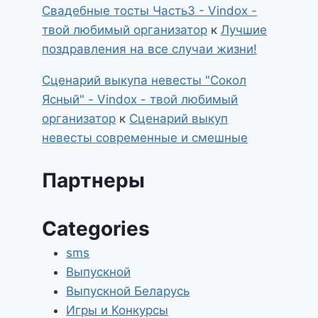
Свадебные тосты Часть3 - Vindox -
твой любимый организатор
к
Лучшие
поздравления на все случаи жизни!
Сценарий выкупа невесты "Сокол
Ясный" - Vindox - твой любимый
организатор
к
Сценарий выкуп
невесты современные и смешные
Партнеры
Categories
sms
Выпускной
Выпускной Беларусь
Игры и Конкурсы