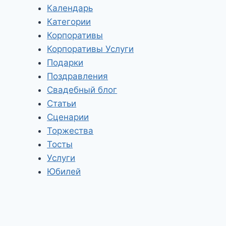
Календарь
Категории
Корпоративы
Корпоративы Услуги
Подарки
Поздравления
Свадебный блог
Статьи
Сценарии
Торжества
Тосты
Услуги
Юбилей
Тренды свадебного декора.
Прозрачность
От
EventHelper