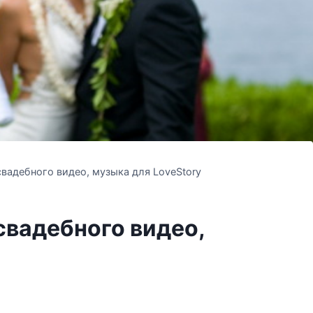
вадебного видео, музыка для LoveStory
свадебного видео,