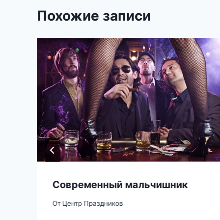
Похожие записи
Современный мальчишник
От
Центр Праздников