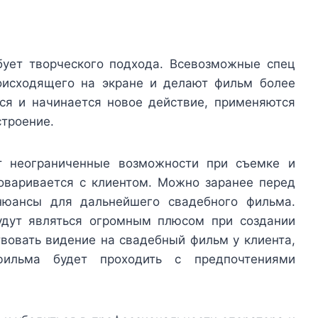
бует творческого подхода. Всевозможные спец
оисходящего на экране и делают фильм более
ся и начинается новое действие, применяются
строение.
т неограниченные возможности при съемке и
оваривается с клиентом. Можно заранее перед
нюансы для дальнейшего свадебного фильма.
дут являться огромным плюсом при создании
вовать видение на свадебный фильм у клиента,
фильма будет проходить с предпочтениями