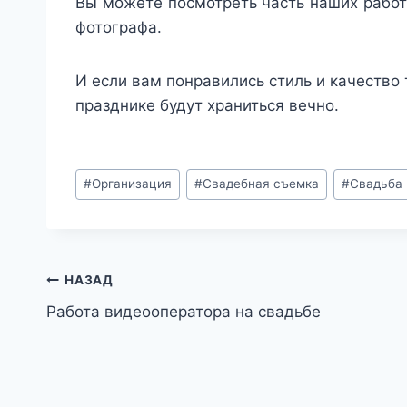
Вы можете посмотреть часть наших работ
фотографа.
И если вам понравились стиль и качество
празднике будут храниться вечно.
Метки
#
Организация
#
Свадебная съемка
#
Свадьба
записи:
Навигация
НАЗАД
Работа видеооператора на свадьбе
по
записям