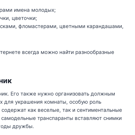
рами имена молодых;
чки, цветочки;
асками, фломастерами, цветными карандашами,
нтернете всегда можно найти разнообразные
ник
ик. Его также нужно организовать должным
х для украшения комнаты, особую роль
 содержат как веселые, так и сентиментальные
 В самодельные транспаранты вставляют снимки
 годы дружбы.