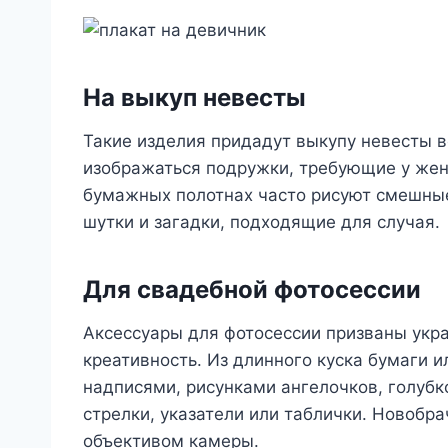
На выкуп невесты
Такие изделия придадут выкупу невесты 
изображаться подружки, требующие у жени
бумажных полотнах часто рисуют смешные
шутки и загадки, подходящие для случая.
Для свадебной фотосессии
Аксессуары для фотосессии призваны укра
креативность. Из длинного куска бумаги 
надписями, рисунками ангелочков, голубк
стрелки, указатели или таблички. Новобра
объективом камеры.