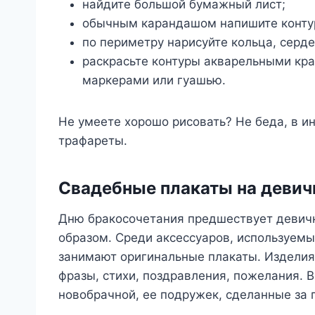
найдите большой бумажный лист;
обычным карандашом напишите конту
по периметру нарисуйте кольца, серде
раскрасьте контуры акварельными кр
маркерами или гуашью.
Не умеете хорошо рисовать? Не беда, в и
трафареты.
Свадебные плакаты на девич
Дню бракосочетания предшествует девичн
образом. Среди аксессуаров, используемы
занимают оригинальные плакаты. Изделия
фразы, стихи, поздравления, пожелания.
новобрачной, ее подружек, сделанные за