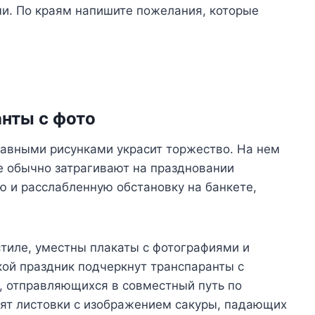
ми. По краям напишите пожелания, которые
нты с фото
бавными рисунками украсит торжество. На нем
е обычно затрагивают на праздновании
 и расслабленную обстановку на банкете,
тиле, уместны плакаты с фотографиями и
кой праздник подчеркнут транспаранты с
, отправляющихся в совместный путь по
сят листовки с изображением сакуры, падающих