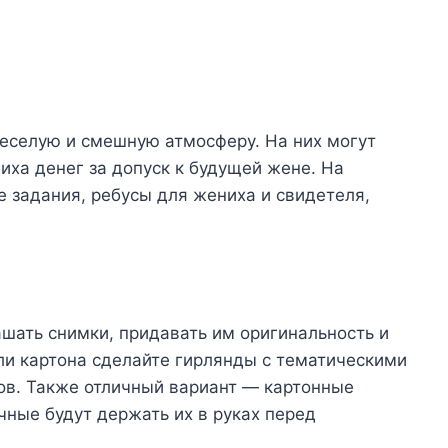
веселую и смешную атмосферу. На них могут
ха денег за допуск к будущей жене. На
 задания, ребусы для жениха и свидетеля,
шать снимки, придавать им оригинальность и
или картона сделайте гирлянды с тематическими
ов. Также отличный вариант — картонные
чные будут держать их в руках перед