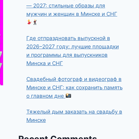
— 2027: стильные образы для
мужчин и женщин в Минске и СНГ
Где отпраздновать выпускной в
2026–2027 году: лучшие площадки
и программы для выпускников
Минска и СНГ
Свадебный фотограф и видеограф в
Минске и СНГ: как сохранить память
о главном дне
Тяжелый дым заказать на свадьбу в
Минске
Recent Comments