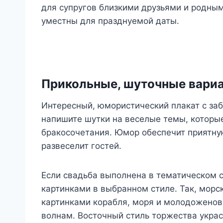
для супругов близкими друзьями и родны
уместны для празднуемой даты.
Прикольные, шуточные вариа
Интересный, юмористический плакат с за
напишите шутки на веселые темы, которы
бракосочетания. Юмор обеспечит приятную
развеселит гостей.
Если свадьба выполнена в тематическом с
картинками в выбранном стиле. Так, морс
картинками корабля, моря и молодоженов
волнам. Восточный стиль торжества укра