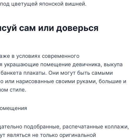
 под цветущей японской вишней.
исуй сам или доверься
аже в условиях современного
ся украшающие помещение девичника, выкупа
 банкета плакаты. Они могут быть самыми
о или нарисованные своими руками, большие и
ном стиле.
 помещения
щательно подобранные, распечатанные коллажи,
т являться не только оригинальной