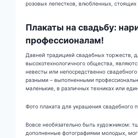
розовых лепестков, влюбленных, стоящих
Плакаты на свадьбу: нар
профессионалам!
Давней традицией свадебных торжеств, д
высокотехнологичного общества, являют
невесты или непосредственно свадебного
разными – выполненными профессиональн
маленькие, в различных техниках или еди
Фото плаката для украшения свадебного
Вовсе необязательно быть художником: т
дополненные фотографиями молодых, могу