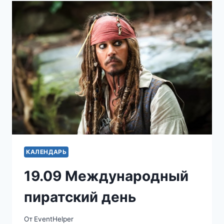
КАЛЕНДАРЬ
19.09 Международный
пиратский день
От
EventHelper