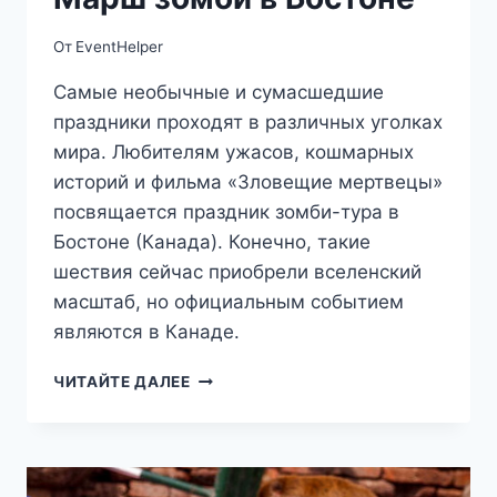
От
EventHelper
Самые необычные и сумасшедшие
праздники проходят в различных уголках
мира. Любителям ужасов, кошмарных
историй и фильма «Зловещие мертвецы»
посвящается праздник зомби-тура в
Бостоне (Канада). Конечно, такие
шествия сейчас приобрели вселенский
масштаб, но официальным событием
являются в Канаде.
МАРШ
ЧИТАЙТЕ ДАЛЕЕ
ЗОМБИ
В
БОСТОНЕ