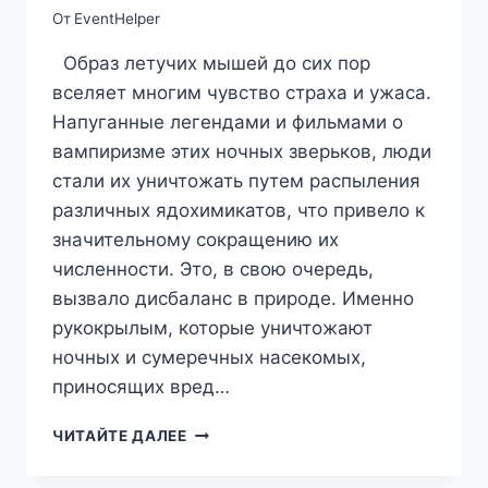
От
EventHelper
Образ летучих мышей до сих пор
вселяет многим чувство страха и ужаса.
Напуганные легендами и фильмами о
вампиризме этих ночных зверьков, люди
стали их уничтожать путем распыления
различных ядохимикатов, что привело к
значительному сокращению их
численности. Это, в свою очередь,
вызвало дисбаланс в природе. Именно
рукокрылым, которые уничтожают
ночных и сумеречных насекомых,
приносящих вред…
20.09-
ЧИТАЙТЕ ДАЛЕЕ
21.09
МЕЖДУНАРОДНАЯ