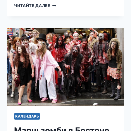
ФЕСТИВАЛЬ
ЧИТАЙТЕ ДАЛЕЕ
ЛЮДЕЙ-
ПТИЦ
В
АНГЛИИ
КАЛЕНДАРЬ
Марш зомби в Бостоне