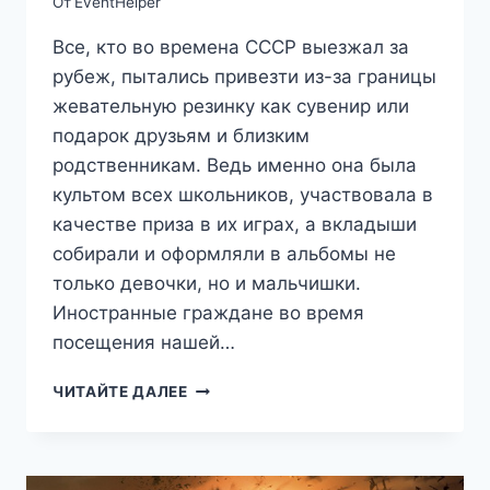
От
EventHelper
Все, кто во времена СССР выезжал за
рубеж, пытались привезти из-за границы
жевательную резинку как сувенир или
подарок друзьям и близким
родственникам. Ведь именно она была
культом всех школьников, участвовала в
качестве приза в их играх, а вкладыши
собирали и оформляли в альбомы не
только девочки, но и мальчишки.
Иностранные граждане во время
посещения нашей…
23.09
ЧИТАЙТЕ ДАЛЕЕ
ДЕНЬ
РОЖДЕНИЯ
ЖЕВАТЕЛЬНОЙ
РЕЗИНКИ