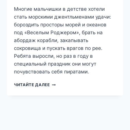
Многие мальчишки в детстве хотели
стать морскими джентльменами удачи:
бороздить просторы морей и океанов
под «Веселым Роджером», брать на
абордаж корабли, закапывать
сокровища и пускать врагов по рее.
Ребята выросли, но раз в году в
специальный праздник они могут
почувствовать себя пиратами.
19.09
ЧИТАЙТЕ ДАЛЕЕ
МЕЖДУНАРОДНЫЙ
ПИРАТСКИЙ
ДЕНЬ