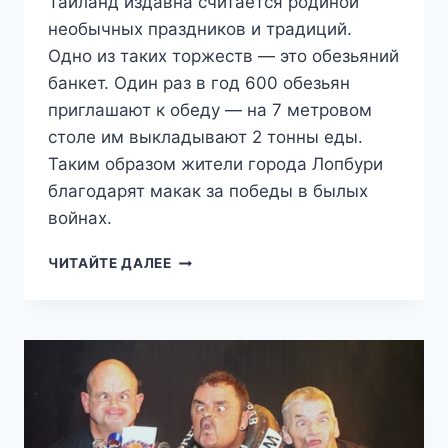
Таиланд издавна считается родиной
необычных праздников и традиций.
Одно из таких торжеств — это обезьяний
банкет. Один раз в год 600 обезьян
приглашают к обеду — на 7 метровом
столе им выкладывают 2 тонны еды.
Таким образом жители города Лопбури
благодарят макак за победы в былых
войнах.
ОБЕЗЬЯНИЙ
ЧИТАЙТЕ ДАЛЕЕ
БАНКЕТ
В
ТАИЛАНДЕ