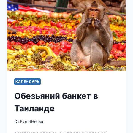
КАЛЕНДАРЬ
Обезьяний банкет в
Таиланде
От
EventHelper