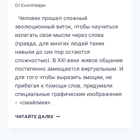
От
EventHelper
Человек прошел сложный
эволюционный виток, чтобы научиться
излагать свои мысли через слова
(правда, для многих людей такие
навыки до сих пор остаются
сложностью). В XXI веке живое общение
постепенно замещается виртуальным. И
для того чтобы выразить эмоции, не
прибегая к помощи слов, придумали
специальные графические изображения
– «смайлики».
19.09
ЧИТАЙТЕ ДАЛЕЕ
ДЕНЬ
РОЖДЕНИЯ
«СМАЙЛИКА»