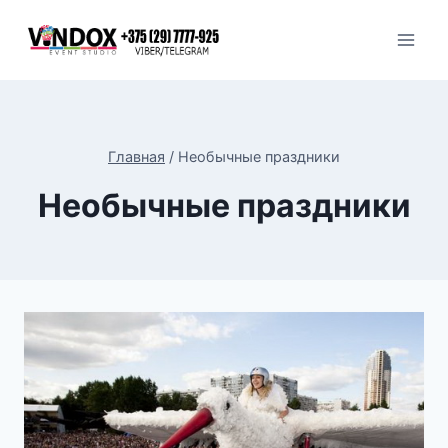
Перейти
к
содержимому
Главная
/
Необычные праздники
Необычные праздники