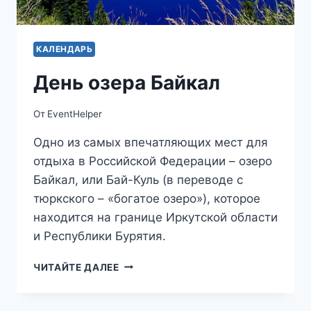
КАЛЕНДАРЬ
День озера Байкал
От
EventHelper
Одно из самых впечатляющих мест для
отдыха в Российской Федерации – озеро
Байкал, или Бай-Куль (в переводе с
тюркского – «богатое озеро»), которое
находится на границе Иркутской области
и Республики Бурятия.
ДЕНЬ
ЧИТАЙТЕ ДАЛЕЕ
ОЗЕРА
БАЙКАЛ