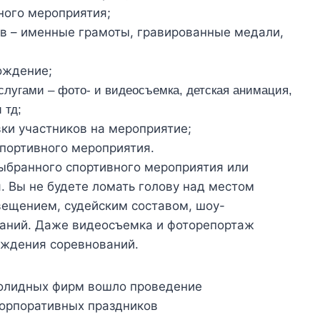
ного мероприятия;
в – именные грамоты, гравированные медали,
ождение;
лугами – фото- и видеосъемка, детская анимация,
 тд;
ки участников на мероприятие;
портивного мероприятия.
выбранного спортивного мероприятия или
я. Вы не будете ломать голову над местом
вещением, судейским составом, шоу-
аний. Даже видеосъемка и фоторепортаж
ождения соревнований.
солидных фирм вошло
проведение
орпоративных праздников