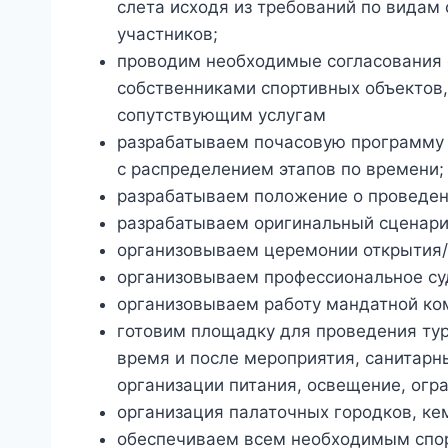
слета исходя из требований по видам 
участников;
проводим необходимые согласования 
собственниками спортивных объектов,
сопутствующим услугам
разрабатываем почасовую программу 
с распределением этапов по времени;
разрабатываем положение о проведе
разрабатываем оригинальный сценари
организовываем церемонии открытия/
организовываем профессиональное су
организовываем работу мандатной ком
готовим площадку для проведения тури
время и после мероприятия, санитарн
организации питания, освещение, огр
организация палаточных городков, ке
обеспечиваем всем необходимым спо