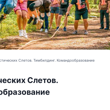
стических Слетов. Тимбилдинг. Командообразование
еских Слетов.
образование