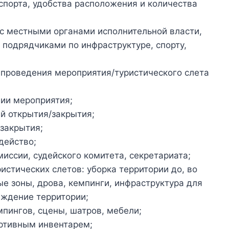
спорта, удобства расположения и количества
с местными органами исполнительной власти,
 подрядчиками по инфраструктуре, спорту,
проведения мероприятия/туристического слета
нии мероприятия;
й открытия/закрытия;
закрытия;
действо;
иссии, судейского комитета, секретариата;
стических слетов: уборка территории до, во
ые зоны, дрова, кемпинги, инфраструктура для
аждение территории;
мпингов, сцены, шатров, мебели;
ртивным инвентарем;