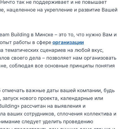
! Ничто так не поддерживает и не повышает
е, нацеленное на укрепление и развитие Вашей
am Building в Минске – это то, что нужно Вам и
 опыт работы в сфере
организации
за тематических сценариев на любой вкус,
лов своего дела – позволяет нам организовать
не, соблюдая все основные принципы понятия
б отмечать важные даты вашей компании, будь
 запуск нового проекта, календарные или
uilding» рассчитан на выявления и
ла ваших сотрудников, сплочения коллектива и
нимание следует уделить проведению