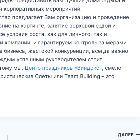
 рады предоставить вам лучшие дома отдыха и
я корпоративных мероприятий,
ство предлагает Вам организацию и проведение
ание на картинге, занятие верховой ездой и
е условия роста, как для личного, так и
й компании, и гарантируем контроль за мерами
е бизнеса, жестокой конкуренции, всегда важно
каждым успешным руководителем стоит
этому мы,
Центр праздников «Виндокс»
, смело
уристические Cлеты
или Team Building
– это
ДАЛЕЕ