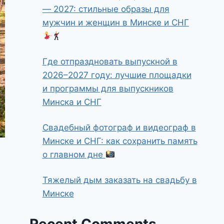
— 2027: стильные образы для
мужчин и женщин в Минске и СНГ
Где отпраздновать выпускной в
2026–2027 году: лучшие площадки
и программы для выпускников
Минска и СНГ
Свадебный фотограф и видеограф в
Минске и СНГ: как сохранить память
о главном дне
Тяжелый дым заказать на свадьбу в
Минске
Recent Comments