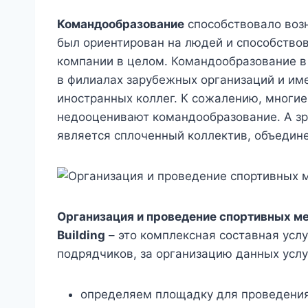
Командообразование
способствовало возн
был ориентирован на людей и способство
компании в целом. Командообразование в 
в филиалах зарубежных организаций и име
иностранных коллег. К сожалению, многие
недооценивают командообразование. А зр
является сплоченный коллектив, объедин
Организация и проведение спортивных м
Building
– это комплексная составная усл
подрядчиков, за организацию данных услу
определяем площадку для проведения