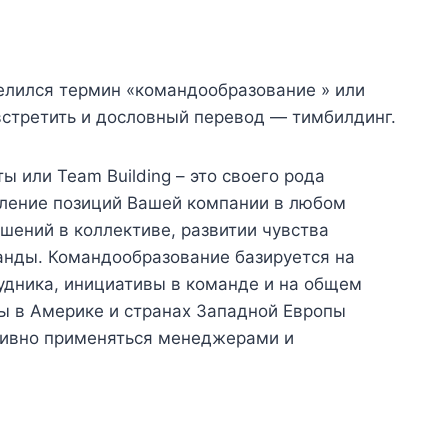
елился термин «командообразование » или
встретить и дословный перевод — тимбилдинг.
еты
или Team Building – это своего рода
пление позиций Вашей компании в любом
ошений в коллективе, развитии чувства
манды. Командообразование базируется на
удника, инициативы в команде и на общем
ды в Америке и странах Западной Европы
ктивно применяться менеджерами и