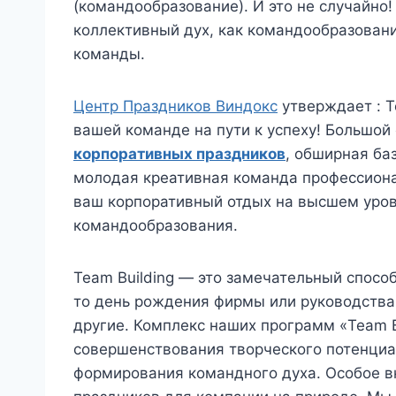
(командообразование). И это не случайно
коллективный дух, как командообразовани
команды.
Центр Праздников Виндокс
утверждает : Te
вашей команде на пути к успеху! Большой
корпоративных праздников
, обширная ба
молодая креативная команда профессиона
ваш корпоративный отдых на высшем уров
командообразования.
Team Building — это замечательный спосо
то день рождения фирмы или руководства,
другие. Комплекс наших программ «Team B
совершенствования творческого потенциа
формирования командного духа. Особое в