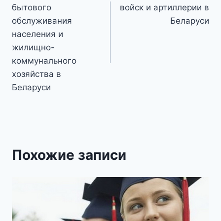
по
бытового
войск и артиллерии в
записям
обслуживания
Беларуси
населения и
жилищно-
коммунального
хозяйства в
Беларуси
Похожие записи