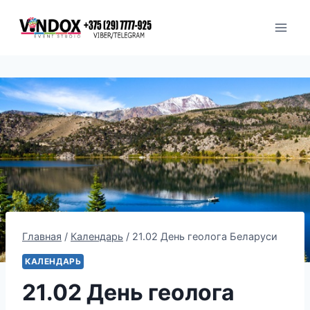
Перейти
к
содержимому
Главная
/
Календарь
/
21.02 День геолога Беларуси
КАЛЕНДАРЬ
21.02 День геолога