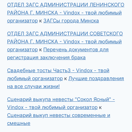
ОТДЕЛ ЗАГС АДМИНИСТРАЦИИ ЛЕНИНСКОГО
РАЙОНА Г. МИНСКА - Vindox - твой любимый
организатор
к
ЗАГСы города Минска
ОТДЕЛ ЗАГС АДМИНИСТРАЦИИ СОВЕТСКОГО
РАЙОНА Г. МИНСКА - Vindox - твой любимый
организатор
к
Перечень документов для
регистрация заключения брака
Свадебные тосты Часть3 - Vindox - твой
любимый организатор
к
Лучшие поздравления
на все случаи жизни!
Сценарий выкупа невесты "Сокол Ясный" -
Vindox - твой любимый организатор
к
Сценарий выкуп невесты современные и
смешные