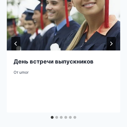
День встречи выпускников
От
umor