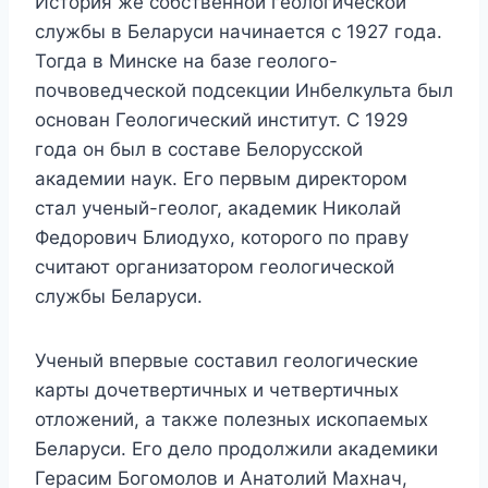
История же собственной геологической
службы в Беларуси начинается с 1927 года.
Тогда в Минске на базе геолого-
почвоведческой подсекции Инбелкульта был
основан Геологический институт. С 1929
года он был в составе Белорусской
академии наук. Его первым директором
стал ученый-геолог, академик Николай
Федорович Блиодухо, которого по праву
считают организатором геологической
службы Беларуси.
Ученый впервые составил геологические
карты дочетвертичных и четвертичных
отложений, а также полезных ископаемых
Беларуси. Его дело продолжили академики
Герасим Богомолов и Анатолий Махнач,