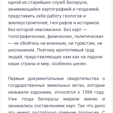
одной из старейших служб Беларуси,
занимающейся картографией и геодезией,
представить себе работу геологов и
землеустроителей, географов и историков
без которой невозможно. Без карт —
топографических, физических, политических
— не обойтись ни военным, ни туристам, ни
школьникам. Поэтому кропотливый труд
людей, представляющих нам как на ладони
наши страны и мир, особенно ценен.
Первые документальные свидетельства о
государственных земельных актах, которые
называли ездоками, относятся к 1398 году.
Уже тогда белорусы мерили землю и
занимались составлением карт. Так что дело
это имеет достаточно древние традиции. С