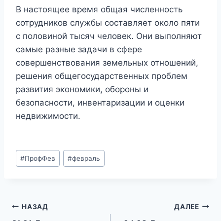
В настоящее время общая численность
сотрудников службы составляет около пяти
с половиной тысяч человек. Они выполняют
самые разные задачи в сфере
совершенствования земельных отношений,
решения общегосударственных проблем
развития экономики, обороны и
безопасности, инвентаризации и оценки
недвижимости.
Метки
#
ПрофФев
#
февраль
записи:
Навигация
НАЗАД
ДАЛЕЕ