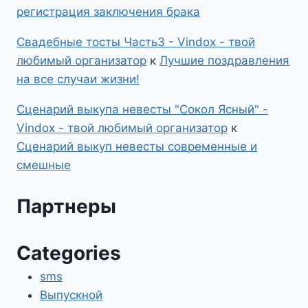
регистрация заключения брака
Свадебные тосты Часть3 - Vindox - твой
любимый организатор
к
Лучшие поздравления
на все случаи жизни!
Сценарий выкупа невесты "Сокол Ясный" -
Vindox - твой любимый организатор
к
Сценарий выкуп невесты современные и
смешные
Партнеры
Categories
sms
Выпускной