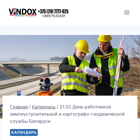
Перейти
к
содержимому
Главная
/
Календарь
/
21.02 День работников
землеустроительной и картографо-геодезической
службы Беларуси
КАЛЕНДАРЬ