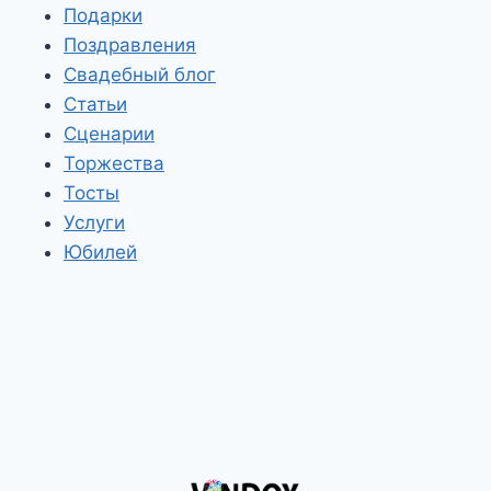
Подарки
Поздравления
Свадебный блог
Статьи
Сценарии
Торжества
Тосты
Услуги
Юбилей