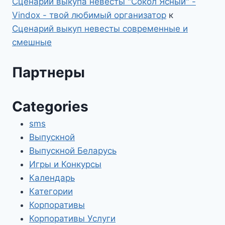
Сценарий выкупа невесты "Сокол Ясный" -
Vindox - твой любимый организатор
к
Сценарий выкуп невесты современные и
смешные
Партнеры
Categories
sms
Выпускной
Выпускной Беларусь
Игры и Конкурсы
Календарь
Категории
Корпоративы
Корпоративы Услуги