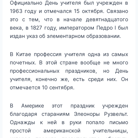
Официально День учителя был учрежден в
1963 году и отмечался 15 октября. Связано
это с тем, что в начале девятнадцатого
века, в 1827 году, императором Педро I был
издан указ об элементарном образовании.
В Китае профессия учителя одна из самых
почетных. В этой стране вообще не много
профессиональных праздников, но День
учителя, конечно же, есть среди них. Он
отмечается 10 сентября.
В Америке этот праздник учрежден
благодаря стараниям Элеоноры Рузвельт.
Однажды к ней в руки попало письмо
простой американской учительницы,