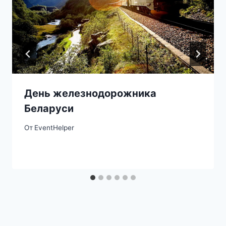
День железнодорожника
Беларуси
От
EventHelper