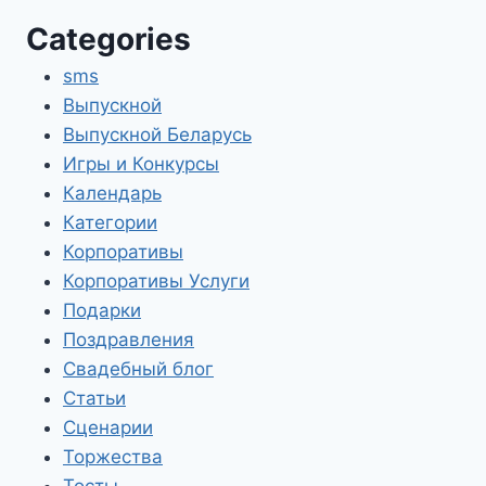
Categories
sms
Выпускной
Выпускной Беларусь
Игры и Конкурсы
Календарь
Категории
Корпоративы
Корпоративы Услуги
Подарки
Поздравления
Свадебный блог
Статьи
Сценарии
Торжества
Тосты