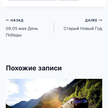
записи:
Навигация
НАЗАД
ДАЛЕЕ
09.05 мая День
Старый Новый Год
по
Победы
записям
Похожие записи