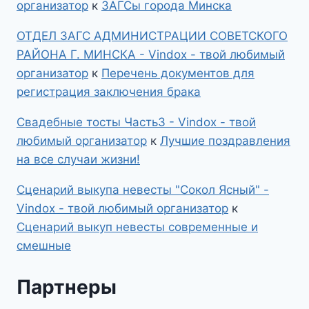
организатор
к
ЗАГСы города Минска
ОТДЕЛ ЗАГС АДМИНИСТРАЦИИ СОВЕТСКОГО
РАЙОНА Г. МИНСКА - Vindox - твой любимый
организатор
к
Перечень документов для
регистрация заключения брака
Свадебные тосты Часть3 - Vindox - твой
любимый организатор
к
Лучшие поздравления
на все случаи жизни!
Сценарий выкупа невесты "Сокол Ясный" -
Vindox - твой любимый организатор
к
Сценарий выкуп невесты современные и
смешные
Партнеры