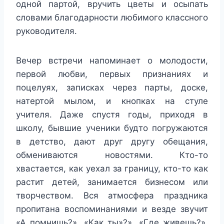
одной партой, вручить цветы и осыпать
словами благодарности любимого классного
руководителя.
Вечер встречи напоминает о молодости,
первой любви, первых признаниях и
поцелуях, записках через парты, доске,
натертой мылом, и кнопках на стуле
учителя. Даже спустя годы, приходя в
школу, бывшие ученики будто погружаются
в детство, дают друг другу обещания,
обмениваются новостями. Кто-то
хвастается, как уехал за границу, кто-то как
растит детей, занимается бизнесом или
творчеством. Вся атмосфера праздника
пропитана воспоминаниями и везде звучит
«А помнишь?», «Как ты»?», «Где живешь?»,