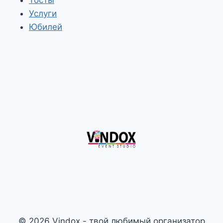
Услуги
Юбилей
© 2026 Vindox - твой любимый организатор