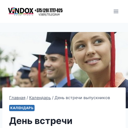
Перейти
к
содержимому
Главная
/
Календарь
/
День встречи выпускников
КАЛЕНДАРЬ
День встречи