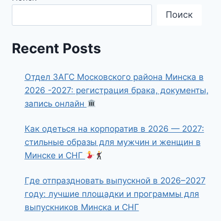
Поиск
Recent Posts
Отдел ЗАГС Московского района Минска в
2026 -2027: регистрация брака, документы,
запись онлайн
Как одеться на корпоратив в 2026 — 2027:
стильные образы для мужчин и женщин в
Минске и СНГ
Где отпраздновать выпускной в 2026–2027
году: лучшие площадки и программы для
выпускников Минска и СНГ