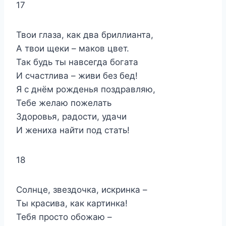
17
Твои глаза, как два бриллианта,
А твои щеки – маков цвет.
Так будь ты навсегда богата
И счастлива – живи без бед!
Я с днём рожденья поздравляю,
Тебе желаю пожелать
Здоровья, радости, удачи
И жениха найти под стать!
18
Солнце, звездочка, искринка –
Ты красива, как картинка!
Тебя просто обожаю –