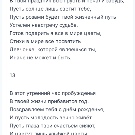
В твой праздник всю грусть и печали забудь,
Пусть солнце лишь светит тебе,
Пусть розами будет твой жизненный путь
Устелен навстречу судьбе.
Готов подарить я все в мире цветы,
Стихи в мире все посвятить
Девчонке, которой являешься ты,
Иначе не может и быть.
13
В этот утренний час пробужденья
В твоей жизни прибавится год.
Поздравляем тебя с днём рожденья,
И пусть молодость вечно живёт.
Пусть глаза твои счастьем сияют,
И цветут лишь улыбкой цветы.