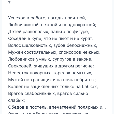
7
Успехов в работе, погоды приятной,
Любви чистой, нежной и неоднократной;
Детей разнополых, пальто по фигуре,
Соседей в купе, что не пьют и не курят.
Волос шелковистых, зубов белоснежных,
Мужей состоятельных, спонсоров нежных.
Любовников умных, супругов в законе,
Свекровей, живущих в другом регионе;
Невесток покорных, тарелок помытых,
Мужей не храпящих и на ночь побритых;
Коллег не зацикленных только на бабках,
Врагов слабосильных, врагов сильно
слабых;
Обедов в постель, впечатлений полярных и…
Этих… ну в общем того… регулярных…