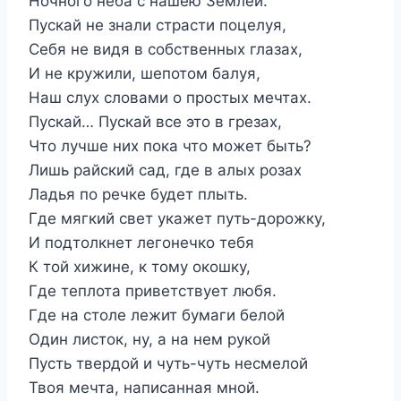
Ночного неба с нашею Землей.
Пускай не знали страсти поцелуя,
Себя не видя в собственных глазах,
И не кружили, шепотом балуя,
Наш слух словами о простых мечтах.
Пускай… Пускай все это в грезах,
Что лучше них пока что может быть?
Лишь райский сад, где в алых розах
Ладья по речке будет плыть.
Где мягкий свет укажет путь-дорожку,
И подтолкнет легонечко тебя
К той хижине, к тому окошку,
Где теплота приветствует любя.
Где на столе лежит бумаги белой
Один листок, ну, а на нем рукой
Пусть твердой и чуть-чуть несмелой
Твоя мечта, написанная мной.