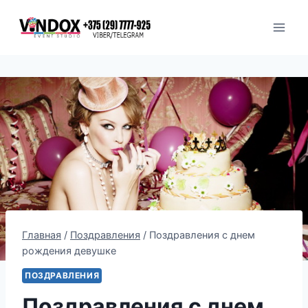
Перейти
к
содержимому
Главная
/
Поздравления
/
Поздравления с днем
рождения девушке
ПОЗДРАВЛЕНИЯ
Поздравления с днем