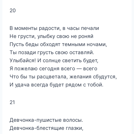
20
В моменты радости, в часы печали
Не грусти, улыбку свою не роняй
Пусть беды обходят темными ночами,
Ты позади грусть свою оставляй.
Улыбайся! И солнце светить будет,
Я пожелаю сегодня всего — всего
Что бы ты расцветала, желания сбудутся,
И удача всегда будет рядом с тобой.
21
Девчонка-пушистые волосы.
Девчонка-блестящие глазки,