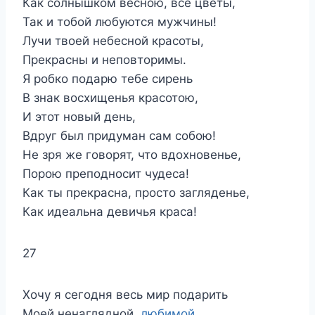
Как солнышком весною, все цветы,
Так и тобой любуются мужчины!
Лучи твоей небесной красоты,
Прекрасны и неповторимы.
Я робко подарю тебе сирень
В знак восхищенья красотою,
И этот новый день,
Вдруг был придуман сам собою!
Не зря же говорят, что вдохновенье,
Порою преподносит чудеса!
Как ты прекрасна, просто загляденье,
Как идеальна девичья краса!
27
Хочу я сегодня весь мир подарить
Моей ненаглядной,
любимой
.