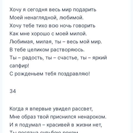
Хочу я сегодня весь мир подарить
Моей ненаглядной, любимой.
Хочу тебе тихо всю ночь говорить
Как мне хорошо с моей милой.
Любимая, милая, ты – весь мой мир.
В тебе целиком растворяюсь.
Ты – радость, ты – счастье, ты – яркий
сапфир!
С рожденьем тебя поздравляю!
34
Когда я впервые увидел рассвет,
Мне образ твой приснился ненароком.
И я подумал – красивей в жизни нет,
Ты послана судьбою роком.