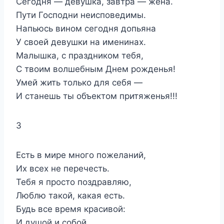
Сегодня — девушка, завтра — жена.
Пути Господни неисповедимы.
Напьюсь вином сегодня допьяна
У своей девушки на именинах.
Малышка, с праздником тебя,
С твоим волшебным Днем рожденья!
Умей жить только для себя —
И станешь ты объектом притяженья!!!
3
Есть в мире много пожеланий,
Их всех не перечесть.
Тебя я просто поздравляю,
Люблю такой, какая есть.
Будь все время красивой:
И душой и собой.