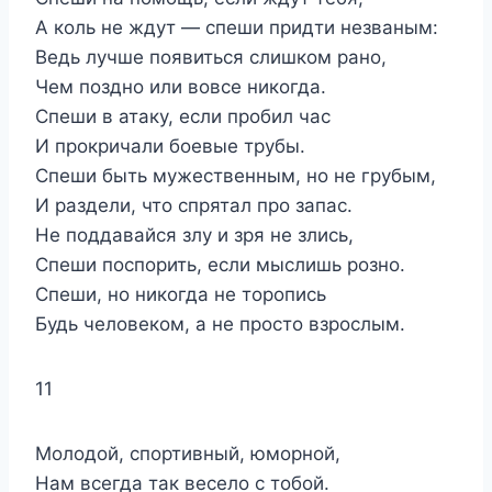
А коль не ждут — спеши придти незваным:
Ведь лучше появиться слишком рано,
Чем поздно или вовсе никогда.
Спеши в атаку, если пробил час
И прокричали боевые трубы.
Спеши быть мужественным, но не грубым,
И раздели, что спрятал про запас.
Не поддавайся злу и зря не злись,
Спеши поспорить, если мыслишь розно.
Спеши, но никогда не торопись
Будь человеком, а не просто взрослым.
11
Молодой, спортивный, юморной,
Нам всегда так весело с тобой.