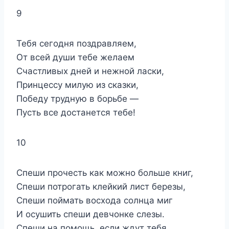
9
Тебя сегодня поздравляем,
От всей души тебе желаем
Счастливых дней и нежной ласки,
Принцессу милую из сказки,
Победу трудную в борьбе —
Пусть все достанется тебе!
10
Спеши прочесть как можно больше книг,
Спеши потрогать клейкий лист березы,
Спеши поймать восхода солнца миг
И осушить спеши девчонке слезы.
Спеши на помощь, если ждут тебя,