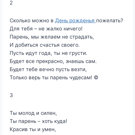
2
Сколько можно в
День рожденья
пожелать?
Для тебя – не жалко ничего!
Парень, мы желаем не страдать,
И добиться счастья своего.
Пусть идут года, ты не грусти.
Будет все прекрасно, знаешь сам.
Будет тебе вечно пусть везти,
Только верь ты парень чудесам! ©
3
Ты молод и силен,
Ты парень – хоть куда!
Красив ты и умен,