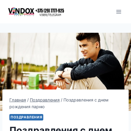
Перейти
к
содержимому
Главная
/
Поздравления
/
Поздравления с днем
рождения парню
ПОЗДРАВЛЕНИЯ
Поздравления с днем