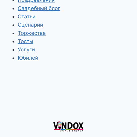
Свадебный блог
Статьи
Сценарии
Торжества
Тосты
Услуги
Юбилей