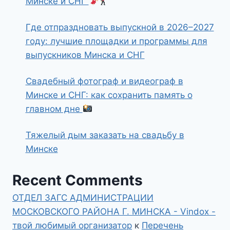
Минске и СНГ
Где отпраздновать выпускной в 2026–2027
году: лучшие площадки и программы для
выпускников Минска и СНГ
Свадебный фотограф и видеограф в
Минске и СНГ: как сохранить память о
главном дне
Тяжелый дым заказать на свадьбу в
Минске
Recent Comments
ОТДЕЛ ЗАГС АДМИНИСТРАЦИИ
МОСКОВСКОГО РАЙОНА Г. МИНСКА - Vindox -
твой любимый организатор
к
Перечень