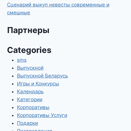
Сценарий выкуп невесты современные и
смешные
Партнеры
Categories
sms
Выпускной
Выпускной Беларусь
Игры и Конкурсы
Календарь
Категории
Корпоративы
Корпоративы Услуги
Подарки
Поздравления