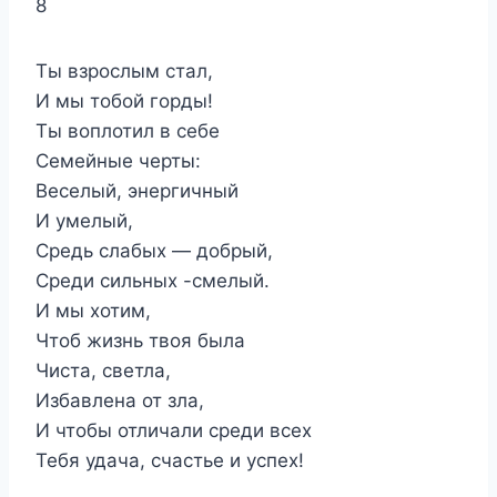
8
Ты взрослым стал,
И мы тобой горды!
Ты воплотил в себе
Семейные черты:
Веселый, энергичный
И умелый,
Средь слабых — добрый,
Среди сильных -смелый.
И мы хотим,
Чтоб жизнь твоя была
Чиста, светла,
Избавлена от зла,
И чтобы отличали среди всех
Тебя удача, счастье и успех!