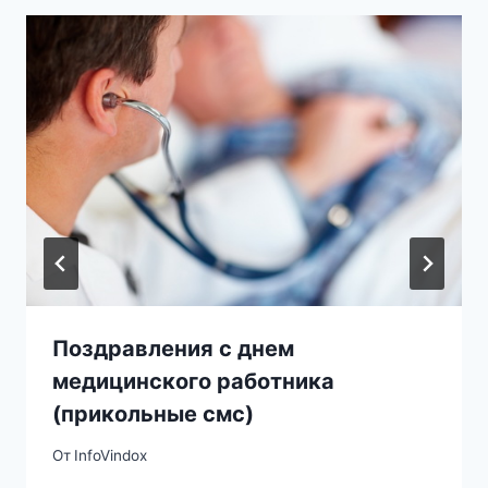
Поздравления с днем
медицинского работника
(прикольные смс)
От
InfoVindox