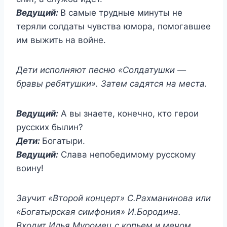
Ведущий:
В самые трудные минуты не
теряли солдаты чувства юмора, помогавшее
им выжить на войне.
Дети исполняют песню «Солдатушки —
бравы ребятушки». Затем садятся на места.
Ведущий:
А вы знаете, конечно, кто герои
русских былин?
Дети:
Богатыри.
Ведущий:
Слава непобедимому русскому
воину!
Звучит «Второй концерт» С.Рахманинова или
«Богатырская симфония» И.Бородина.
Входит Илья Муромец с копьем и мечом.