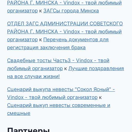
РАЙОНА Г. МИНСКА - Vindox - твой любимый
организатор
к
ЗАГСы города Минска
ОТДЕЛ ЗАГС АДМИНИСТРАЦИИ СОВЕТСКОГО
РАЙОНА Г. МИНСКА - Vindox - твой любимый
организатор
к
Перечень документов для
регистрация заключения брака
Свадебные тосты Часть3 - Vindox - твой
любимый организатор
к
Лучшие поздравления
на все случаи жизни!
Сценарий выкупа невесты "Сокол Ясный" -
Vindox - твой любимый организатор
к
Сценарий выкуп невесты современные и
смешные
Партнеры