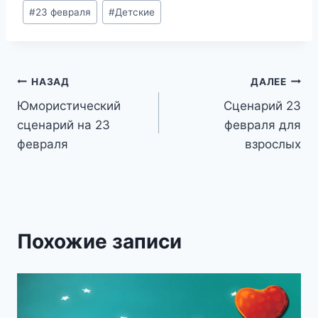
Метки
#
23 февраля
#
Детские
записи:
Навигация
НАЗАД
ДАЛЕЕ
Юмористический
Сценарий 23
по
сценарий на 23
февраля для
записям
февраля
взрослых
Похожие записи