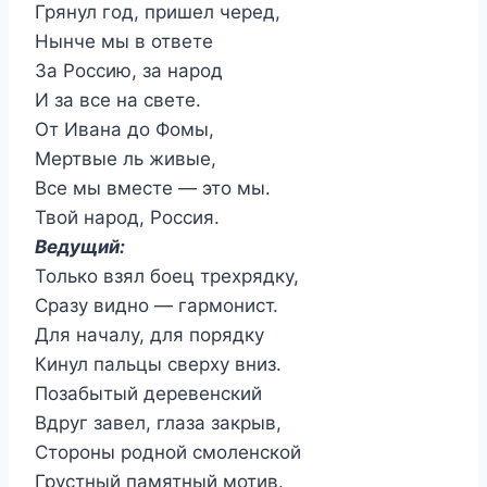
Грянул год, пришел черед,
Нынче мы в ответе
За Россию, за народ
И за все на свете.
От Ивана до Фомы,
Мертвые ль живые,
Все мы вместе — это мы.
Твой народ, Россия.
Ведущий:
Только взял боец трехрядку,
Сразу видно — гармонист.
Для началу, для порядку
Кинул пальцы сверху вниз.
Позабытый деревенский
Вдруг завел, глаза закрыв,
Стороны родной смоленской
Грустный памятный мотив.