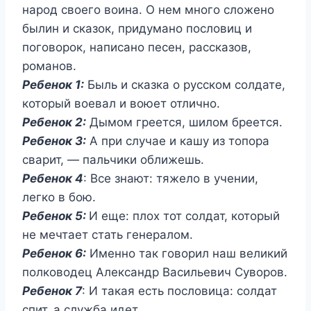
народ своего воина. О нем много сложено
былин и сказок, придумано пословиц и
поговорок, написано песен, рассказов,
романов.
Ребенок 1:
Быль и сказка о русском солдате,
который воевал и воюет отлично.
Ребенок 2:
Дымом греется, шилом бреется.
Ребенок 3:
А при случае и кашу из топора
сварит, — пальчики оближешь.
Ребенок 4
: Все знают: тяжело в учении,
легко в бою.
Ребенок 5:
И еще: плох тот солдат, который
не мечтает стать генералом.
Ребенок 6:
Именно так говорил наш великий
полководец Александр Васильевич Суворов.
Ребенок 7
: И такая есть пословица: солдат
спит, а служба идет.