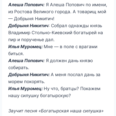
Алеша Попович:
Я Алеша Попович по имени,
из Ростова Великого города. А товарищ мой
— Добрыня Никитич!
Добрыня Никитич
: Собрал однажды князь
Владимир Стольно-Киевский богатырей на
пир и порученье дал.
Илья Муромец:
Мне — в поле с врагами
биться.
Алеша Попович:
Я должен дань князю
собирать.
Добрыня Никитич:
А меня послал дань за
морем покорять.
Илья Муромец:
Ну что, братцы? Покажем
нашу силушку богатырскую?
Звучит песня «Богатырская наша силушка»