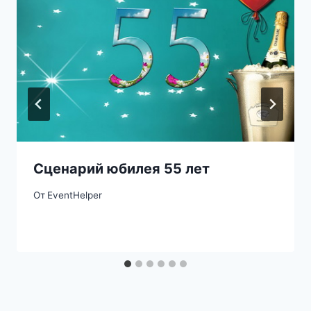
Сценарий юбилея 55 лет
От
EventHelper