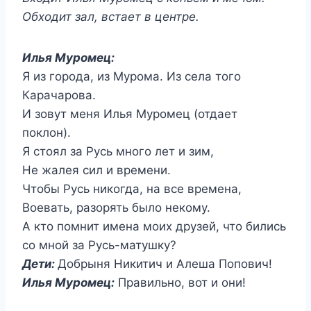
Обходит зал, встает в центре.
Илья Муромец:
Я из города, из Мурома. Из села того
Карачарова.
И зовут меня Илья Муромец (отдает
поклон).
Я стоял за Русь много лет и зим,
Не жалея сил и времени.
Чтобы Русь никогда, на все времена,
Воевать, разорять было некому.
А кто помнит имена моих друзей, что бились
со мной за Русь-матушку?
Дети:
Добрыня Никитич и Алеша Попович!
Илья Муромец:
Правильно, вот и они!