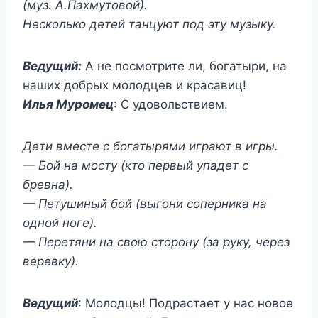
(муз. А.Пахмутовой).
Несколько детей танцуют под эту музыку.
Ведущий:
А не посмотрите ли, богатыри, на
наших добрых молодцев и красавиц!
Илья Муромец
: С удовольствием.
Дети вместе с богатырями играют в игры.
— Бой на мосту (кто первый упадет с
бревна).
— Петушиный бой (выгони соперника на
одной ноге).
— Перетяни на свою сторону (за руку, через
веревку).
Ведущий
: Молодцы! Подрастает у нас новое