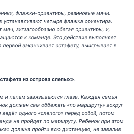
еники, флажки-ориентиры, резиновые мячи.
в устанавливают четыре флажка ориентира.
 мяч, зигзагообразно обегая ориентиры, и,
ращаются к команде. Это действие выполняет
 первой заканчивает эстафету, выигрывает в
стафета из острова слепых»
.
м и папам завязываются глаза. Каждая семья
ёнок должен сам оббежать «по маршруту» вокруг
и ведёт одного «слепого» перед собой, потом
манда не пройдет по маршруту. Ребенок при этом
чка» должна пройти всю дистанцию, не завалив