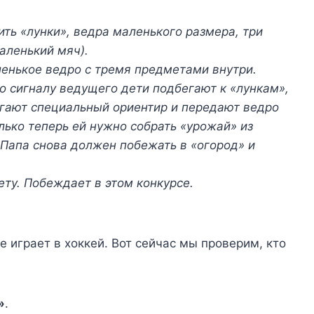
ть «лунки», ведра маленького размера, три
аленький мяч).
енькое ведро с тремя предметами внутри.
о сигналу ведущего дети подбегают к «лункам»,
егают специальный ориентир и передают ведро
лько теперь ей нужно собрать «урожай» из
 Папа снова должен побежать в «огород» и
ету. Побеждает в этом конкурсе.
е играет в хоккей. Вот сейчас мы проверим, кто
»
.