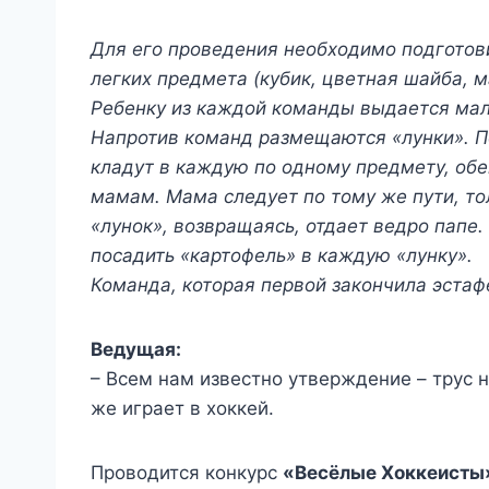
Для его проведения необходимо подготови
легких предмета (кубик, цветная шайба, м
Ребенку из каждой команды выдается мал
Напротив команд размещаются «лунки». П
кладут в каждую по одному предмету, об
мамам. Мама следует по тому же пути, то
«лунок», возвращаясь, отдает ведро папе.
посадить «картофель» в каждую «лунку».
Команда, которая первой закончила эстаф
Ведущая:
– Всем нам известно утверждение – трус н
же играет в хоккей.
Проводится конкурс
«Весёлые Хоккеисты