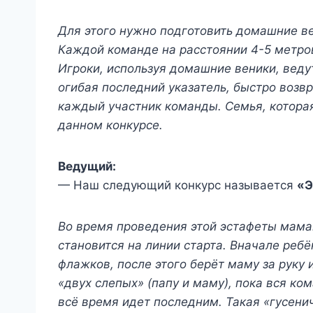
Для этого нужно подготовить домашние в
Каждой команде на расстоянии 4-5 метро
Игроки, используя домашние веники, ведут
огибая последний указатель, быстро возв
каждый участник команды. Семья, которая
данном конкурсе.
Ведущий:
— Наш следующий конкурс называется
«Э
Во время проведения этой эстафеты мама
становится на линии старта. Вначале реб
флажков, после этого берёт маму за руку 
«двух слепых» (папу и маму), пока вся ко
всё время идет последним. Такая «гусени