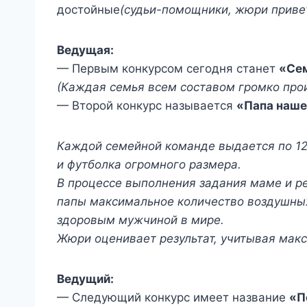
достойные
(судьи-помощники, жюри привет
Ведущая:
— Первым конкурсом сегодня станет
«Сем
(Каждая семья всем составом громко прои
— Второй конкурс называется
«Папа наше
Каждой семейной команде выдается по 12 
и футболка огромного размера.
В процессе выполнения задания маме и ре
папы максимальное количество воздушных
здоровым мужчиной в мире.
Жюри оценивает результат, учитывая мак
Ведущий:
— Следующий конкурс имеет название
«П