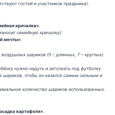
ствуют гостей и участников праздника)
.
ейная кричалка»
.
зносит семейную кричалку).
й мечты»
.
воздушных шариков (5 – длинных, 7 – круглых)
бёнку нужно надуть и затолкать под футболку
 шариков, чтобы он казался самым сильным и
симальное количество шариков использованных.
осадка картофеля»
.