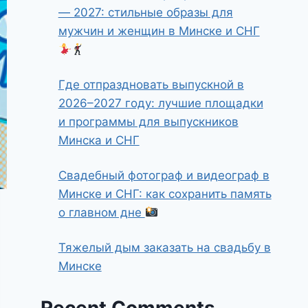
— 2027: стильные образы для
мужчин и женщин в Минске и СНГ
Где отпраздновать выпускной в
2026–2027 году: лучшие площадки
и программы для выпускников
Минска и СНГ
Свадебный фотограф и видеограф в
Минске и СНГ: как сохранить память
о главном дне
Тяжелый дым заказать на свадьбу в
Минске
Recent Comments