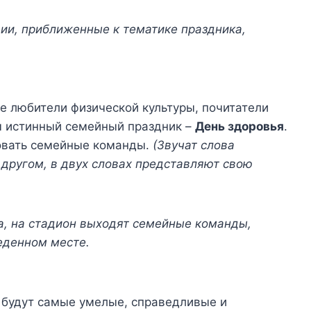
ии, приближенные к тематике праздника,
ие любители физической культуры, почитатели
м истинный семейный праздник –
День здоровья
.
вовать семейные команды.
(Звучат слова
 другом, в двух словах представляют свою
а, на стадион выходят семейные команды,
еденном месте.
 будут самые умелые, справедливые и