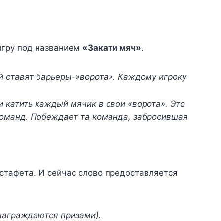
игру под названием
«Закати мяч»
.
й ставят барьеры-»ворота». Каждому игроку
и катить каждый мячик в свои «ворота». Это
оманд. Побеждает та команда, забросившая
эстафета. И сейчас слово предоставляется
награждаются призами).