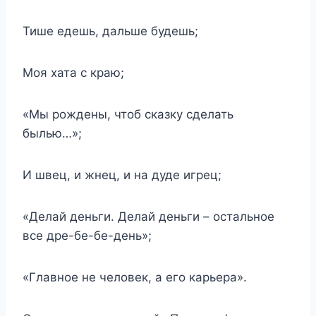
Тише едешь, дальше будешь;
Моя хата с краю;
«Мы рождены, чтоб сказку сделать
былью…»;
И швец, и жнец, и на дуде игрец;
«Делай деньги. Делай деньги – остальное
все дре-бе-бе-день»;
«Главное не человек, а его карьера».