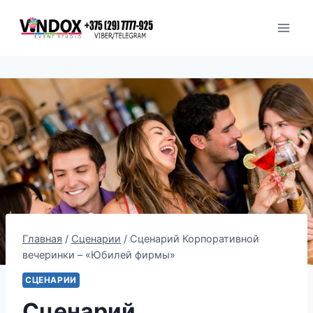
Перейти
к
содержимому
Главная
/
Сценарии
/
Сценарий Корпоративной
вечеринки – «Юбилей фирмы»
СЦЕНАРИИ
Сценарий