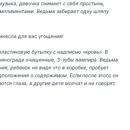
узыка, девочка снимает с себя простынь,
комплиментами. Ведьма забирает одну шляпу
ринесла для вас угощения!
пластиковую бутылку с надписью «кровь». В
 винограда очищенные, 3-зубы вампира. Ведьма
ия, ребенок не видя что в коробке, пробует
дположения о содержимом. Если после этого он
тся глаза, а другие дети молчат и не говорят,