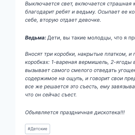
Выключается свет, включается страшная м
благодарит ребят и ведьму. Осыпает ее 
себе, вторую отдает девочке.
Ведьма:
Дети, вы такие молодцы, что я п
Вносят три коробки, накрытые платком, и 
коробках: 1-вареная вермишель, 2-ягоды
вызывает самого смелого отведать угощен
содержимое на ощупь, и говорит свои пре
все же решается это съесть, ему завязываю
что он сейчас съест.
Объявляется праздничная дискотека!!!
Метки
#
Детские
записи: