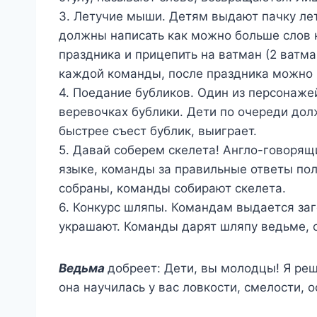
3. Летучие мыши. Детям выдают пачку ле
должны написать как можно больше слов 
праздника и прицепить на ватман (2 ватм
каждой команды, после праздника можно и
4. Поедание бубликов. Один из персонаже
веревочках бублики. Дети по очереди дол
быстрее съест бублик, выиграет.
5. Давай соберем скелета! Англо-говорящ
языке, команды за правильные ответы полу
собраны, команды собирают скелета.
6. Конкурс шляпы. Командам выдается заг
украшают. Команды дарят шляпу ведьме, 
Ведьма
добреет: Дети, вы молодцы! Я реш
она научилась у вас ловкости, смелости, 