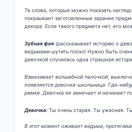
Те слова, которые можно показать наглядн
показывает заготовленные заранее предме
декора. Если такого предмета нет, его мо
Зубная фея
(рассказывает историю о девоч
ведьмами шутить плохо! Нужно быть очен
девочкой случилась одна страшная истори
Взмахивает волшебной палочкой, выключа
появляется девочка-школьница. Где-нибуд
рамке. Девочка ее замечает и начинает п
Девочка:
Ты очень старая. Ты ужасная. Ты
В этот момент оживает ведьма, протягива