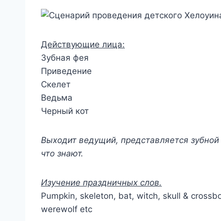
Действующие лица:
Зубная фея
Приведение
Скелет
Ведьма
Черный кот
Выходит ведущий, представляется зубной 
что знают.
Изучение праздничных слов.
Pumpkin, skeleton, bat, witch, skull & cross
werewolf etc