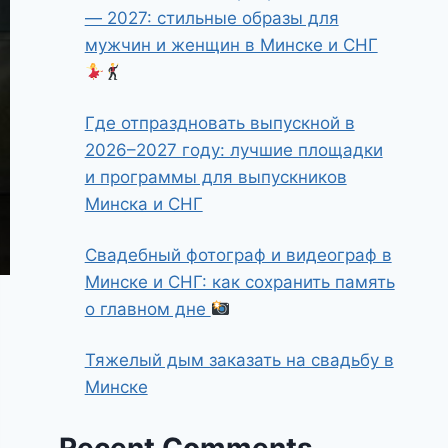
— 2027: стильные образы для
мужчин и женщин в Минске и СНГ
Где отпраздновать выпускной в
2026–2027 году: лучшие площадки
и программы для выпускников
Минска и СНГ
Свадебный фотограф и видеограф в
Минске и СНГ: как сохранить память
о главном дне
Тяжелый дым заказать на свадьбу в
Минске
Recent Comments