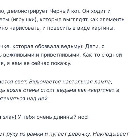
о, демонстрирует Черный кот. Он ходит и
ты (игрушки), которые выглядят как элементы
жно нарисовать, и повесить в виде картины.
ке, которая обозвала ведьму): Дети, с
ь вежливыми и приветливыми. Как-то с одной
я, я вам ее сейчас покажу.
ется свет. Включается настольная лампа,
ь возле стены стоит ведьма как «картина» в
отешаться над ней.
 злая! У тебя очень длинный нос!
ет руку из рамки и пугает девочку. Накладывает