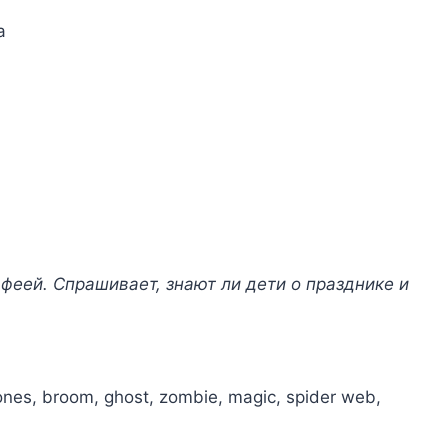
феей. Спрашивает, знают ли дети о празднике и
bones, broom, ghost, zombie, magic, spider web,