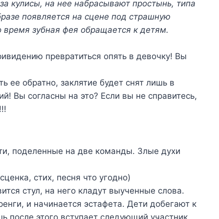
 за кулисы, на нее набрасывают простынь, типа
бразе появляется на сцене под страшную
то время зубная фея обращается к детям.
ивидению превратиться опять в девочку! Вы
ь ее обратно, заклятие будет снят лишь в
й! Вы согласны на это? Если вы не справитесь,
!!
ти, поделенные на две команды. Злые духи
ценка, стих, песня что угодно)
ится стул, на него кладут выученные слова.
енги, и начинается эстафета. Дети добегают к
шь после этого вступает следующий участник.