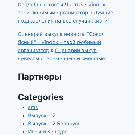
Свадебные тосты Часть3 - Vindox -
твой любимый организатор
к
Лучшие
поздравления на все случаи жизни!
Сценарий выкупа невесты "Сокол
Ясный" - Vindox - твой любимый
организатор
к
Сценарий выкуп
невесты современные и смешные
Партнеры
Categories
sms
Выпускной
Выпускной Беларусь
Игры и Конкурсы