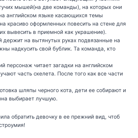
тучих мышей(на две команды), на которых они
на английском языке касающихся темы
ана красиво оформленных повесить на стене для
х вывесить в приемной как украшение).
й держит на вытянутых руках подвязанные на
жны надкусить свой бублик. Та команда, кто
ий персонаж читает загадки на английском
чают часть скелета. После того как все части
отовка шляпы черного кота, дети ее собирают и
она выбирает лучшую.
ила обратить девочку в ее прежний вид, чтоб
остроумия!