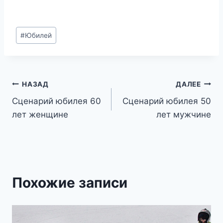
Метки
#
Юбилей
записи:
Навигация
НАЗАД
ДАЛЕЕ
Сценарий юбилея 60
Сценарий юбилея 50
по
лет женщине
лет мужчине
записям
Похожие записи