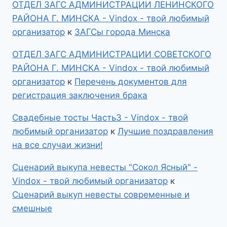
ОТДЕЛ ЗАГС АДМИНИСТРАЦИИ ЛЕНИНСКОГО
РАЙОНА Г. МИНСКА - Vindox - твой любимый
организатор
к
ЗАГСы города Минска
ОТДЕЛ ЗАГС АДМИНИСТРАЦИИ СОВЕТСКОГО
РАЙОНА Г. МИНСКА - Vindox - твой любимый
организатор
к
Перечень документов для
регистрация заключения брака
Свадебные тосты Часть3 - Vindox - твой
любимый организатор
к
Лучшие поздравления
на все случаи жизни!
Сценарий выкупа невесты "Сокол Ясный" -
Vindox - твой любимый организатор
к
Сценарий выкуп невесты современные и
смешные