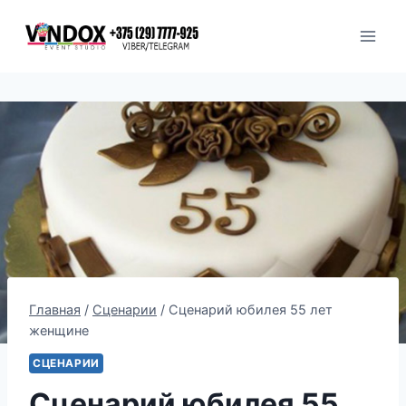
Перейти
к
содержимому
Главная
/
Сценарии
/
Сценарий юбилея 55 лет
женщине
СЦЕНАРИИ
Сценарий юбилея 55