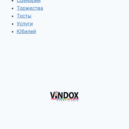
Сценарии
Торжества
Тосты
Услуги
Юбилей