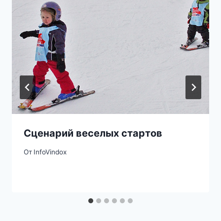
Сценарий веселых стартов
От
InfoVindox