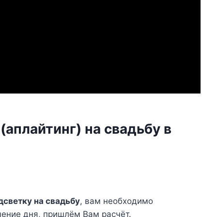
(аплайтинг) на свадьбу в
дсветку на свадьбу
, вам необходимо
чение дня, пришлём Вам расчёт.