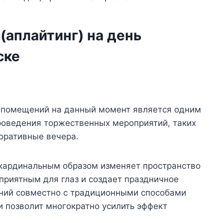
(аплайтинг) на день
ске
р помещений на данный момент является одним
роведения торжественных мероприятий, таких
оративные вечера.
кардинальным образом изменяет пространство
приятным для глаз и создает праздничное
ний совместно с традиционными способами
позволит многократно усилить эффект