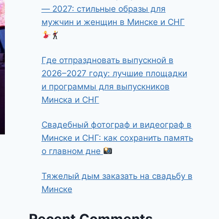
— 2027: стильные образы для
мужчин и женщин в Минске и СНГ
Где отпраздновать выпускной в
2026–2027 году: лучшие площадки
и программы для выпускников
Минска и СНГ
Свадебный фотограф и видеограф в
Минске и СНГ: как сохранить память
о главном дне
Тяжелый дым заказать на свадьбу в
Минске
Recent Comments