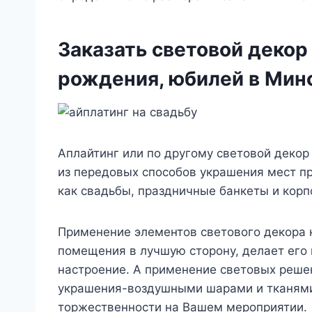
Заказать световой декор 
рождения, юбилей в Мин
Аплайтинг или по другому световой деко
из передовых способов украшения мест п
как свадьбы, праздничные банкеты и корп
Применение элементов светового декора 
помещения в лучшую сторону, делает его 
настроение. А применение световых реше
украшения-воздушными шарами и тканями 
торжественности на Вашем мероприятии.