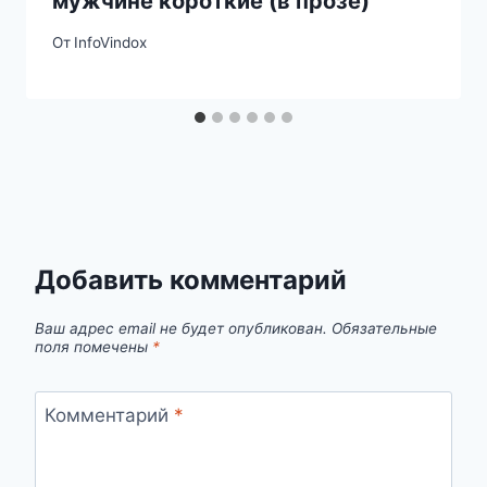
мужчине короткие (в прозе)
От
InfoVindox
Добавить комментарий
Ваш адрес email не будет опубликован.
Обязательные
поля помечены
*
Комментарий
*