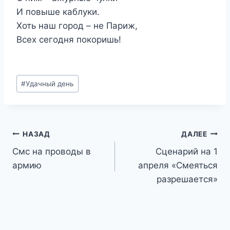
И повыше каблуки.
Хоть наш город – не Париж,
Всех сегодня покоришь!
Метки
#
Удачный день
записи:
Навигация
НАЗАД
ДАЛЕЕ
Смс на проводы в
Сценарий на 1
по
армию
апреля «Смеяться
записям
разрешается»