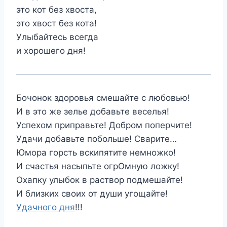
это кот без хвоста,
это хвост без кота!
Улыбайтесь всегда
и хорошего дня!
Бочонок здоровья смешайте с любовью!
И в это же зелье добавьте веселья!
Успехом приправьте! Добром поперчите!
Удачи добавьте побольше! Сварите…
Юмора горсть вскипятите немножко!
И счастья насыпьте огрОмную ложку!
Охапку улыбок в раствор подмешайте!
И близких своих от души угощайте!
Удачного дня
!!!