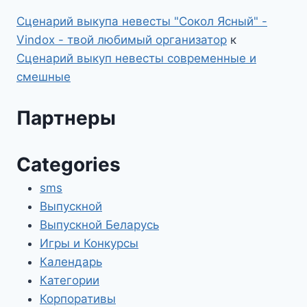
Сценарий выкупа невесты "Сокол Ясный" -
Vindox - твой любимый организатор
к
Сценарий выкуп невесты современные и
смешные
Партнеры
Categories
sms
Выпускной
Выпускной Беларусь
Игры и Конкурсы
Календарь
Категории
Корпоративы