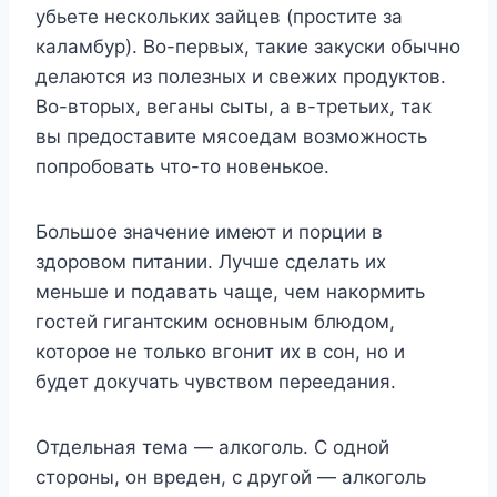
убьете нескольких зайцев (простите за
каламбур). Во-первых, такие закуски обычно
делаются из полезных и свежих продуктов.
Во-вторых, веганы сыты, а в-третьих, так
вы предоставите мясоедам возможность
попробовать что-то новенькое.
Большое значение имеют и порции в
здоровом питании. Лучше сделать их
меньше и подавать чаще, чем накормить
гостей гигантским основным блюдом,
которое не только вгонит их в сон, но и
будет докучать чувством переедания.
Отдельная тема — алкоголь. С одной
стороны, он вреден, с другой — алкоголь