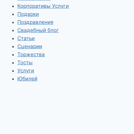
Корпоративы Услуги
Подарки
Поздравления
Свадебный блог
Статьи
Сценарии
Торжества
Тосты
Услуги
Юбилей