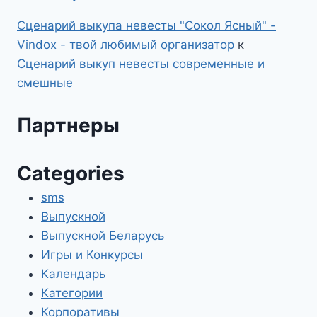
Сценарий выкупа невесты "Сокол Ясный" -
Vindox - твой любимый организатор
к
Сценарий выкуп невесты современные и
смешные
Партнеры
Categories
sms
Выпускной
Выпускной Беларусь
Игры и Конкурсы
Календарь
Категории
Корпоративы