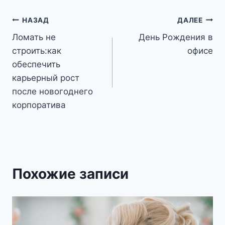
Навигация
НАЗАД
ДАЛЕЕ
Ломать не
День Рождения в
по
строить:как
офисе
записям
обеспечить
карьерный рост
после новогоднего
корпоратива
Похожие записи