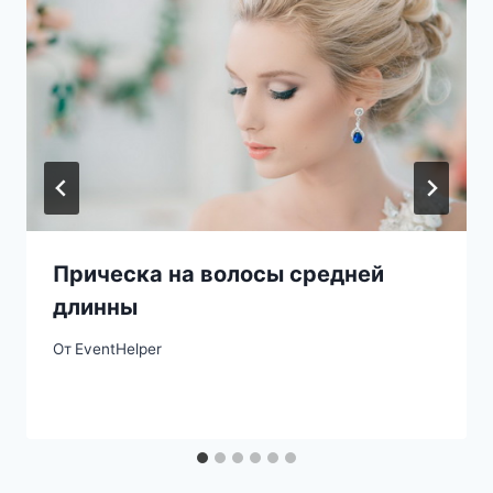
Прическа на волосы средней
длинны
От
EventHelper