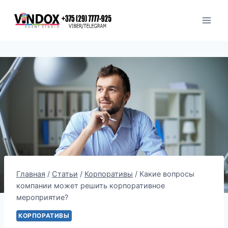
Перейти
к
содержимому
Главная
/
Статьи
/
Корпоративы
/
Какие вопросы
компании может решить корпоративное
мероприятие?
КОРПОРАТИВЫ