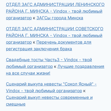
ОТДЕЛ ЗАГС АДМИНИСТРАЦИИ ЛЕНИНСКОГО
РАЙОНА Г. МИНСКА - Vindox - твой любимый
организатор
к
ЗАГСы города Минска
ОТДЕЛ ЗАГС АДМИНИСТРАЦИИ СОВЕТСКОГО
РАЙОНА Г. МИНСКА - Vindox - твой любимый
организатор
к
Перечень документов для
регистрация заключения брака
Свадебные тосты Часть3 - Vindox - твой
любимый организатор
к
Лучшие поздравления
на все случаи жизни!
Сценарий выкупа невесты "Сокол Ясный" -
Vindox - твой любимый организатор
к
Сценарий выкуп невесты современные и
смешные