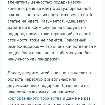
впечатлить ценностью подарка (если,
конечно, речь не идёт о завуалированной
взятке — но о таких презентах речь в этой
статье не идёт). Разумеется, «дешёвку»
дарить ни в коем случае не следует, но
подарок, прямо-таки «кричащий» о своей
стоимости тоже не годится. Грамотный
бизнес-подарок — это очень качественная и
не дешёвая вещь, но, в любом случае без
ненужного «выпендрёжа».
Далее, следите, чтобы вас не «занесло» в
область чересчур фривольных или
двусмысленных подарков. Даже если вы
накоротке знакомы с виновником
корпоративного торжества
и даже не раз
захаживали вместе в стрип-бары на досуге,