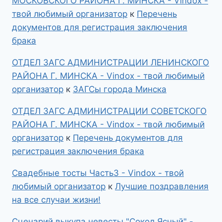
МОСКОВСКОГО РАЙОНА Г. МИНСКА - Vindox -
твой любимый организатор
к
Перечень
документов для регистрация заключения
брака
ОТДЕЛ ЗАГС АДМИНИСТРАЦИИ ЛЕНИНСКОГО
РАЙОНА Г. МИНСКА - Vindox - твой любимый
организатор
к
ЗАГСы города Минска
ОТДЕЛ ЗАГС АДМИНИСТРАЦИИ СОВЕТСКОГО
РАЙОНА Г. МИНСКА - Vindox - твой любимый
организатор
к
Перечень документов для
регистрация заключения брака
Свадебные тосты Часть3 - Vindox - твой
любимый организатор
к
Лучшие поздравления
на все случаи жизни!
Сценарий выкупа невесты "Сокол Ясный" -