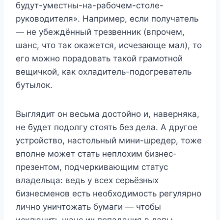
будут-уместны-на-рабочем-столе-
руководителя». Например, если получатель
— не убеждённый трезвенник (впрочем,
шанс, что так окажется, исчезающе мал), то
его можно порадовать такой грамотной
вещичкой, как охладитель-подогреватель
бутылок.
Выглядит он весьма достойно и, наверняка,
не будет подолгу стоять без дела. А другое
устройство, настольный мини-шредер, тоже
вполне может стать неплохим бизнес-
презентом, подчеркивающим статус
владельца: ведь у всех серьёзных
бизнесменов есть необходимость регулярно
лично уничтожать бумаги — чтобы
исключить шанс их попадания в лапы