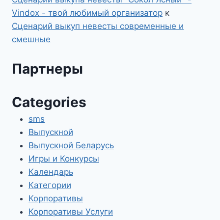
Vindox - твой любимый организатор
к
Сценарий выкуп невесты современные и
смешные
Партнеры
Categories
sms
Выпускной
Выпускной Беларусь
Игры и Конкурсы
Календарь
Категории
Корпоративы
Корпоративы Услуги