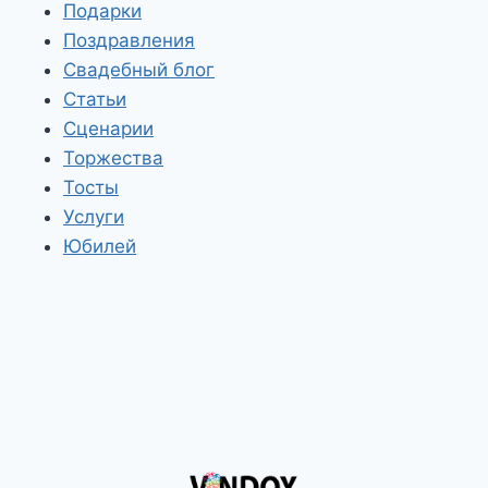
Подарки
Поздравления
Свадебный блог
Статьи
Сценарии
Торжества
Тосты
Услуги
Юбилей