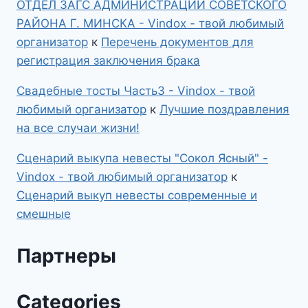
ОТДЕЛ ЗАГС АДМИНИСТРАЦИИ СОВЕТСКОГО
РАЙОНА Г. МИНСКА - Vindox - твой любимый
организатор
к
Перечень документов для
регистрация заключения брака
Свадебные тосты Часть3 - Vindox - твой
любимый организатор
к
Лучшие поздравления
на все случаи жизни!
Сценарий выкупа невесты "Сокол Ясный" -
Vindox - твой любимый организатор
к
Сценарий выкуп невесты современные и
смешные
Партнеры
Categories