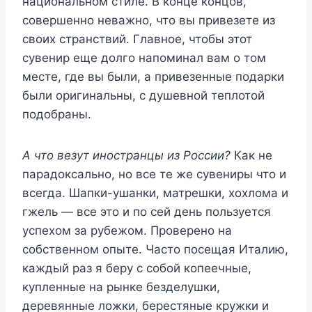
национальном стиле. В конце концов,
совершенно неважно, что вы привезете из
своих странствий. Главное, чтобы этот
сувенир еще долго напоминал вам о том
месте, где вы были, а привезенные подарки
были оригинальны, с душевной теплотой
подобраны.
А что везут иностранцы из России?
Как не
парадоксально, но все те же сувениры что и
всегда. Шапки-ушанки, матрешки, хохлома и
гжель — все это и по сей день пользуется
успехом за рубежом. Проверено на
собственном опыте. Часто посещая Италию,
каждый раз я беру с собой копеечные,
купленные на рынке безделушки,
деревянные ложки, берестяные кружки и