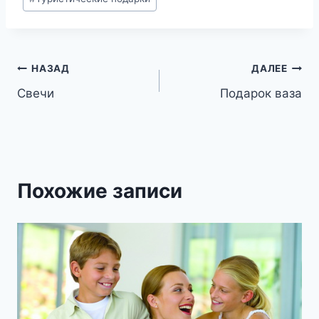
Навигация
НАЗАД
ДАЛЕЕ
Свечи
Подарок ваза
по
записям
Похожие записи