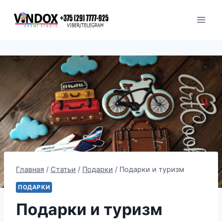
Перейти
к
содержимому
Главная
/
Статьи
/
Подарки
/
Подарки и туризм
ПОДАРКИ
Подарки и туризм