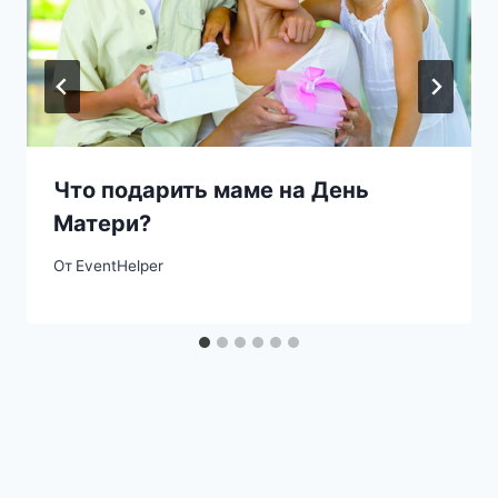
Что подарить маме на День
Матери?
От
EventHelper