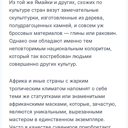
Из той же Ямайки и других, схожих по
культуре стран везут замечательные
скульптурки, изготовленные из дерева,
полудрагоценных камней, и совсем уж
бросовых материалов — глины или раковин.
Однако они обладают именно тем
неповторимым национальным колоритом,
который так востребован людьми
совершенно других культур.
Африка и иные страны с жарким
тропическим климатом напомнят о себе
теми же статуэтками или знаменитыми
африканскими масками, которые, зачастую,
являются уникальными, вырезанными
мастером в единственном экземпляре.
Часто в качестве сувениров приобретают