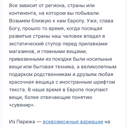
Все зависит от региона, страны или
континента, на котором вы побывали.
Возьмем близкую к нам Европу. Уже, слава
Богу, прошло то время, когда посещая
развитые страны наш человек впадал в
экстатический ступор перед прилавками
магазинов, и главными вещами,
привезенными из поездки были носильные
вещи или бытовая техника, а великолепным
подарком родственникам и друзьям любая
красочная вещица с иностранным шрифтом
текста. В наше время в Европе покупают
вещи, более отвечающие понятию
«сувенир».
Из Парижа —
всевозможные вариации
на