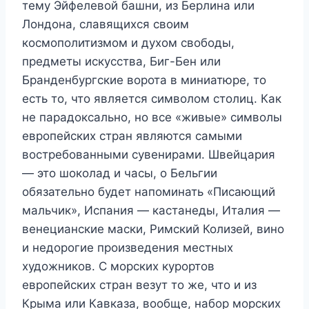
тему Эйфелевой башни, из Берлина или
Лондона, славящихся своим
космополитизмом и духом свободы,
предметы искусства, Биг-Бен или
Бранденбургские ворота в миниатюре, то
есть то, что является символом столиц. Как
не парадоксально, но все «живые» символы
европейских стран являются самыми
востребованными сувенирами. Швейцария
— это шоколад и часы, о Бельгии
обязательно будет напоминать «Писающий
мальчик», Испания — кастанеды, Италия —
венецианские маски, Римский Колизей, вино
и недорогие произведения местных
художников. С морских курортов
европейских стран везут то же, что и из
Крыма или Кавказа, вообще, набор морских