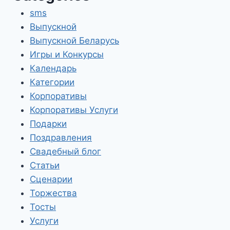
sms
Выпускной
Выпускной Беларусь
Игры и Конкурсы
Календарь
Категории
Корпоративы
Корпоративы Услуги
Подарки
Поздравления
Свадебный блог
Статьи
Сценарии
Торжества
Тосты
Услуги