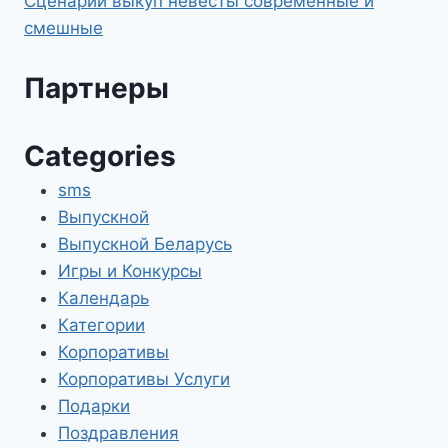
Сценарий выкуп невесты современные и
смешные
Партнеры
Categories
sms
Выпускной
Выпускной Беларусь
Игры и Конкурсы
Календарь
Категории
Корпоративы
Корпоративы Услуги
Подарки
Поздравления