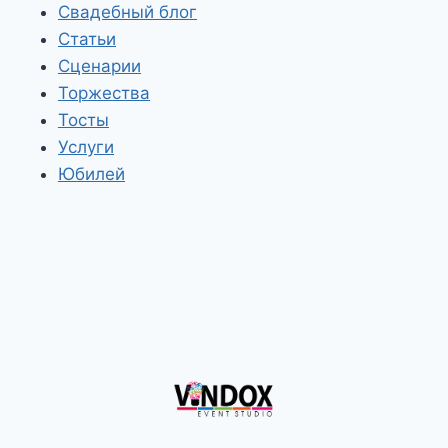
Свадебный блог
Статьи
Сценарии
Торжества
Тосты
Услуги
Юбилей