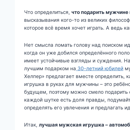
Что определиться,
что подарить мужчине 
высказывания кого-то из великих философ
которое всё время хочет играть. А ведь к
Нет смысла ломать голову над поиском ид
когда он уже добился определённого поло
имеет устойчивые взгляды и суждения. Н
лучшим подарком на
30-летний юбилей
му
Хелпер» предлагает вместе определить, к
игрушка в руках для мужчины – это ребёнок
будущем, поэтому можно смело подарить с
каждой шутке есть доля правды, подумайте
определять его увлечения и предлагать и
Итак,
лучшая мужская игрушка – автомоб