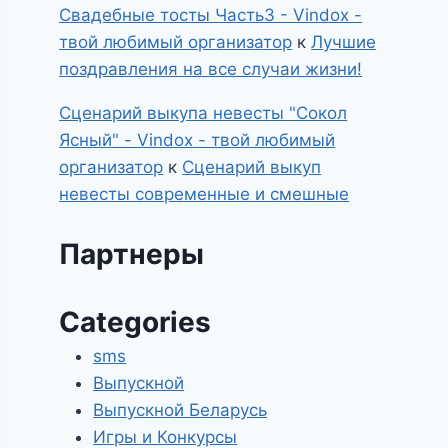
Свадебные тосты Часть3 - Vindox -
твой любимый организатор
к
Лучшие
поздравления на все случаи жизни!
Сценарий выкупа невесты "Сокол
Ясный" - Vindox - твой любимый
организатор
к
Сценарий выкуп
невесты современные и смешные
Партнеры
Categories
sms
Выпускной
Выпускной Беларусь
Игры и Конкурсы