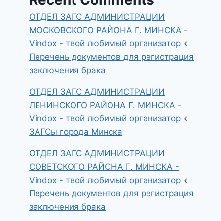
ОТДЕЛ ЗАГС АДМИНИСТРАЦИИ
МОСКОВСКОГО РАЙОНА Г. МИНСКА -
Vindox - твой любимый организатор
к
Перечень документов для регистрация
заключения брака
ОТДЕЛ ЗАГС АДМИНИСТРАЦИИ
ЛЕНИНСКОГО РАЙОНА Г. МИНСКА -
Vindox - твой любимый организатор
к
ЗАГСы города Минска
ОТДЕЛ ЗАГС АДМИНИСТРАЦИИ
СОВЕТСКОГО РАЙОНА Г. МИНСКА -
Vindox - твой любимый организатор
к
Перечень документов для регистрация
заключения брака