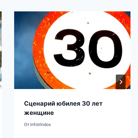
Сценарий юбилея 30 лет
женщине
От
InfoVindox