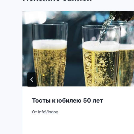
Тосты к юбилею 50 лет
От
InfoVindox