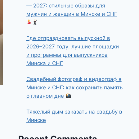
— 2027: стильные образы для
мужчин и женщин в Минске и СНГ
Где отпраздновать выпускной в
2026–2027 году: лучшие площадки
и программы для выпускников
Минска и СНГ
Свадебный фотограф и видеограф в
Минске и СНГ: как сохранить память
о главном дне
Тяжелый дым заказать на свадьбу в
Минске
Recent Comments