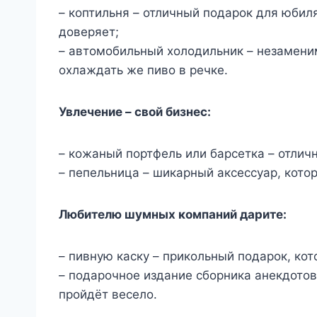
– коптильня – отличный подарок для юбиля
доверяет;
– автомобильный холодильник – незаменим
охлаждать же пиво в речке.
Увлечение – свой бизнес:
– кожаный портфель или барсетка – отлич
– пепельница – шикарный аксессуар, котор
Любителю шумных компаний дарите:
– пивную каску – прикольный подарок, кот
– подарочное издание сборника анекдотов
пройдёт весело.