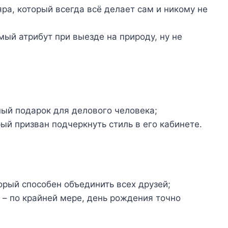
ра, который всегда всё делает сам и никому не
ый атрибут при выезде на природу, ну не
ный подарок для делового человека;
ый призван подчеркнуть стиль в его кабинете.
орый способен объединить всех друзей;
 – по крайней мере, день рождения точно