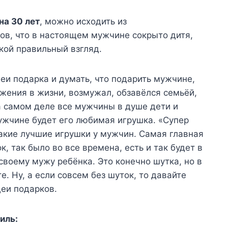
на 30 лет
, можно исходить из
ов, что в настоящем мужчине сокрыто дитя,
акой правильный взгляд.
еи подарка и думать, что подарить мужчине,
жения в жизни, возмужал, обзавёлся семьёй,
а самом деле все мужчины в душе дети и
жчине будет его любимая игрушка. «Супер
акие лучшие игрушки у мужчин. Самая главная
, так было во все времена, есть и так будет в
воему мужу ребёнка. Это конечно шутка, но в
. Ну, а если совсем без шуток, то давайте
деи подарков.
иль: