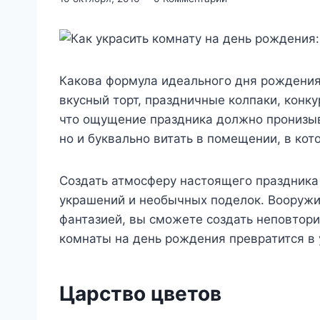
Какова формула идеального дня рождения
вкусный торт, праздничные колпаки, конку
что ощущение праздника должно пронизыва
но и буквально витать в помещении, в ко
Создать атмосферу настоящего праздника
украшений и необычных поделок. Вооруж
фантазией, вы сможете создать неповтор
комнаты на день рождения превратится в 
Царство цветов