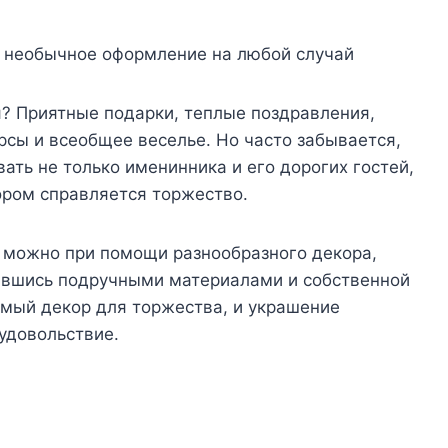
? Приятные подарки, теплые поздравления,
рсы и всеобщее веселье. Но часто забывается,
ть не только именинника и его дорогих гостей,
тором справляется торжество.
 можно при помощи разнообразного декора,
ившись подручными материалами и собственной
имый декор для торжества, и украшение
удовольствие.