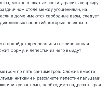
еты, можно в сжатые сроки украсить квартиру
праздничном столе между угощениями, на
 если в доме имеются свободные вазы, следует
 диковинных соцветий, которые несложно
его подойдет креповая или гофрированная
жит форму, и лепестки из него выйдут
аметром по пять сантиметров. Сложив вместе
елтыми нитками и разомните лепестки пальцами,
ики или хризантемы, необходимо надрезать края