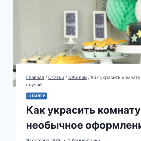
Главная
/
Статьи
/
Юбилей
/
Как украсить комнат
случай
ЮБИЛЕЙ
Как украсить комнату
необычное оформлени
10 октября, 2016
0 Комментарии