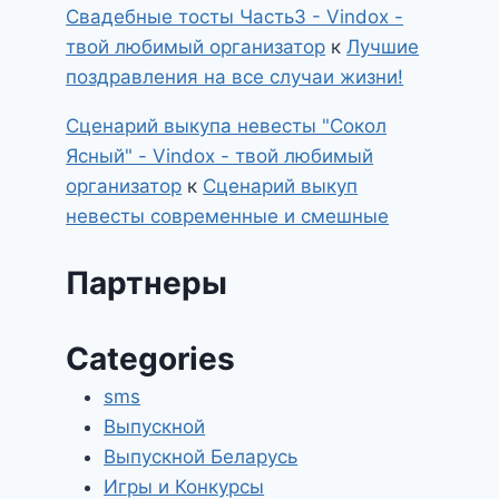
Свадебные тосты Часть3 - Vindox -
твой любимый организатор
к
Лучшие
поздравления на все случаи жизни!
Сценарий выкупа невесты "Сокол
Ясный" - Vindox - твой любимый
организатор
к
Сценарий выкуп
невесты современные и смешные
Партнеры
Categories
sms
Выпускной
Выпускной Беларусь
Игры и Конкурсы