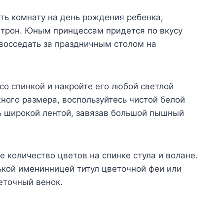
ить комнату на день рождения ребенка,
 трон. Юным принцессам придется по вкусу
 восседать за праздничным столом на
о спинкой и накройте его любой светлой
жного размера, воспользуйтесь чистой белой
ь широкой лентой, завязав большой пышный
 количество цветов на спинке стула и волане.
ькой именинницей титул цветочной феи или
еточный венок.