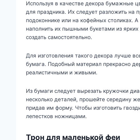
Используя в качестве декора бумажные цв
для праздника. Их следует разложить на 
подоконнике или на кофейных столиках. А
наполнить их пышными букетами из ярких
создать самостоятельно.
Для изготовления такого декора лучше вс
бумага. Подобный материал прекрасно дер
реалистичными и живыми.
Из бумаги следует вырезать кружочки ди
несколько деталей, прошейте середину ж
придав им форму. Чтобы изготовить гвозд
лепестков ножницами.
Трон для маленькой феи