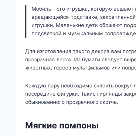
Мобиль – это игрушка, которую вешают
вращающейся подставке, закрепленной 
игрушки. Маленькие дети обожают подо
подсветкой и музыкальным сопровожден
Для изготовления такого декора вам потр
прозрачная леска. Из бумаги следует выре
животных, героев мультфильмов или попр
Каждую пару необходимо склеить вокруг л
посередине фигурки. Такие гирлянды закр
обыкновенного прозрачного скотча.
Мягкие помпоны