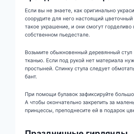
Если вы не знаете, как оригинально украс
соорудите для него настоящий цветочный
такое украшение, и они смогут горделиво
собственном пьедестале.
Возьмите обыкновенный деревянный стул с
тканью. Если под рукой нет материала ну
простыней. Спинку стула следует обмотат
бант.
При помощи булавок зафиксируйте большое
А чтобы окончательно закрепить за мален
принцессы, преподнесите ей в подарок цв
Праздничные гирлянды