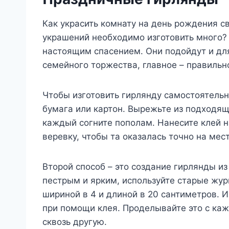
Как украсить комнату на день рождения с
украшений необходимо изготовить много?
настоящим спасением. Они подойдут и дл
семейного торжества, главное – правильно
Чтобы изготовить гирлянду самостоятельн
бумага или картон. Вырежьте из подходя
каждый согните пополам. Нанесите клей н
веревку, чтобы та оказалась точно на мест
Второй способ – это создание гирлянды и
пестрым и ярким, используйте старые жу
шириной в 4 и длиной в 20 сантиметров. 
при помощи клея. Проделывайте это с ка
сквозь другую.