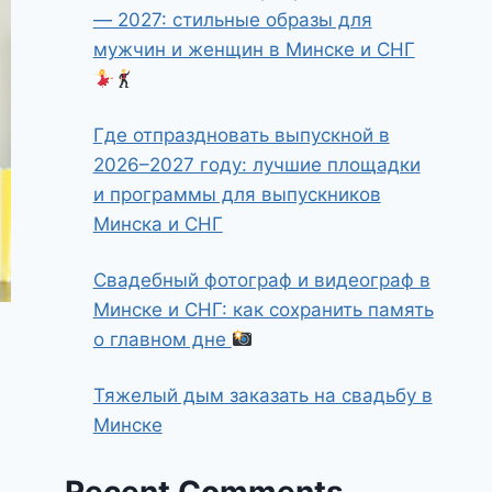
— 2027: стильные образы для
мужчин и женщин в Минске и СНГ
Где отпраздновать выпускной в
2026–2027 году: лучшие площадки
и программы для выпускников
Минска и СНГ
Свадебный фотограф и видеограф в
Минске и СНГ: как сохранить память
о главном дне
Тяжелый дым заказать на свадьбу в
Минске
Recent Comments