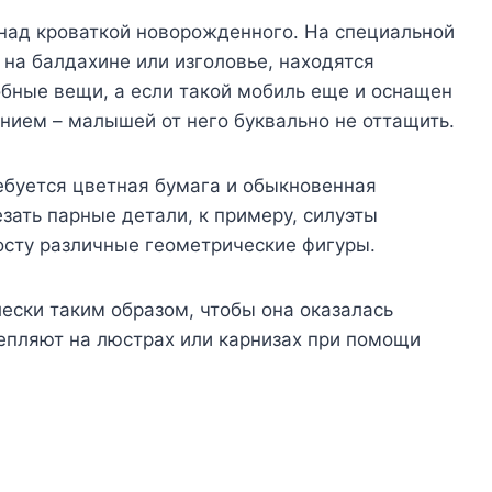
 над кроваткой новорожденного. На специальной
на балдахине или изголовье, находятся
бные вещи, а если такой мобиль еще и оснащен
ием – малышей от него буквально не оттащить.
ебуется цветная бумага и обыкновенная
зать парные детали, к примеру, силуэты
осту различные геометрические фигуры.
ески таким образом, чтобы она оказалась
епляют на люстрах или карнизах при помощи