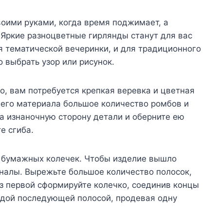
воими руками, когда время поджимает, а
 Яркие разноцветные гирлянды станут для вас
я тематической вечеринки, и для традиционного
 выбрать узор или рисунок.
о, вам потребуется крепкая веревка и цветная
щего материала большое количество ромбов и
а изнаночную сторону детали и оберните ею
е сгиба.
з бумажных колечек. Чтобы изделие вышло
рналы. Вырежьте большое количество полосок,
Из первой сформируйте колечко, соединив концы
ждой последующей полосой, продевая одну