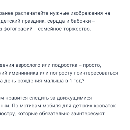
аранее распечатайте нужные изображения на
детский праздник, сердца и бабочки –
з фотографий – семейное торжество.
ения взрослого или подростка – просто,
ний именинника или попросту поинтересоваться
на день рождения малыша в 1 год?
 им нравится следить за движущимися
нки. По мотивам мобиля для детских кроваток
юстру, которые обязательно заинтересуют