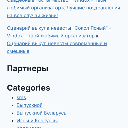
любимый организатор
к
Лучшие поздравления
на все случаи жизни!
Сценарий выкупа невесты "Сокол Ясный" -
Vindox - твой любимый организатор
к
Сценарий выкуп невесты современные и
смешные
Партнеры
Categories
sms
Выпускной
Выпускной Беларусь
Игры и Конкурсы