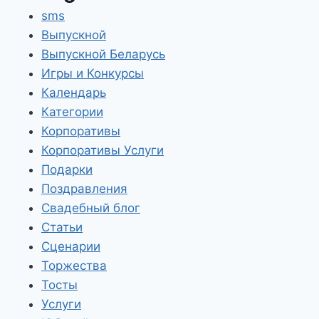
sms
Выпускной
Выпускной Беларусь
Игры и Конкурсы
Календарь
Категории
Корпоративы
Корпоративы Услуги
Подарки
Поздравления
Свадебный блог
Статьи
Сценарии
Торжества
Тосты
Услуги