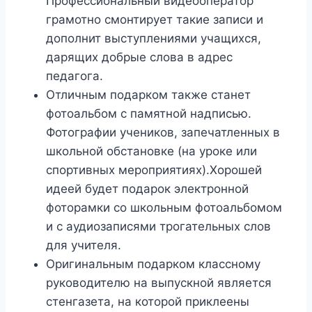
Профессиональный видеооператор
грамотно смонтирует такие записи и
дополнит выступлениями учащихся,
дарящих добрые слова в адрес
педагога.
Отличным подарком также станет
фотоальбом с памятной надписью.
Фотографии учеников, запечатленных в
школьной обстановке (на уроке или
спортивных мероприятиях).Хорошей
идеей будет подарок электронной
фоторамки со школьным фотоальбомом
и с аудиозаписями трогательных слов
для учителя.
Оригинальным подарком классному
руководителю на выпускной является
стенгазета, на которой приклеены