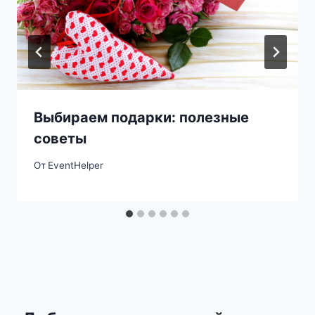
Выбираем подарки: полезные
советы
От
EventHelper