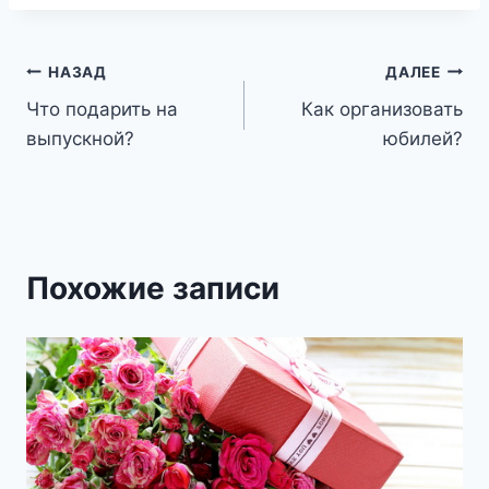
Навигация
НАЗАД
ДАЛЕЕ
Что подарить на
Как организовать
по
выпускной?
юбилей?
записям
Похожие записи