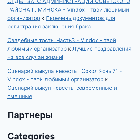
ОТДЕЛ ЗАГС АДМИНИСТРАЦИИ СОВЕТСКОГО
РАЙОНА Г. МИНСКА - Vindox - твой любимый
организатор
к
Перечень документов для
регистрация заключения брака
Свадебные тосты Часть3 - Vindox - твой
любимый организатор
к
Лучшие поздравления
на все случаи жизни!
Сценарий выкупа невесты "Сокол Ясный" -
Vindox - твой любимый организатор
к
Сценарий выкуп невесты современные и
смешные
Партнеры
Categories