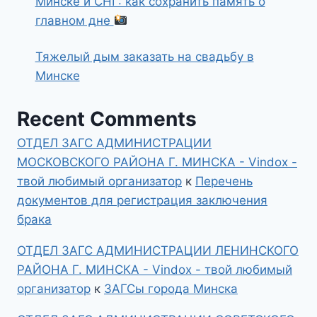
Минске и СНГ: как сохранить память о
главном дне
Тяжелый дым заказать на свадьбу в
Минске
Recent Comments
ОТДЕЛ ЗАГС АДМИНИСТРАЦИИ
МОСКОВСКОГО РАЙОНА Г. МИНСКА - Vindox -
твой любимый организатор
к
Перечень
документов для регистрация заключения
брака
ОТДЕЛ ЗАГС АДМИНИСТРАЦИИ ЛЕНИНСКОГО
РАЙОНА Г. МИНСКА - Vindox - твой любимый
организатор
к
ЗАГСы города Минска