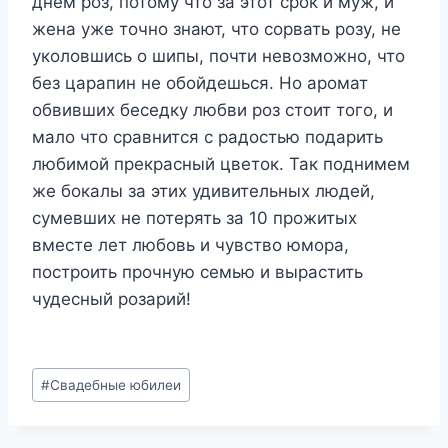
днем роз, потому что за этот срок и муж, и
жена уже точно знают, что сорвать розу, не
уколовшись о шипы, почти невозможно, что
без царапин не обойдешься. Но аромат
обвивших беседку любви роз стоит того, и
мало что сравнится с радостью подарить
любимой прекрасный цветок. Так поднимем
же бокалы за этих удивительных людей,
сумевших не потерять за 10 прожитых
вместе лет любовь и чувство юмора,
построить прочную семью и вырастить
чудесный розарий!
Метки
#
Свадебные юбилеи
записи: