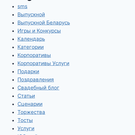
sms
Выпускной
Выпускной Беларусь
Игры и Конкурсы
Календарь
Категории
Корпоративы
Корпоративы Услуги
Подарки
Поздравления
Свадебный блог
Статьи
Сценарии
Торжества
Тосты
Услуги