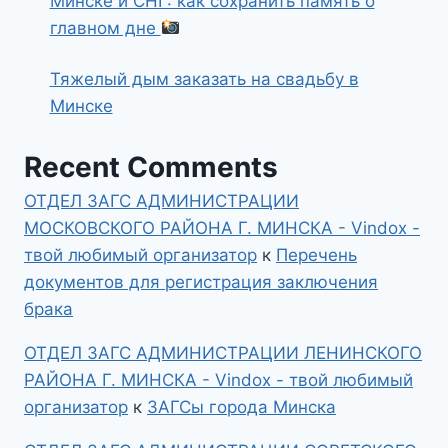
Минске и СНГ: как сохранить память о
главном дне
Тяжелый дым заказать на свадьбу в
Минске
Recent Comments
ОТДЕЛ ЗАГС АДМИНИСТРАЦИИ
МОСКОВСКОГО РАЙОНА Г. МИНСКА - Vindox -
твой любимый организатор
к
Перечень
документов для регистрация заключения
брака
ОТДЕЛ ЗАГС АДМИНИСТРАЦИИ ЛЕНИНСКОГО
РАЙОНА Г. МИНСКА - Vindox - твой любимый
организатор
к
ЗАГСы города Минска