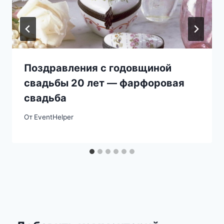
Поздравления с годовщиной
свадьбы 20 лет — фарфоровая
свадьба
От
EventHelper