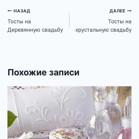
Навигация
НАЗАД
ДАЛЕЕ
Тосты на
Тосты на
по
Деревянную свадьбу
хрустальную свадьбу
записям
Похожие записи