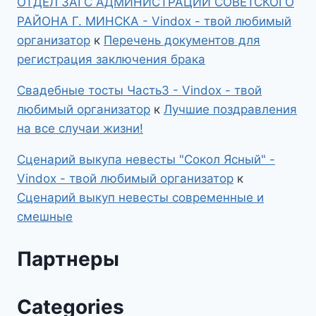
ОТДЕЛ ЗАГС АДМИНИСТРАЦИИ СОВЕТСКОГО
РАЙОНА Г. МИНСКА - Vindox - твой любимый
организатор
к
Перечень документов для
регистрация заключения брака
Свадебные тосты Часть3 - Vindox - твой
любимый организатор
к
Лучшие поздравления
на все случаи жизни!
Сценарий выкупа невесты "Сокол Ясный" -
Vindox - твой любимый организатор
к
Сценарий выкуп невесты современные и
смешные
Партнеры
Categories