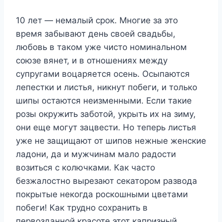
10 лет — немалый срок. Многие за это
время забывают день своей свадьбы,
любовь в таком уже чисто номинальном
союзе вянет, и в отношениях между
супругами воцаряется осень. Осыпаются
лепестки и листья, никнут побеги, и только
шипы остаются неизменными. Если такие
розы окружить заботой, укрыть их на зиму,
они еще могут зацвести. Но теперь листья
уже не защищают от шипов нежные женские
ладони, да и мужчинам мало радости
возиться с колючками. Как часто
безжалостно вырезают секатором развода
покрытые некогда роскошными цветами
побеги! Как трудно сохранить в
первозданной красоте этот капризный