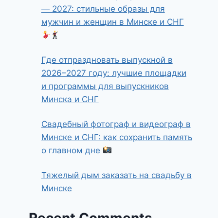
— 2027: стильные образы для
мужчин и женщин в Минске и СНГ
Где отпраздновать выпускной в
2026–2027 году: лучшие площадки
и программы для выпускников
Минска и СНГ
Свадебный фотограф и видеограф в
Минске и СНГ: как сохранить память
о главном дне
Тяжелый дым заказать на свадьбу в
Минске
Recent Comments