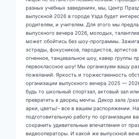
разных учебных заведениях, мы, Центр Праз
выпускной 2026 в городе Узда будет интерес
родителям, и учителям. Для этого мы предл
выпускного вечера 2026, молодых, талантли
может обойтись без шоу-программы. Зажига
эстрады, фокусников, пародистов, артистов 
огненное, танцевальное шоу, кавер группы 
первоклассное шоу! Мы организуем вашу ра
пожеланий. Яркость и торжественность обст
организации выпускного вечера 2025 — 202
будь то школьный спортзал, актовый зал или
превратить в дворец мечты. Декор зала /ра
арки, цветы/– все в вашем распоряжении. Н
подготовительную работу по организации в
сохранить удивительные впечатления от пра
видеооператоры. И какой же выпускной вече