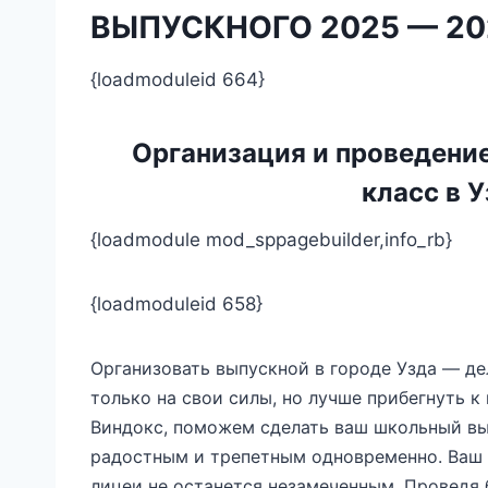
ВЫПУСКНОГО 2025 — 20
{loadmoduleid 664}
Организация и проведение
класс в У
{loadmodule mod_sppagebuilder,info_rb}
{loadmoduleid 658}
Организовать выпускной в городе Узда — де
только на свои силы, но лучше прибегнуть 
Виндокс, поможем сделать ваш школьный вы
радостным и трепетным одновременно. Ваш 
лицеи не останется незамеченным. Проведя 