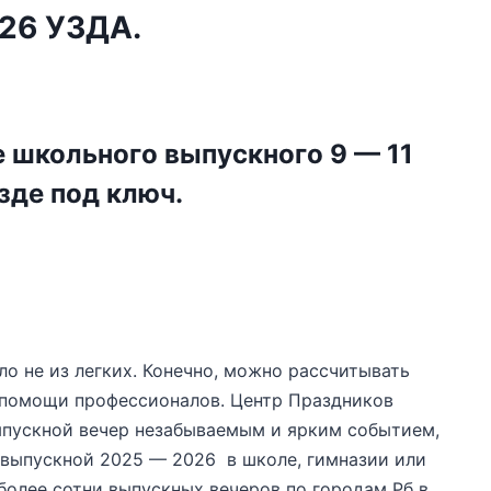
26 УЗДА.
 школьного выпускного 9 — 11
зде под ключ.
ло не из легких. Конечно, можно рассчитывать
к помощи профессионалов. Центр Праздников
пускной вечер незабываемым и ярким событием,
выпускной 2025 — 2026 в школе, гимназии или
более сотни выпускных вечеров по городам Рб в