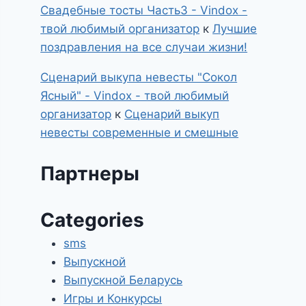
Свадебные тосты Часть3 - Vindox -
твой любимый организатор
к
Лучшие
поздравления на все случаи жизни!
Сценарий выкупа невесты "Сокол
Ясный" - Vindox - твой любимый
организатор
к
Сценарий выкуп
невесты современные и смешные
Партнеры
Categories
sms
Выпускной
Выпускной Беларусь
Игры и Конкурсы