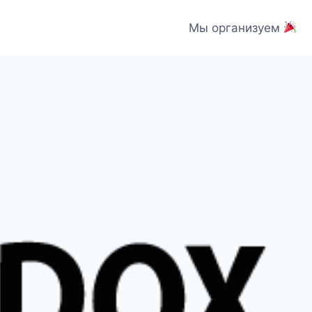
Мы организуем