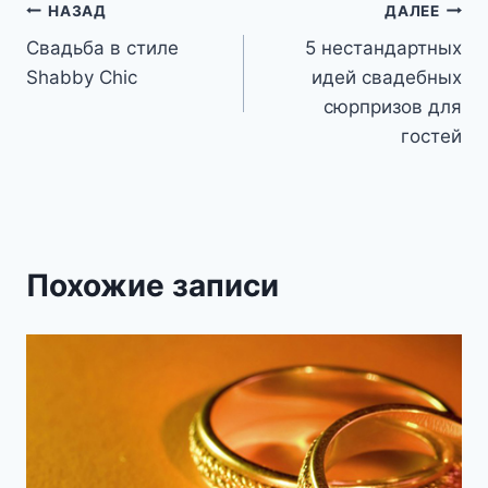
Навигация
НАЗАД
ДАЛЕЕ
Свадьба в стиле
5 нестандартных
по
Shabby Chic
идей свадебных
записям
сюрпризов для
гостей
Похожие записи