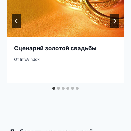
Сценарий золотой свадьбы
От
InfoVindox