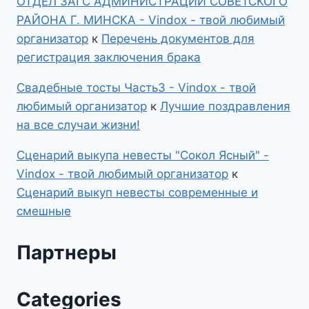
ОТДЕЛ ЗАГС АДМИНИСТРАЦИИ СОВЕТСКОГО
РАЙОНА Г. МИНСКА - Vindox - твой любимый
организатор
к
Перечень документов для
регистрация заключения брака
Свадебные тосты Часть3 - Vindox - твой
любимый организатор
к
Лучшие поздравления
на все случаи жизни!
Сценарий выкупа невесты "Сокол Ясный" -
Vindox - твой любимый организатор
к
Сценарий выкуп невесты современные и
смешные
Партнеры
Categories