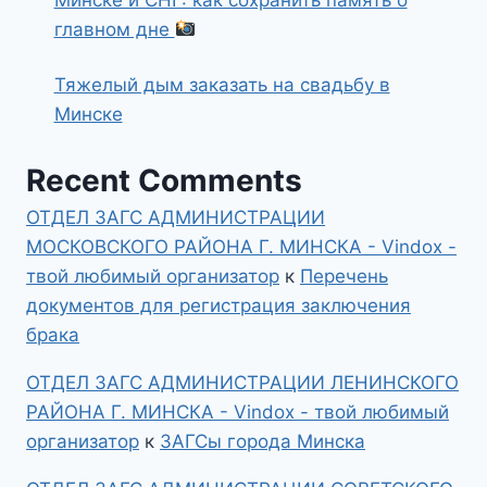
Минске и СНГ: как сохранить память о
главном дне
Тяжелый дым заказать на свадьбу в
Минске
Recent Comments
ОТДЕЛ ЗАГС АДМИНИСТРАЦИИ
МОСКОВСКОГО РАЙОНА Г. МИНСКА - Vindox -
твой любимый организатор
к
Перечень
документов для регистрация заключения
брака
ОТДЕЛ ЗАГС АДМИНИСТРАЦИИ ЛЕНИНСКОГО
РАЙОНА Г. МИНСКА - Vindox - твой любимый
организатор
к
ЗАГСы города Минска