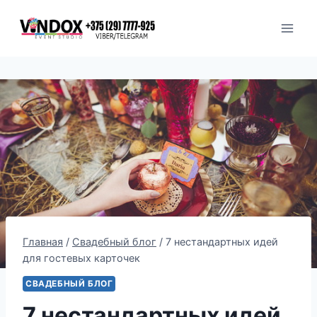
Перейти
к
содержимому
Главная
/
Свадебный блог
/
7 нестандартных идей
для гостевых карточек
СВАДЕБНЫЙ БЛОГ
7 нестандартных идей