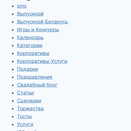
sms
Выпускной
Выпускной Беларусь
Игры и Конкурсы
Календарь
Категории
Корпоративы
Корпоративы Услуги
Подарки
Поздравления
Свадебный блог
Статьи
Сценарии
Торжества
Тосты
Услуги