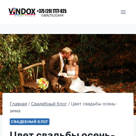
Перейти
к
содержимому
Главная
/
Свадебный блог
/
Цвет свадьбы осень-
зима
СВАДЕБНЫЙ БЛОГ
Цвет свадьбы осень-