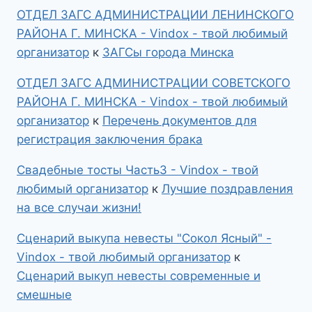
ОТДЕЛ ЗАГС АДМИНИСТРАЦИИ ЛЕНИНСКОГО
РАЙОНА Г. МИНСКА - Vindox - твой любимый
организатор
к
ЗАГСы города Минска
ОТДЕЛ ЗАГС АДМИНИСТРАЦИИ СОВЕТСКОГО
РАЙОНА Г. МИНСКА - Vindox - твой любимый
организатор
к
Перечень документов для
регистрация заключения брака
Свадебные тосты Часть3 - Vindox - твой
любимый организатор
к
Лучшие поздравления
на все случаи жизни!
Сценарий выкупа невесты "Сокол Ясный" -
Vindox - твой любимый организатор
к
Сценарий выкуп невесты современные и
смешные