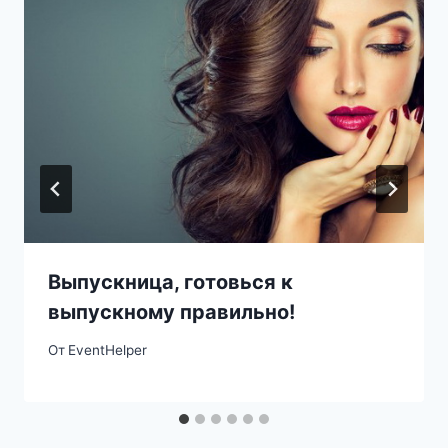
Выпускница, готовься к
выпускному правильно!
От
EventHelper