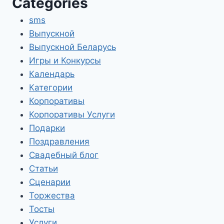
Categories
sms
Выпускной
Выпускной Беларусь
Игры и Конкурсы
Календарь
Категории
Корпоративы
Корпоративы Услуги
Подарки
Поздравления
Свадебный блог
Статьи
Сценарии
Торжества
Тосты
Услуги