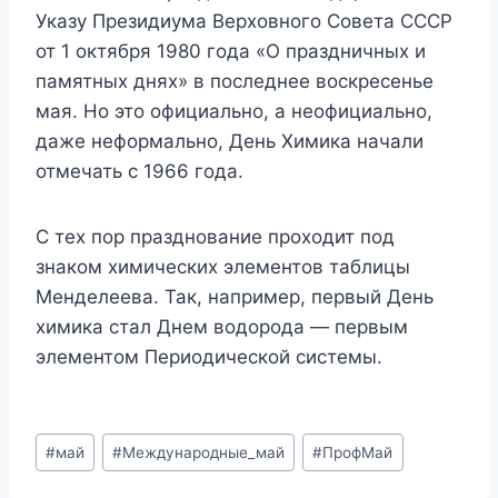
Указу Президиума Верховного Совета СССР
от 1 октября 1980 года «О праздничных и
памятных днях» в последнее воскресенье
мая. Но это официально, а неофициально,
даже неформально, День Химика начали
отмечать с 1966 года.
С тех пор празднование проходит под
знаком химических элементов таблицы
Менделеева. Так, например, первый День
химика стал Днем водорода — первым
элементом Периодической системы.
Метки
#
май
#
Международные_май
#
ПрофМай
записи: