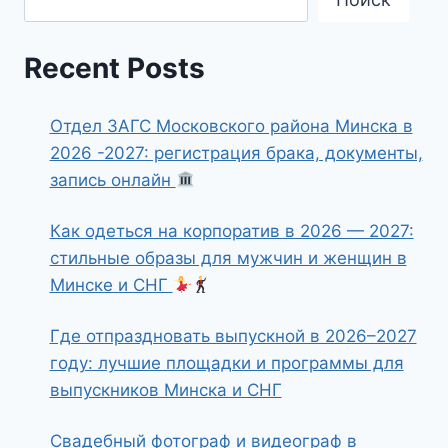
Recent Posts
Отдел ЗАГС Московского района Минска в
2026 -2027: регистрация брака, документы,
запись онлайн
Как одеться на корпоратив в 2026 — 2027:
стильные образы для мужчин и женщин в
Минске и СНГ
Где отпраздновать выпускной в 2026–2027
году: лучшие площадки и программы для
выпускников Минска и СНГ
Свадебный фотограф и видеограф в