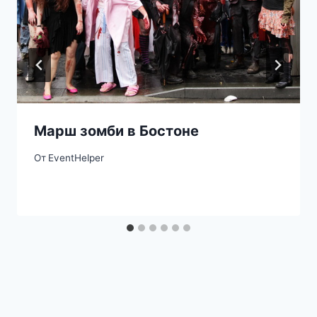
Марш зомби в Бостоне
От
EventHelper