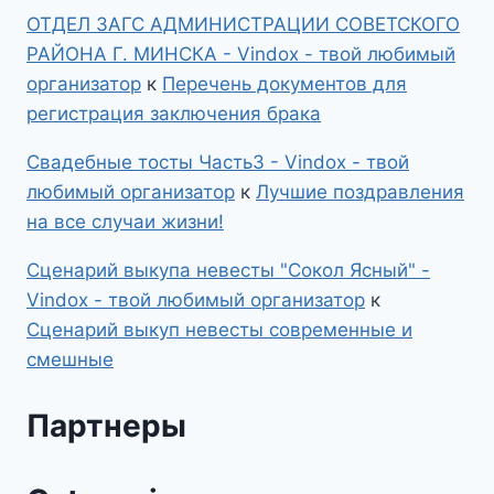
ОТДЕЛ ЗАГС АДМИНИСТРАЦИИ СОВЕТСКОГО
РАЙОНА Г. МИНСКА - Vindox - твой любимый
организатор
к
Перечень документов для
регистрация заключения брака
Свадебные тосты Часть3 - Vindox - твой
любимый организатор
к
Лучшие поздравления
на все случаи жизни!
Сценарий выкупа невесты "Сокол Ясный" -
Vindox - твой любимый организатор
к
Сценарий выкуп невесты современные и
смешные
Партнеры