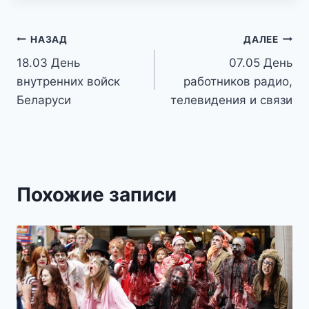
Навигация
НАЗАД
ДАЛЕЕ
18.03 День
07.05 День
по
внутренних войск
работников радио,
записям
Беларуси
телевидения и связи
Похожие записи