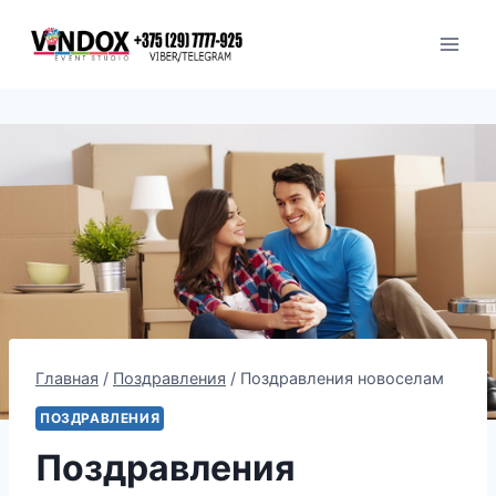
Перейти
к
содержимому
Главная
/
Поздравления
/
Поздравления новоселам
ПОЗДРАВЛЕНИЯ
Поздравления