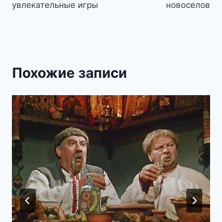
записям
увлекательные игры
новоселов
Похожие записи