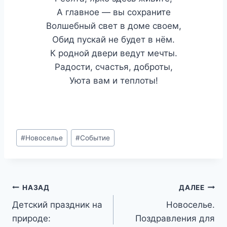
А главное — вы сохраните
Волшебный свет в доме своем,
Обид пускай не будет в нём.
К родной двери ведут мечты.
Радости, счастья, доброты,
Уюта вам и теплоты!
Метки
#
Новоселье
#
Событие
записи:
Навигация
НАЗАД
ДАЛЕЕ
Детский праздник на
Новоселье.
по
природе:
Поздравления для