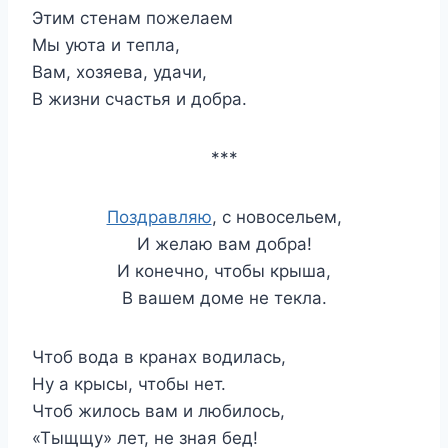
Этим стенам пожелаем
Мы уюта и тепла,
Вам, хозяева, удачи,
В жизни счастья и добра.
***
Поздравляю
, с новосельем,
И желаю вам добра!
И конечно, чтобы крыша,
В вашем доме не текла.
Чтоб вода в кранах водилась,
Ну а крысы, чтобы нет.
Чтоб жилось вам и любилось,
«
Тыщщу» лет, не зная бед!