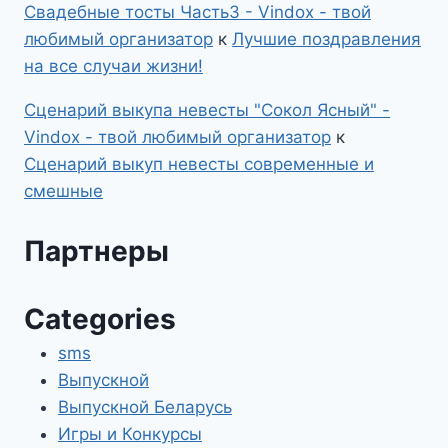
Свадебные тосты Часть3 - Vindox - твой
любимый организатор
к
Лучшие поздравления
на все случаи жизни!
Сценарий выкупа невесты "Сокол Ясный" -
Vindox - твой любимый организатор
к
Сценарий выкуп невесты современные и
смешные
Партнеры
Categories
sms
Выпускной
Выпускной Беларусь
Игры и Конкурсы