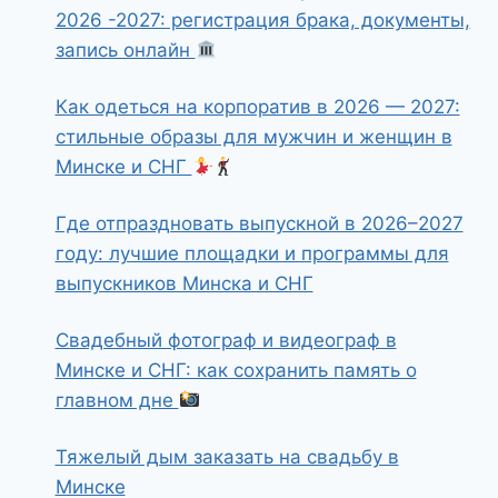
2026 -2027: регистрация брака, документы,
запись онлайн
Как одеться на корпоратив в 2026 — 2027:
стильные образы для мужчин и женщин в
Минске и СНГ
Где отпраздновать выпускной в 2026–2027
году: лучшие площадки и программы для
выпускников Минска и СНГ
Свадебный фотограф и видеограф в
Минске и СНГ: как сохранить память о
главном дне
Тяжелый дым заказать на свадьбу в
Минске