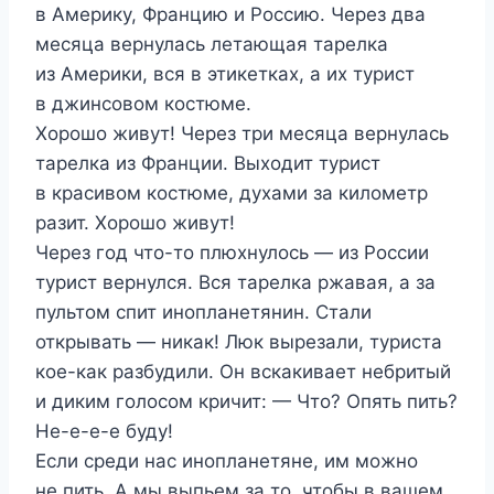
в Америку, Францию и Россию. Через два
месяца вернулась летающая тарелка
из Америки, вся в этикетках, а их турист
в джинсовом костюме.
Хорошо живут! Через три месяца вернулась
тарелка из Франции. Выходит турист
в красивом костюме, духами за километр
разит. Хорошо живут!
Через год что-то плюхнулось — из России
турист вернулся. Вся тарелка ржавая, а за
пультом спит инопланетянин. Стали
открывать — никак! Люк вырезали, туриста
кое-как разбудили. Он вскакивает небритый
и диким голосом кричит: — Что? Опять пить?
Не-е-е-е буду!
Если среди нас инопланетяне, им можно
не пить. А мы выпьем за то, чтобы в вашем