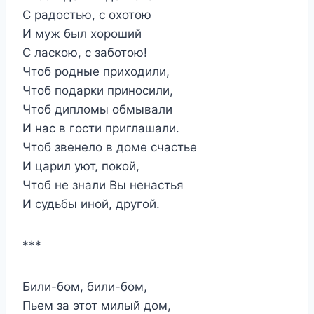
С радостью, с охотою
И муж был хороший
С ласкою, с заботою!
Чтоб родные приходили,
Чтоб подарки приносили,
Чтоб дипломы обмывали
И нас в гости приглашали.
Чтоб звенело в доме счастье
И царил уют, покой,
Чтоб не знали Вы ненастья
И судьбы иной, другой.
***
Били-бом, били-бом,
Пьем за этот милый дом,