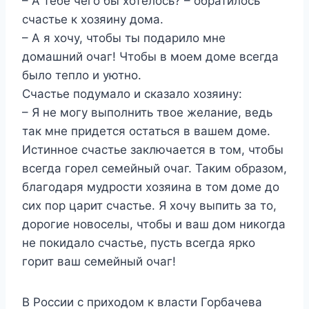
– А тебе чего бы хотелось? – обратилось
счастье к
хозяину дома
.
– А я хочу, чтобы ты подарило мне
домашний очаг! Чтобы в моем доме всегда
было тепло и уютно.
Счастье подумало и сказало хозяину:
– Я не могу выполнить твое желание, ведь
так мне придется остаться в вашем доме.
Истинное счастье заключается в том, чтобы
всегда горел семейный очаг. Таким образом,
благодаря мудрости хозяина в том доме до
сих пор царит счастье. Я хочу выпить за то,
дорогие новоселы, чтобы и ваш дом никогда
не покидало счастье, пусть всегда ярко
горит ваш семейный очаг!
В России с приходом к власти Горбачева