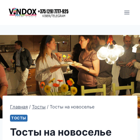
Перейти
к
содержимому
Главная
/
Тосты
/
Тосты на новоселье
ТОСТЫ
Тосты на новоселье