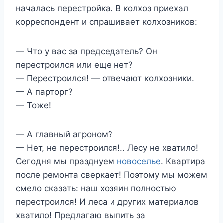
началась перестройка. В колхоз приехал
корреспондент и спрашивает колхозников:
— Что у вас за председатель? Он
перестроился или еще нет?
— Перестроился! — отвечают колхозники.
— А парторг?
— Тоже!
— А главный агроном?
— Нет, не перестроился!.. Лесу не хватило!
Сегодня мы празднуем
новоселье
. Квартира
после ремонта сверкает! Поэтому мы можем
смело сказать: наш хозяин полностью
перестроился! И леса и других материалов
хватило! Предлагаю выпить за