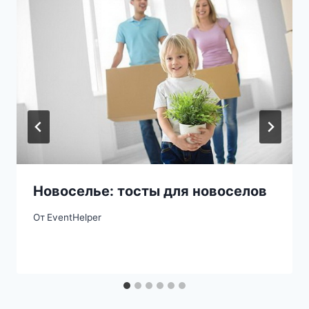
Новоселье: тосты для новоселов
От
EventHelper