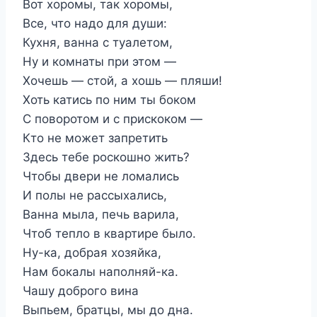
Вот хоромы, так хоромы,
Все, что надо для души:
Кухня, ванна с туалетом,
Ну и комнаты при этом —
Хочешь — стой, а хошь — пляши!
Хоть катись по ним ты боком
С поворотом и с прискоком —
Кто не может запретить
Здесь тебе роскошно жить?
Чтобы двери не ломались
И полы не рассыхались,
Ванна мыла, печь варила,
Чтоб тепло в квартире было.
Ну-ка, добрая хозяйка,
Нам бокалы наполняй-ка.
Чашу доброго вина
Выпьем, братцы, мы до дна.