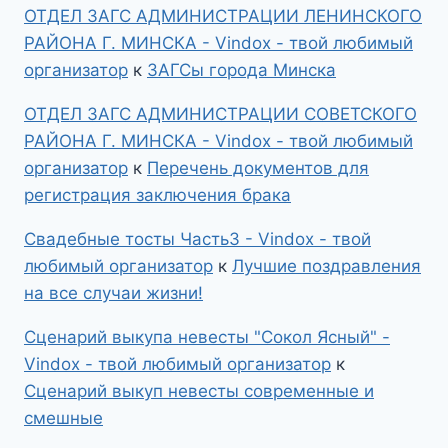
ОТДЕЛ ЗАГС АДМИНИСТРАЦИИ ЛЕНИНСКОГО
РАЙОНА Г. МИНСКА - Vindox - твой любимый
организатор
к
ЗАГСы города Минска
ОТДЕЛ ЗАГС АДМИНИСТРАЦИИ СОВЕТСКОГО
РАЙОНА Г. МИНСКА - Vindox - твой любимый
организатор
к
Перечень документов для
регистрация заключения брака
Свадебные тосты Часть3 - Vindox - твой
любимый организатор
к
Лучшие поздравления
на все случаи жизни!
Сценарий выкупа невесты "Сокол Ясный" -
Vindox - твой любимый организатор
к
Сценарий выкуп невесты современные и
смешные