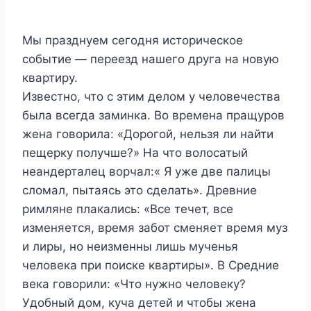
Мы празднуем сегодня историческое
событие — переезд нашего друга на новую
квартиру.
Известно, что с этим делом у человечества
была всегда заминка. Во времена пращуров
жена говорила: «Дорогой, нельзя ли найти
пещерку получше?» На что волосатый
неандерталец ворчал:« Я уже две палицы
сломал, пытаясь это сделать». Древние
римляне плакались: «Все течет, все
изменяется, время забот сменяет время муз
и лиры, но неизменны лишь мученья
человека при поиске квартиры». В Средние
века говорили: «Что нужно человеку?
Удобный дом, куча детей и чтобы жена