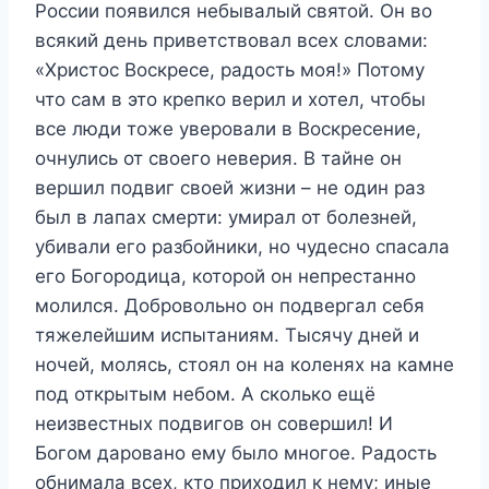
России появился небывалый святой. Он во
всякий день приветствовал всех словами:
«Христос Воскресе, радость моя!» Потому
что сам в это крепко верил и хотел, чтобы
все люди тоже уверовали в Воскресение,
очнулись от своего неверия. В тайне он
вершил подвиг своей жизни – не один раз
был в лапах смерти: умирал от болезней,
убивали его разбойники, но чудесно спасала
его Богородица, которой он непрестанно
молился. Добровольно он подвергал себя
тяжелейшим испытаниям. Тысячу дней и
ночей, молясь, стоял он на коленях на камне
под открытым небом. А сколько ещё
неизвестных подвигов он совершил! И
Богом даровано ему было многое. Радость
обнимала всех, кто приходил к нему; иные