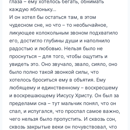
глаза – ему хотелось бегать, обнимать
каждую яблоньку…
И он хотел бы остаться там, в этом
чудесном сне, но что – то необычайное,
ликующее колокольным звоном подхватило
его, достигло глубины души и наполнило
радостью и любовью. Нельзя было не
проснуться – для того, чтобы ощутить и
увидеть это. Оно звучало, звало, сияло, оно
было полно такой звонкой силы, что
хотелось броситься ему в объятия. Ему
любящему и единственному – воскресшему
и воскрешающему Иисусу Христу. Он был за
пределами сна – тут мальчик понял, что он
спал, и испугался, что проспал самое важно,
чего нельзя было пропустить. И сквозь сон,
сквозь закрытые веки он почувствовал, что