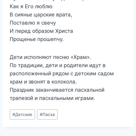
Как я Его люблю
В сиянье царские врата,
Поставлю я свечу
И перед образом Христа
Прощенье прошепчу.
Дети исполняют песню «Храм».
По традиции, дети и родители идут в
расположенный рядом с детским садом
храм и звонят в колокола.
Праздник заканчивается пасхальной
трапезой и пасхальными играми.
Метки
#
Детские
#
Пасха
записи: