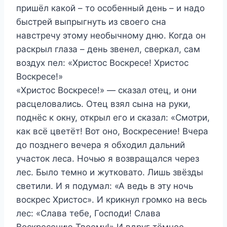
пришёл какой – то особенный день – и надо
быстрей выпрыгнуть из своего сна
навстречу этому необычному дню. Когда он
раскрыл глаза – день звенел, сверкал, сам
воздух пел: «Христос Воскресе! Христос
Воскресе!»
«Христос Воскресе!» — сказал отец, и они
расцеловались. Отец взял сына на руки,
поднёс к окну, открыл его и сказал: «Смотри,
как всё цветёт! Вот оно, Воскресение! Вчера
до позднего вечера я обходил дальний
участок леса. Ночью я возвращался через
лес. Было темно и жутковато. Лишь звёзды
светили. И я подумал: «А ведь в эту ночь
воскрес Христос». И крикнул громко на весь
лес: «Слава тебе, Господи! Слава
Воскресению Твоему!» И вдруг тёмное