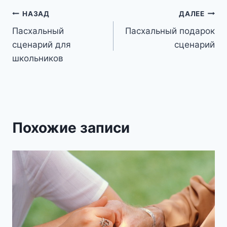
Навигация
НАЗАД
ДАЛЕЕ
Пасхальный
Пасхальный подарок
по
сценарий для
сценарий
записям
школьников
Похожие записи