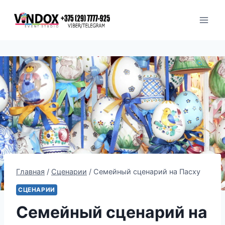
Перейти
к
содержимому
Главная
/
Сценарии
/
Семейный сценарий на Пасху
СЦЕНАРИИ
Семейный сценарий на