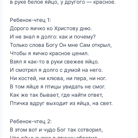
в руке белое яйцо, у другого — красное.
Ребенок-чтец 1:
Дорого яичко ко Христову дню.
И не знал я долго: как и почему?
Только слова Богу Он мне Сам открыл,
Чтобы я яичко красное ценил.
Взял я как-то в руки свежее яйцо.
И смотрел я долго с думой на него.
Ни костей, ни клюва, ни пера, ни ног.
В том яйце я птицы увидать не смог.
Как же так бывает, где найти ответ,
Птичка вдруг выходит из яйца, на свет.
Ребенок-чтец 2:
В этом вот и чудо Бог так сотворил,
Что яйцо сырое в птичку обратил.