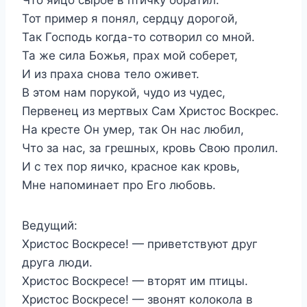
Тот пример я понял, сердцу дорогой,
Так Господь когда-то сотворил со мной.
Та же сила Божья, прах мой соберет,
И из праха снова тело оживет.
В этом нам порукой, чудо из чудес,
Первенец из мертвых Сам Христос Воскрес.
На кресте Он умер, так Он нас любил,
Что за нас, за грешных, кровь Свою пролил.
И с тех пор яичко, красное как кровь,
Мне напоминает про Его любовь.
Ведущий:
Христос Воскресе! — приветствуют друг
друга люди.
Христос Воскресе! — вторят им птицы.
Христос Воскресе! — звонят колокола в