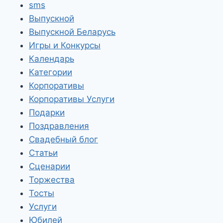
sms
Выпускной
Выпускной Беларусь
Игры и Конкурсы
Календарь
Категории
Корпоративы
Корпоративы Услуги
Подарки
Поздравления
Свадебный блог
Статьи
Сценарии
Торжества
Тосты
Услуги
Юбилей