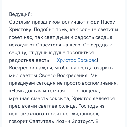
Ведущий:
Светлым праздником величают люди Пасху
Христову. Подобно тому, как солнце светит и
греет нас, так свет души и радость сердца
исходят от Спасителя нашего. От сердца к
сердцу, от души к душе торопиться
радостная весть —
Христос Воскрес
!
Воскрес однажды, чтобы навсегда озарить
мир светом Своего Воскресения. Мы
празднуем сегодня не просто воспоминания.
«Ночь долгая и темная — поглощена,
мрачная смерть сокрыта, Христос является
пред всеми светлее солнца. Господь из
невозможного творит неожиданное», —
говорит Святитель Иоанн Златоуст. В