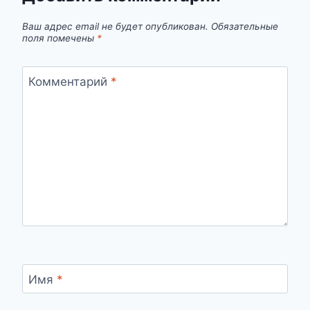
Ваш адрес email не будет опубликован.
Обязательные
поля помечены
*
Комментарий
*
Имя
*