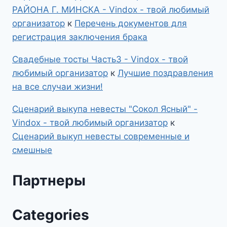
РАЙОНА Г. МИНСКА - Vindox - твой любимый
организатор
к
Перечень документов для
регистрация заключения брака
Свадебные тосты Часть3 - Vindox - твой
любимый организатор
к
Лучшие поздравления
на все случаи жизни!
Сценарий выкупа невесты "Сокол Ясный" -
Vindox - твой любимый организатор
к
Сценарий выкуп невесты современные и
смешные
Партнеры
Categories