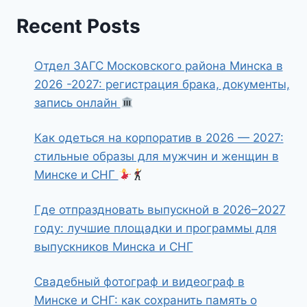
Recent Posts
Отдел ЗАГС Московского района Минска в
2026 -2027: регистрация брака, документы,
запись онлайн
Как одеться на корпоратив в 2026 — 2027:
стильные образы для мужчин и женщин в
Минске и СНГ
Где отпраздновать выпускной в 2026–2027
году: лучшие площадки и программы для
выпускников Минска и СНГ
Свадебный фотограф и видеограф в
Минске и СНГ: как сохранить память о