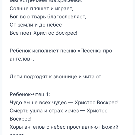
Мы встречаем Воскресенье.
Солнце пляшет и играет,
Бог всю тварь благословляет,
От земли и до небес
Все поет Христос Воскрес!
Ребенок исполняет песню «Песенка про
ангелов».
Дети подходят к звоннице и читают:
Ребенок-чтец 1:
Чудо выше всех чудес — Христос Воскрес!
Смерть ушла и страх исчез — Христос
Воскрес!
Хоры ангелов с небес прославляют Божий
крест.