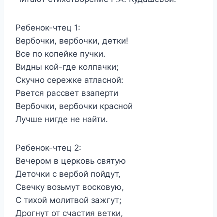
Ребенок-чтец 1:
Вербочки, вербочки, детки!
Все по копейке пучки.
Видны кой-где колпачки;
Скучно сережке атласной:
Рвется рассвет взаперти
Вербочки, вербочки красной
Лучше нигде не найти.
Ребенок-чтец 2:
Вечером в церковь святую
Деточки с вербой пойдут,
Свечку возьмут восковую,
С тихой молитвой зажгут;
Дрогнут от счастия ветки,