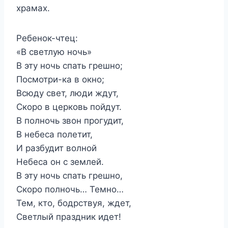
храмах.
Ребенок-чтец:
«В светлую ночь»
В эту ночь спать грешно;
Посмотри-ка в окно;
Всюду свет, люди ждут,
Скоро в церковь пойдут.
В полночь звон прогудит,
В небеса полетит,
И разбудит волной
Небеса он с землей.
В эту ночь спать грешно,
Скоро полночь… Темно…
Тем, кто, бодрствуя, ждет,
Светлый праздник идет!