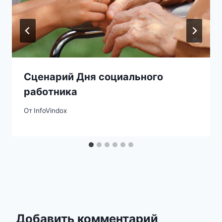
Сценарий Дня социального
работника
От
InfoVindox
Добавить комментарий