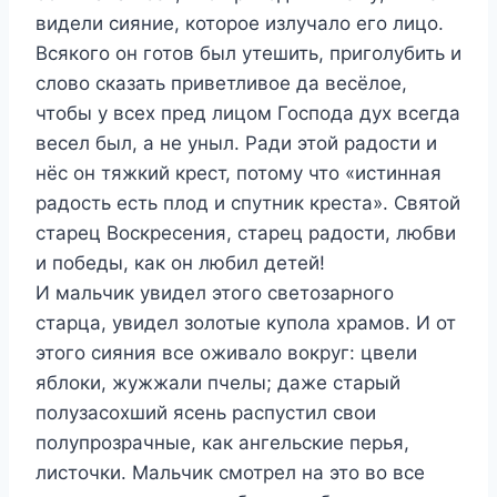
видели сияние, которое излучало его лицо.
Всякого он готов был утешить, приголубить и
слово сказать приветливое да весёлое,
чтобы у всех пред лицом Господа дух всегда
весел был, а не уныл. Ради этой радости и
нёс он тяжкий крест, потому что «истинная
радость есть плод и спутник креста». Святой
старец Воскресения, старец радости, любви
и победы, как он любил детей!
И мальчик увидел этого светозарного
старца, увидел золотые купола храмов. И от
этого сияния все оживало вокруг: цвели
яблоки, жужжали пчелы; даже старый
полузасохший ясень распустил свои
полупрозрачные, как ангельские перья,
листочки. Мальчик смотрел на это во все