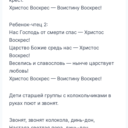
Христос Воскрес — Воистину Воскрес!
Ребенок-чтец 2:
Нас Господь от смерти спас — Христос
Воскрес!
Царство Божие средь нас — Христос
Воскрес!
Веселись и славословь — нынче царствует
любовь!
Христос Воскрес — Воистину Воскрес!
Дети старшей группы с колокольчиками в
руках поют и звонят.
Звонят, звонят колокола, динь-дон,
Настала светлая пора, динь-дон,