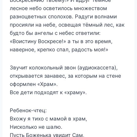
лесное небо осветилось множеством
разноцветных сполохов. Радуги волнами
просияли на небе, освещая тёмный лес, как
будто бы ангелы с небес ответили:
«Воистину Воскресе!» а ты в это время,
наверное, крепко спал, радость моя!»
Звучит колокольный звон (аудиокассета),
открывается занавес, за которым на стене
оформлен «Храм».
Все дети подходят к «храму».
Ребенок-чтец:
Вхожу я тихо с мамой в храм,
Нисколько не шалю.
Пусть Боженька увидит Сам,