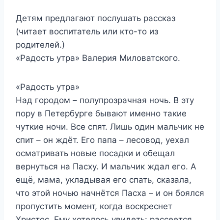
Детям предлагают послушать рассказ
(читает воспитатель или кто-то из
родителей.)
«Радость утра» Валерия Миловатского.
«Радость утра»
Над городом – полупрозрачная ночь. В эту
пору в Петербурге бывают именно такие
чуткие ночи. Все спят. Лишь один мальчик не
спит – он ждёт. Его папа – лесовод, уехал
осматривать новые посадки и обещал
вернуться на Пасху. И мальчик ждал его. А
ещё, мама, укладывая его спать, сказала,
что этой ночью начнётся Пасха – и он боялся
пропустить момент, когда воскреснет
Христос. Ему хотелось увидеть: рассеется