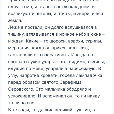
вдруг тьма, и станет светло как днём, и
возликуют и ангелы, и птицы, и звери, и вся
земля…
Лёжа в постели, он долго вслушивался в
тишину, вглядывался в ночное небо в окне –
и ждал. Какие – то шорохи, вздохи, скрипы,
мерцания, когда он прикрывал глаза,
заставляли его вздрагивать. Иногда он
слышал глухие удары – это, видимо, льдины,
идущие по Неве, ударяли в набережную. В
углу, напротив кровати, горела лампадочка
перед образом святого Серафима
Саровского. Это мальчика ободряло и
успокаивало. И вспоминал он, то ли наяву,
то ли во сне…
В те годы, когда жил великий Пушкин, в