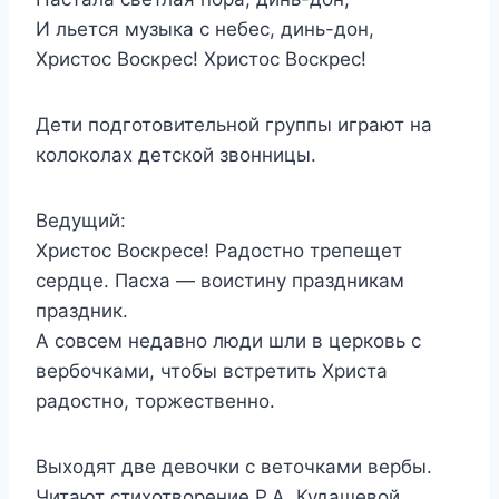
И льется музыка с небес, динь-дон,
Христос Воскрес! Христос Воскрес!
Дети подготовительной группы играют на
колоколах детской звонницы.
Ведущий:
Христос Воскресе! Радостно трепещет
сердце. Пасха — воистину праздникам
праздник.
А совсем недавно люди шли в церковь с
вербочками, чтобы встретить Христа
радостно, торжественно.
Выходят две девочки с веточками вербы.
Читают стихотворение Р.А. Кудашевой.