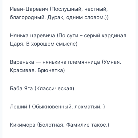
Иван-Царевич (Послушный, честный,
благородный. Дурак, одним словом.))
Нянька царевича (По сути – серый кардинал
Царя. В хорошем смысле)
Варенька — нянькина племянница (Умная.
Красивая. Брюнетка)
Баба Яга (Классическая)
Леший ( Обыкновенный, лохматый. )
Кикимора (Болотная. Фамилие такое.)