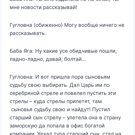
мне новости рассказывай!
Гугловна (обиженно) Могу вообще ничего не
рассказывать.
Баба Яга: Ну какие усе обидчивые пошли,
ладно-ладно, давай, болтай…
Гугловна: И вот пришла пора сыновьям
судьбу свою выбирать. Дал Царь им по
серебряной стреле и повелел пустить эти
стрелы – куда стрелы прилетят, там
сыновья судьбу свою и найдут! Пустил
старший сын стрелу – улетела она в страну
заморскую да попала в офис богатой
компании. Уехал туда старший сын, стал на