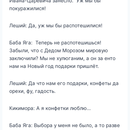
Ивана-Царевича занесло. Уж мы бы
покуражилися!
Леший: Да, уж мы бы распотешилися!
Баба Яга: Теперь не распотешишься!
Забыли, что с Дедом Морозом мировую
заключили? Мы не хулюганим, а он за енто
нам на Новый год подарки пришлёт.
Леший: Да что нам его подарки, конфеты да
орехи, фу, гадость.
Кикимора: А я конфетки люблю…
Баба Яга: Выбора у меня не было, а то разве