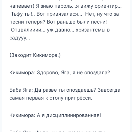
напевает) Я знаю пароль…я вижу ориентир…
Тьфу ты!.. Вот привязалася… Нет, ну что за
песни теперя? Вот раньше были песни!
Отцвялииии… уж давно… хризантемы в
садууу…
(Заходит Кикимора.)
Кикимора: Здорово, Яга, я не опоздала?
Баба Яга: Да разве ты опоздаешь? Завсегда
самая первая к столу припрёсси.
Кикимора: А я дисциплинированная!