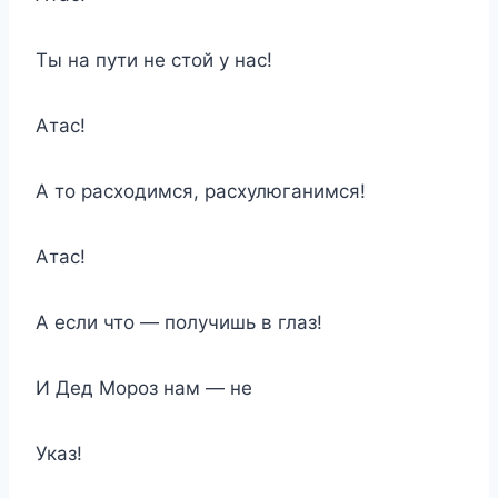
Ты на пути не стой у нас!
Атас!
А то расходимся, расхулюганимся!
Атас!
А если что — получишь в глаз!
И Дед Мороз нам — не
Указ!