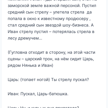
заморской земле важной персоной. Пустил
средний сын стрелу – улетела стрела да
попала в окно к известному продюсеру ,
стал средний сын звездой шоу-бизнеса. А
Иван стрелу пустил – потерялась стрела в
лесу дремучем…
(Гугловна отходит в сторону, на этой части
сцены – царский трон, на нём сидит Царь,
рядом Нянька и Иван)
Царь: (топает ногой) Ты стрелу пускал?
Иван: Пускал, Царь-батюшка.
Царь: Ну, и куды ж она прилетела?