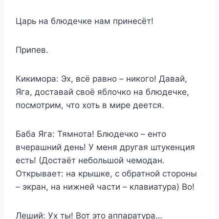
Царь на блюдечке нам принесёт!
Припев.
Кикимора: Эх, всё равно – никого! Давай,
Яга, доставай своё яблочко на блюдечке,
посмотрим, что хоть в мире деется.
Баба Яга: Тямнота! Блюдечко – енто
вчерашний день! У меня другая штукенция
есть! (Достаёт небольшой чемодан.
Открывает: на крышке, с обратной стороны
– экран, на нижней части – клавиатура) Во!
Леший: Ух ты! Вот это аппаратура…