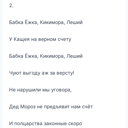
2.
Бабка Ёжка, Кикимора, Леший
У Кащея на верном счету
Бабка Ёжка, Кикимора, Леший
Чуют выгоду аж за версту!
Не нарушили мы уговора,
Дед Мороз не предъявит нам счёт
И полцарства законные скоро