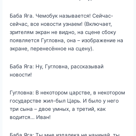
Баба Яга. Чемобук называется! Сейчас-
сейчас, все новости узнаем! (Включает,
зрителям экран не видно, на сцене сбоку
появляется Гугловна, она – изображение на
экране, перенесённое на сцену).
Баба Яга: Ну, Гугловна, рассказывай
новости!
Гугловна: В некотором царстве, в некотором
государстве жил-был Царь. И было у него
три сына – двое умных, а третий, как
водится… Иван!
Баба Яга: Ты мне издалека не начинай, ты