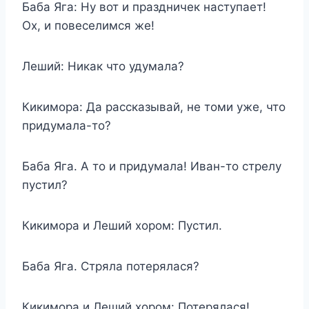
Баба Яга: Ну вот и праздничек наступает!
Ох, и повеселимся же!
Леший: Никак что удумала?
Кикимора: Да рассказывай, не томи уже, что
придумала-то?
Баба Яга. А то и придумала! Иван-то стрелу
пустил?
Кикимора и Леший хором: Пустил.
Баба Яга. Стряла потерялася?
Кикимора и Леший хором: Потерялася!