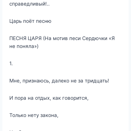
справедливый!..
Царь поёт песню
ПЕСНЯ ЦАРЯ (На мотив песи Сердючки «Я
не поняла»)
1.
Мне, признаюсь, далеко не за тридцать!
И пора на отдых, как говорится,
Только нету закона,