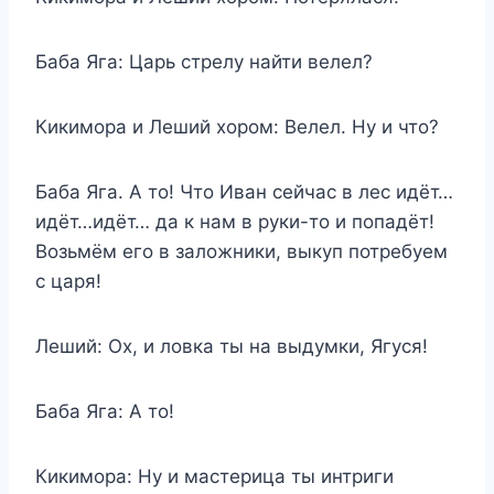
Баба Яга: Царь стрелу найти велел?
Кикимора и Леший хором: Велел. Ну и что?
Баба Яга. А то! Что Иван сейчас в лес идёт…
идёт…идёт… да к нам в руки-то и попадёт!
Возьмём его в заложники, выкуп потребуем
с царя!
Леший: Ох, и ловка ты на выдумки, Ягуся!
Баба Яга: А то!
Кикимора: Ну и мастерица ты интриги