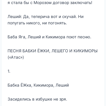
я стала бы с Морозом договор заключать!
Леший: Да, теперича вот и скучай. Ни
попугать никого, ни погонять.
Баба Яга, Леший и Кикимора поют песню.
ПЕСНЯ БАБКИ ЁЖКИ, ЛЕШЕГО И КИКИМОРЫ
(«Атас»)
1.
Бабка ЁЖка, Кикимора, Леший
Засиделись в избушке не зря.