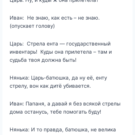
Иван: Не знаю, как есть – не знаю.
(опускает голову)
Царь: Стрела ента — государственный
инвентарь! Куды она прилетела – там и
судьба твоя должна быть!
Нянька: Царь-батюшка, да ну её, енту
стрелу, вон как дитё убивается.
Иван: Папаня, а давай я без всякой стрелы
дома останусь, тебе помогать буду!
Нянька: И то правда, батюшка, не велика