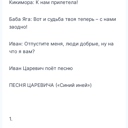
Кикимора: К нам прилетела!
Баба Яга: Вот и судьба твоя теперь – с нами
заодно!
Иван: Отпустите меня, люди добрые, ну на
что я вам?
Иван Царевич поёт песню
ПЕСНЯ ЦАРЕВИЧА («Синий иней»)
1.