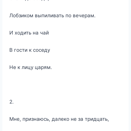
Лобзиком выпиливать по вечерам.
И ходить на чай
В гости к соседу
Не к лицу царям.
2.
Мне, признаюсь, далеко не за тридцать,