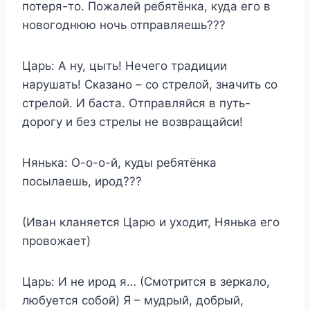
потеря-то. Пожалей ребятёнка, куда его в
новогоднюю ночь отправляешь???
Царь: А ну, цыть! Нечего традиции
нарушать! Сказано – со стрелой, значить со
стрелой. И баста. Отправляйся в путь-
дорогу и без стрелы не возвращайси!
Нянька: О-о-о-й, куды ребятёнка
посылаешь, ирод???
(Иван кланяется Царю и уходит, Нянька его
провожает)
Царь: И не ирод я… (Смотрится в зеркало,
любуется собой) Я – мудрый, добрый,