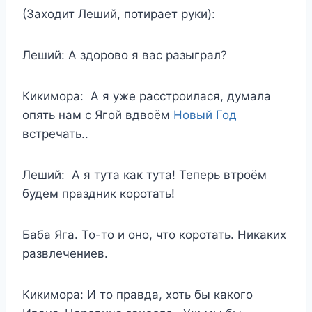
(Заходит Леший, потирает руки):
Леший: А здорово я вас разыграл?
Кикимора: А я уже расстроилася, думала
опять нам с Ягой вдвоём
Новый Год
встречать..
Леший: А я тута как тута! Теперь втроём
будем праздник коротать!
Баба Яга. То-то и оно, что коротать. Никаких
развлечениев.
Кикимора: И то правда, хоть бы какого