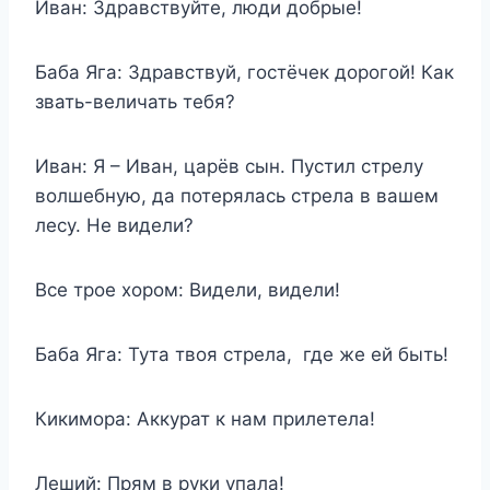
Иван: Здравствуйте, люди добрые!
Баба Яга: Здравствуй, гостёчек дорогой! Как
звать-величать тебя?
Иван: Я – Иван, царёв сын. Пустил стрелу
волшебную, да потерялась стрела в вашем
лесу. Не видели?
Все трое хором: Видели, видели!
Баба Яга: Тута твоя стрела, где же ей быть!
Кикимора: Аккурат к нам прилетела!
Леший: Прям в руки упала!