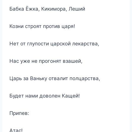
Бабка Ёжка, Кикимора, Леший
Козни строят против царя!
Нет от глупости царской лекарства,
Нас уже не прогонят взашей,
Царь за Ваньку отвалит полцарства,
Будет нами доволен Кащей!
Припев:
Атас!