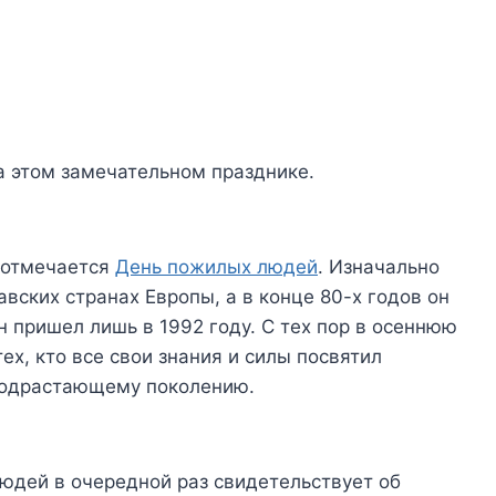
а этом замечательном празднике.
е отмечается
День пожилых людей
. Изначально
вских странах Европы, а в конце 80-х годов он
н пришел лишь в 1992 году. С тех пор в осеннюю
х, кто все свои знания и силы посвятил
 подрастающему поколению.
дей в очередной раз свидетельствует об