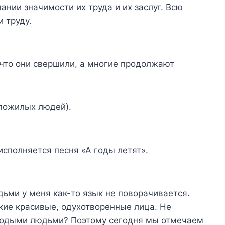
нии значимости их труда и их заслуг. Всю
 труду.
 что они свершили, а многие продолжают
 пожилых людей).
сполняется песня «А годы летят».
ьми у меня как-то язык не поворачивается.
акие красивые, одухотворенные лица. Не
олодыми людьми? Поэтому сегодня мы отмечаем