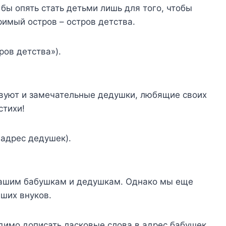
бы опять стать детьми лишь для того, чтобы
римый остров – остров детства.
ров детства»).
вуют и замечательные дедушки, любящие своих
стихи!
 адрес дедушек).
нашим бабушкам и дедушкам. Однако мы еще
аших внуков.
димо дописать ласковые слова в адрес бабушек