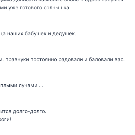
ами уже готового солнышка.
дца наших бабушек и дедушек.
, правнуки постоянно радовали и баловали вас.
еплыми лучами …
ится долго-долго.
оги!