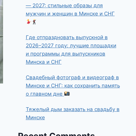
— 2027: стильные образы для
мужчин и женщин в Минске и СНГ
Где отпраздновать выпускной в
2026–2027 году: лучшие площадки
и программы для выпускников
Минска и СНГ
Свадебный фотограф и видеограф в
Минске и СНГ: как сохранить память
о главном дне
Тяжелый дым заказать на свадьбу в
Минске
Recent Comments