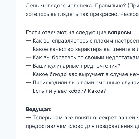
День молодого человека. Правильно? (Пр
хотелось выглядеть так прекрасно. Раскр
Гости отвечают на следующие
вопросы
:
— Как вы справляетесь с плохим настрое
— Какое качество характера вы цените в 
— Как вы боретесь со своими недостатка
— Ваши кулинарные предпочтения?
— Какое блюдо вас выручает в случае не
— Происходили ли с вами смешные случаи
— Есть ли у вас хобби? Какое?
Ведущая:
— Теперь нам все понятно: секрет вашей 
предоставляем слово для поздравления д