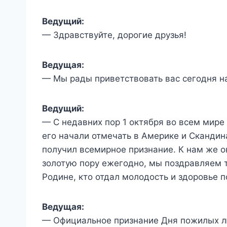
Ведущий:
— Здравствуйте, дорогие друзья!
Ведущая:
— Мы рады приветствовать вас сегодня н
Ведущий:
— С недавних пор 1 октября во всем мир
его начали отмечать в Америке и Скандина
получил всемирное признание. К нам же о
золотую пору ежегодно, мы поздравляем те
Родине, кто отдал молодость и здоровье
Ведущая:
— Официальное признание Дня пожилых лю