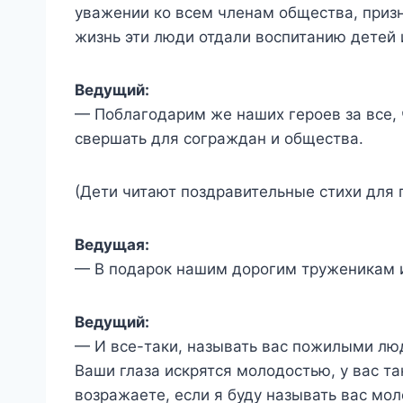
уважении ко всем членам общества, призна
жизнь эти люди отдали воспитанию детей и
Ведущий:
— Поблагодарим же наших героев за все,
свершать для сограждан и общества.
(Дети читают поздравительные стихи для
Ведущая:
— В подарок нашим дорогим труженикам и
Ведущий:
— И все-таки, называть вас пожилыми люд
Ваши глаза искрятся молодостью, у вас т
возражаете, если я буду называть вас м