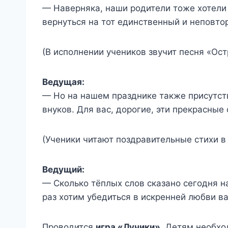
— Наверняка, наши родители тоже хотели 
вернуться на тот единственный и неповто
(В исполнении учеников звучит песня «Ост
Ведущая:
— Но на нашем празднике также присутст
внуков. Для вас, дорогие, эти прекрасные 
(Ученики читают поздравительные стихи в
Ведущий:
— Сколько тёплых слов сказано сегодня 
раз хотим убедиться в искренней любви в
Проводится
игра «Лучики»
. Детям необхо