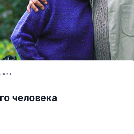
овека
го человека