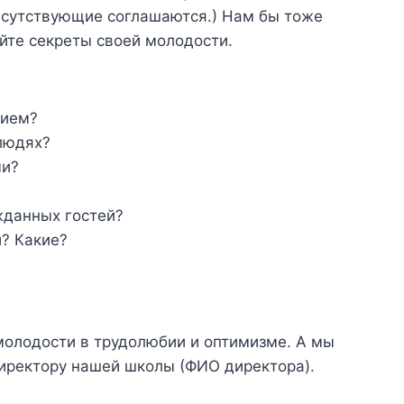
исутствующие соглашаются.) Нам бы тоже
ойте секреты своей молодости.
нием?
людях?
ми?
жданных гостей?
? Какие?
молодости в трудолюбии и оптимизме. А мы
иректору нашей школы (ФИО директора).