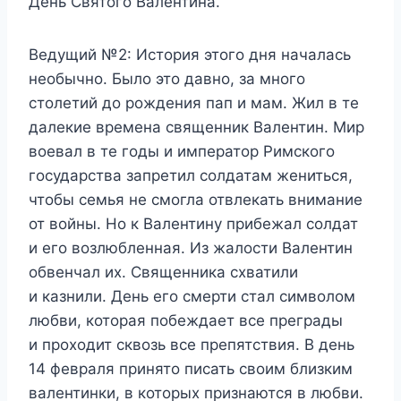
День Святого Валентина.
Ведущий №2:
История этого дня началась
необычно. Было это давно, за много
столетий до рождения пап и мам. Жил в те
далекие времена священник Валентин. Мир
воевал в те годы и император Римского
государства запретил солдатам жениться,
чтобы семья не смогла отвлекать внимание
от войны. Но к Валентину прибежал солдат
и его возлюбленная. Из жалости Валентин
обвенчал их. Священника схватили
и казнили. День его смерти стал символом
любви, которая побеждает все преграды
и проходит сквозь все препятствия. В день
14 февраля принято писать своим близким
валентинки, в которых признаются в любви.