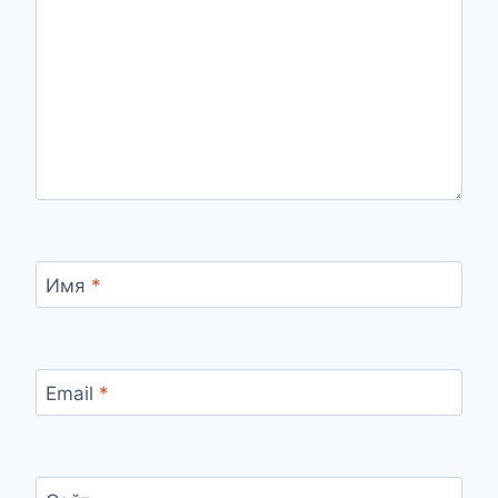
Имя
*
Email
*