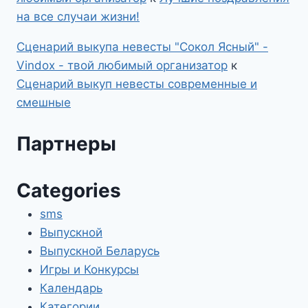
на все случаи жизни!
Сценарий выкупа невесты "Сокол Ясный" -
Vindox - твой любимый организатор
к
Сценарий выкуп невесты современные и
смешные
Партнеры
Categories
sms
Выпускной
Выпускной Беларусь
Игры и Конкурсы
Календарь
Категории