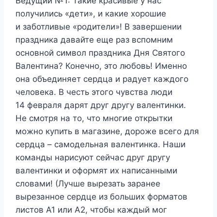
Ведущий №1:
Такие красивые у нас
получились «дети», и какие хорошие
и заботливые «родители»! В завершении
праздника давайте еще раз вспомним
основной символ праздника Дня Святого
Валентина? Конечно, это любовь! Именно
она объединяет сердца и радует каждого
человека. В честь этого чувства люди
14 февраля дарят друг другу валентинки.
Не смотря на то, что многие открытки
можно купить в магазине, дороже всего для
сердца – самодельная валентинка. Наши
команды нарисуют сейчас друг другу
валентинки и оформят их написанными
словами! (Лучше вырезать заранее
вырезанное сердце из больших форматов
листов А1 или А2, чтобы каждый мог