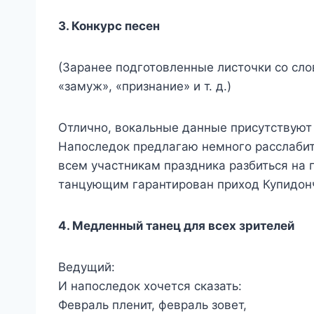
3. Конкурс песен
(
Заранее подготовленные листочки со слов
«замуж», «признание» и т. д.)
Отлично, вокальные данные присутствуют у
Напоследок предлагаю немного расслабит
всем участникам праздника разбиться на 
танцующим гарантирован приход Купидонч
4. Медленный танец для всех зрителей
Ведущий:
И напоследок хочется сказать:
Февраль пленит, февраль зовет,