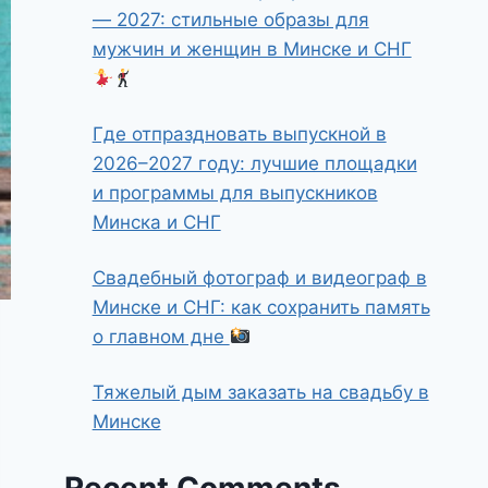
— 2027: стильные образы для
мужчин и женщин в Минске и СНГ
Где отпраздновать выпускной в
2026–2027 году: лучшие площадки
и программы для выпускников
Минска и СНГ
Свадебный фотограф и видеограф в
Минске и СНГ: как сохранить память
о главном дне
Тяжелый дым заказать на свадьбу в
Минске
Recent Comments