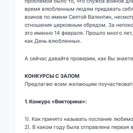
проблемой было то, что служба воинов дли
время влюбленным людям придавать себя 
воинов по имени Святой Валентин, несмот
отношения церковным обрядом. За непокор
это именно 14 февраля. Прошло много лет,
как День влюбленных.
А сейчас давайте проверим, как Вы знает
КОНКУРСЫ С ЗАЛОМ
Предлагаю всем желающим поучаствовать
1. Конкурс «Викторина»:
1). Как принято называть послание любимо
2). В каком году была отправлена первая в