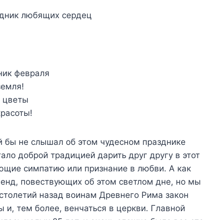
ник февраля
земля!
и цветы
красоты!
й бы не слышал об этом чудесном празднике
ало доброй традицией дарить друг другу в этот
ющие симпатию или признание в любви. А как
енд, повествующих об этом светлом дне, но мы
 столетий назад воинам Древнего Рима закон
 и, тем более, венчаться в церкви. Главной