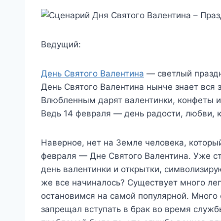
Ведущий:
День Святого Валентина
— светлый празд
День Святого Валентина нынче знает вся 
Влюбленным дарят валентинки, конфеты 
Ведь 14 февраля — день радости, любви, 
Наверное, нет на Земле человека, которы
февраля — Дне Святого Валентина. Уже ст
день валентинки и открытки, символизиру
же все начиналось? Существует много лег
остановимся на самой популярной. Много
запрещал вступать в брак во время службы