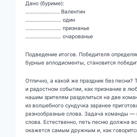
Дано (буриме):
…………………… Валентин
……………………. один
……………………. признанье
……………………. очарованье
Подведение итогов. Победителя определя
бурные аплодисменты, становится победи
Отлично, а какой же праздник без песни? 
и радостном событии, как признание в л
нашим зрителям разделиться на две ком
из волшебного сундучка заранее приготов
разнообразные слова. Задача команды — 
слова. Естественно, петь песню должна в
окажется самым дружным и, как говорит