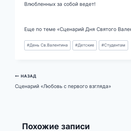
Влюбленных за собой ведет!
Еще по теме «Сценарий Дня Святого Вале
Метки
#
День Св.Валентина
#
Детские
#
Студентам
записи:
Навигация
НАЗАД
Сценарий «Любовь с первого взгляда»
по
записям
Похожие записи