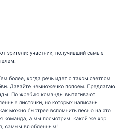
ют зрители: участник, получивший самые
телем.
Тем более, когда речь идет о таком светлом
юбви. Давайте немножечко попоем. Предлагаю
анды. По жребию команды вытягивают
ленные листочки, но которых написаны
как можно быстрее вспомнить песню на это
ся команда, а мы посмотрим, какой же хор
ся, самым влюбленным!