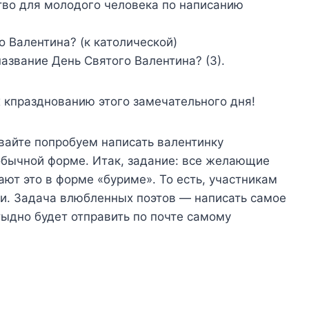
ство для молодого человека по написанию
о Валентина? (к католической)
название День Святого Валентина? (3).
 кпразднованию этого замечательного дня!
вайте попробуем написать валентинку
обычной форме. Итак, задание: все желающие
ают это в форме «буриме». То есть, участникам
и. Задача влюбленных поэтов — написать самое
тыдно будет отправить по почте самому