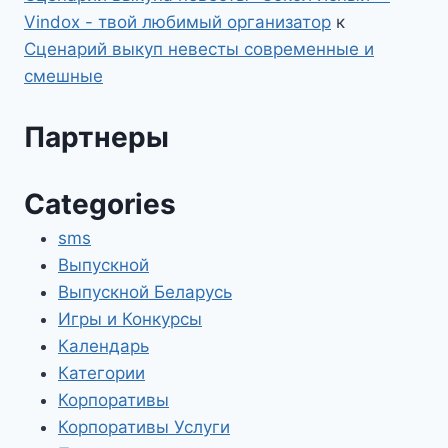
Vindox - твой любимый организатор
к
Сценарий выкуп невесты современные и
смешные
Партнеры
Categories
sms
Выпускной
Выпускной Беларусь
Игры и Конкурсы
Календарь
Категории
Корпоративы
Корпоративы Услуги