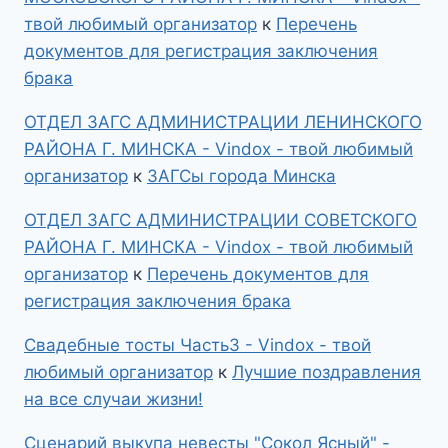
твой любимый организатор
к
Перечень
документов для регистрация заключения
брака
ОТДЕЛ ЗАГС АДМИНИСТРАЦИИ ЛЕНИНСКОГО
РАЙОНА Г. МИНСКА - Vindox - твой любимый
организатор
к
ЗАГСы города Минска
ОТДЕЛ ЗАГС АДМИНИСТРАЦИИ СОВЕТСКОГО
РАЙОНА Г. МИНСКА - Vindox - твой любимый
организатор
к
Перечень документов для
регистрация заключения брака
Свадебные тосты Часть3 - Vindox - твой
любимый организатор
к
Лучшие поздравления
на все случаи жизни!
Сценарий выкупа невесты "Сокол Ясный" -