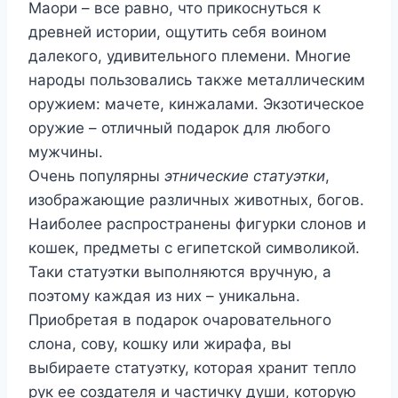
Маори – все равно, что прикоснуться к
древней истории, ощутить себя воином
далекого, удивительного племени. Многие
народы пользовались также металлическим
оружием: мачете, кинжалами. Экзотическое
оружие – отличный подарок для любого
мужчины.
Очень популярны
этнические статуэтки
,
изображающие различных животных, богов.
Наиболее распространены фигурки слонов и
кошек, предметы с египетской символикой.
Таки статуэтки выполняются вручную, а
поэтому каждая из них – уникальна.
Приобретая в подарок очаровательного
слона, сову, кошку или жирафа, вы
выбираете статуэтку, которая хранит тепло
рук ее создателя и частичку души, которую