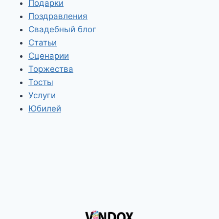
Подарки
Поздравления
Свадебный блог
Статьи
Сценарии
Торжества
Тосты
Услуги
Юбилей